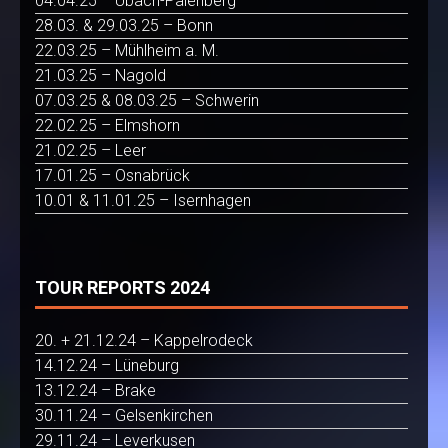
04.04.25 – Übach-Palenberg
28.03. & 29.03.25 – Bonn
22.03.25 – Mühlheim a. M.
21.03.25 – Nagold
07.03.25 & 08.03.25 – Schwerin
22.02.25 – Elmshorn
21.02.25 – Leer
17.01.25 – Osnabrück
10.01 & 11.01.25 – Isernhagen
TOUR REPORTS 2024
20. + 21.12.24 – Kappelrodeck
14.12.24 – Lüneburg
13.12.24 – Brake
30.11.24 – Gelsenkirchen
29.11.24 – Leverkusen