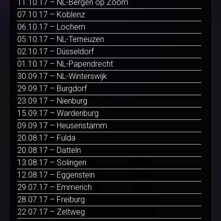
11.10.17 – NL-Bergen op Zoom
07.10.17 – Koblenz
06.10.17 – Lochem
05.10.17 – NL-Terneuzen
02.10.17 – Düsseldorf
01.10.17 – NL-Papendrecht
30.09.17 – NL-Winterswijk
29.09.17 – Burgdorf
23.09.17 – Nienburg
15.09.17 – Wardenburg
09.09.17 – Heusenstamm
20.08.17 – Fulda
20.08.17 – Datteln
13.08.17 – Solingen
12.08.17 – Eggenstein
29.07.17 – Emmerich
28.07.17 – Freiburg
22.07.17 – Zeltweg