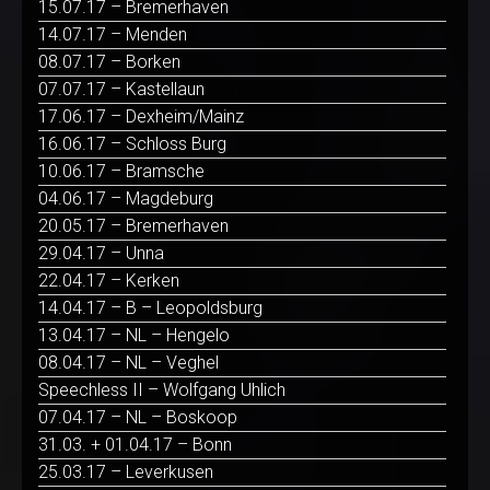
15.07.17 – Bremerhaven
14.07.17 – Menden
08.07.17 – Borken
07.07.17 – Kastellaun
17.06.17 – Dexheim/Mainz
16.06.17 – Schloss Burg
10.06.17 – Bramsche
04.06.17 – Magdeburg
20.05.17 – Bremerhaven
29.04.17 – Unna
22.04.17 – Kerken
14.04.17 – B – Leopoldsburg
13.04.17 – NL – Hengelo
08.04.17 – NL – Veghel
Speechless II – Wolfgang Uhlich
07.04.17 – NL – Boskoop
31.03. + 01.04.17 – Bonn
25.03.17 – Leverkusen