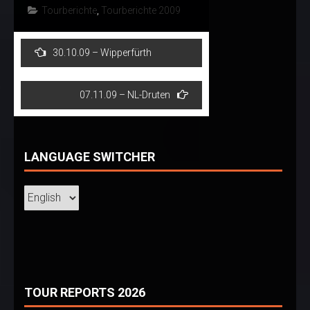
Tourberichte
,
Tourberichte 2009
Post
30.10.09 – Wipperfürth
navigation
07.11.09 – NL-Druten
LANGUAGE SWITCHER
TOUR REPORTS 2026