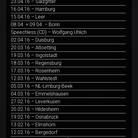
23.04.16 – Salzgitter
16.04.16 – Hamburg
15.04.16 – Leer
08.04. + 09.04. – Bonn
Speechless (CD) – Wolfgang Uhlich
02.04.16 – Duisburg
20.03.16 – Altoetting
19.03.16 – Ingolstadt
18.03.16 – Regensburg
17.03.16 – Rosenheim
12.03.16 – Wahlstedt
05.03.16 – NL-Limburg-Beek
04.03.16 – Emmelshausen
27.02.16 – Leverkusen
20.02.16 – Hildesheim
19.02.16 – Osnabrück
13.02.16 – Elmshorn
12.02.16 – Bergedorf