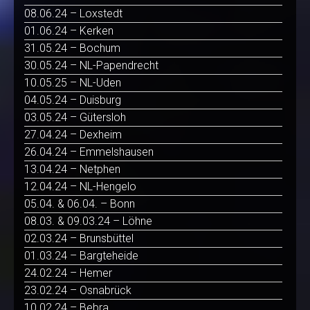
08.06.24 – Loxstedt
01.06.24 – Kerken
31.05.24 – Bochum
30.05.24 – NL-Papendrecht
10.05.25 – NL-Uden
04.05.24 – Duisburg
03.05.24 – Gütersloh
27.04.24 – Dexheim
26.04.24 – Emmelshausen
13.04.24 – Netphen
12.04.24 – NL-Hengelo
05.04. & 06.04. – Bonn
08.03. & 09.03.24 – Löhne
02.03.24 – Brunsbüttel
01.03.24 – Bargteheide
24.02.24 – Hemer
23.02.24 – Osnabrück
10.02.24 – Bebra