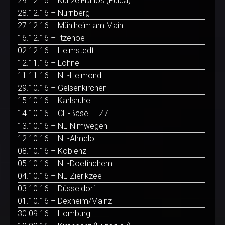
29.12.16 – Künzell-Dirlos (Fulda)
28.12.16 – Nürnberg
27.12.16 – Mühlheim am Main
16.12.16 – Itzehoe
02.12.16 – Helmstedt
12.11.16 – Löhne
11.11.16 – NL-Helmond
29.10.16 – Gelsenkirchen
15.10.16 – Karlsruhe
14.10.16 – CH-Basel – Z7
13.10.16 – NL-Nimwegen
12.10.16 – NL-Almelo
08.10.16 – Koblenz
05.10.16 – NL-Doetinchem
04.10.16 – NL-Zierikzee
03.10.16 – Düsseldorf
01.10.16 – Dexheim/Mainz
30.09.16 – Homburg