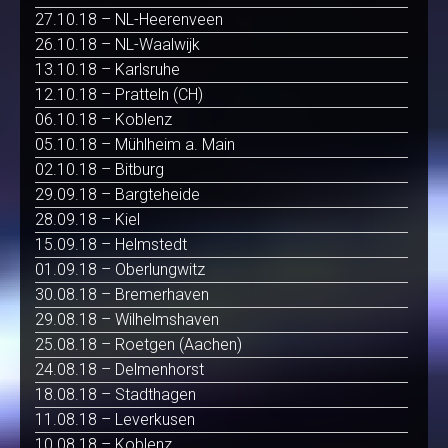
27.10.18 – NL-Heerenveen
26.10.18 – NL-Waalwijk
13.10.18 – Karlsruhe
12.10.18 – Pratteln (CH)
06.10.18 – Koblenz
05.10.18 – Mühlheim a. Main
02.10.18 – Bitburg
29.09.18 – Bargteheide
28.09.18 – Kiel
15.09.18 – Helmstedt
01.09.18 – Oberlungwitz
30.08.18 – Bremerhaven
29.08.18 – Wilhelmshaven
25.08.18 – Roetgen (Aachen)
24.08.18 – Delmenhorst
18.08.18 – Stadthagen
11.08.18 – Leverkusen
10.08.18 – Koblenz