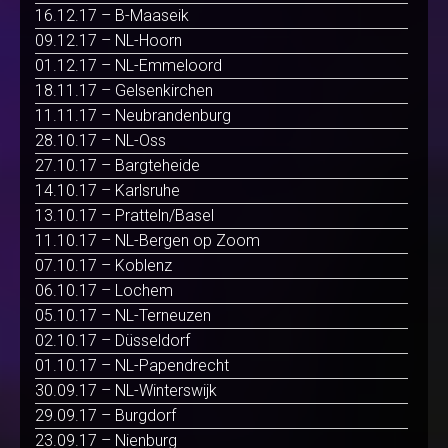
16.12.17 – B-Maaseik
09.12.17 – NL-Hoorn
01.12.17 – NL-Emmeloord
18.11.17 – Gelsenkirchen
11.11.17 – Neubrandenburg
28.10.17 – NL-Oss
27.10.17 – Bargteheide
14.10.17 – Karlsruhe
13.10.17 – Pratteln/Basel
11.10.17 – NL-Bergen op Zoom
07.10.17 – Koblenz
06.10.17 – Lochem
05.10.17 – NL-Terneuzen
02.10.17 – Düsseldorf
01.10.17 – NL-Papendrecht
30.09.17 – NL-Winterswijk
29.09.17 – Burgdorf
23.09.17 – Nienburg