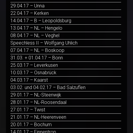
29.04.17 – Unna
22.04.17 – Kerken
14.04.17 – B – Leopoldsburg
13.04.17 – NL – Hengelo
08.04.17 – NL – Veghel
Speechless II – Wolfgang Uhlich
07.04.17 – NL – Boskoop
31.03. + 01.04.17 – Bonn
25.03.17 – Leverkusen
10.03.17 – Osnabrück
04.03.17 – Kaarst
03.02. und 04.02.17 – Bad Salzuflen
29.01.17 – NL-Steenwijk
28.01.17 – NL-Roosendaal
27.01.17 – Twist
21.01.17 – NL-Heerenveen
20.01.17 – Bochum
14.01.17 – Finnentrop