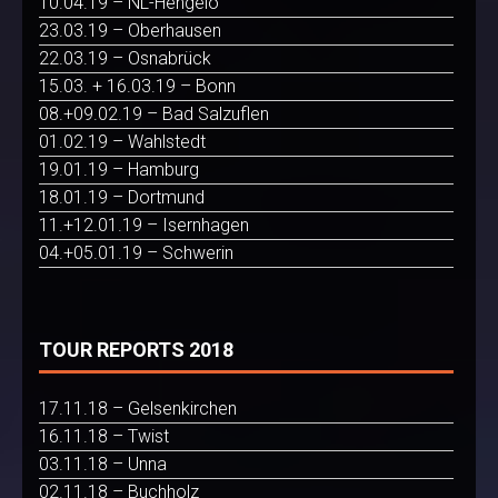
10.04.19 – NL-Hengelo
23.03.19 – Oberhausen
22.03.19 – Osnabrück
15.03. + 16.03.19 – Bonn
08.+09.02.19 – Bad Salzuflen
01.02.19 – Wahlstedt
19.01.19 – Hamburg
18.01.19 – Dortmund
11.+12.01.19 – Isernhagen
04.+05.01.19 – Schwerin
TOUR REPORTS 2018
17.11.18 – Gelsenkirchen
16.11.18 – Twist
03.11.18 – Unna
02.11.18 – Buchholz