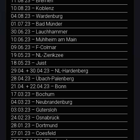
11.08.23 – Bremen
10.08.23 – Koblenz
04.08.23 – Wardenburg
01.07.23 – Bad Münder
30.06.23 – Lauchhammer
10.06.23 – Mühlheim am Main
09.06.23 – F-Colmar
19.05.23 – NL-Zierikzee
18.05.23 – Juist
29.04. + 30.04.23 – NL-Hardenberg
28.04.23 – Übach-Palenberg
21.04. + 22.04.23 – Bonn
17.03.23 – Bochum
04.03.23 – Neubrandenburg
03.03.23 – Gütersloh
24.02.23 – Osnabrück
28.01.23 – Dortmund
27.01.23 – Coesfeld