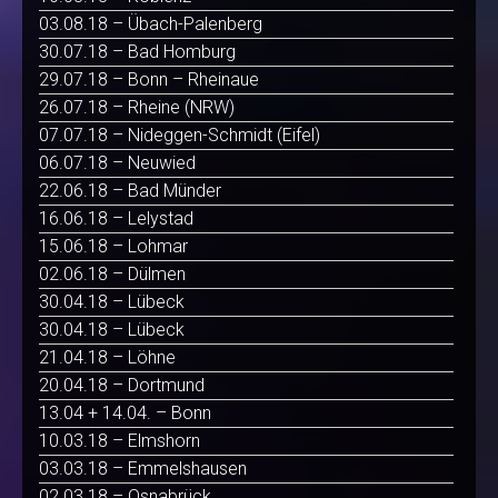
03.08.18 – Übach-Palenberg
30.07.18 – Bad Homburg
29.07.18 – Bonn – Rheinaue
26.07.18 – Rheine (NRW)
07.07.18 – Nideggen-Schmidt (Eifel)
06.07.18 – Neuwied
22.06.18 – Bad Münder
16.06.18 – Lelystad
15.06.18 – Lohmar
02.06.18 – Dülmen
30.04.18 – Lübeck
30.04.18 – Lübeck
21.04.18 – Löhne
20.04.18 – Dortmund
13.04 + 14.04. – Bonn
10.03.18 – Elmshorn
03.03.18 – Emmelshausen
02.03.18 – Osnabrück