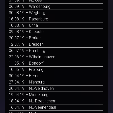
07.09.19 – NL-Oss
06.09.19 – Wardenburg
30.08.19 – Wegberg
16.08.19 – Papenburg
10.08.19 – Unna
09.08.19 – Kriebstein
20.07.19 – Borken
12.07.19 – Dresden
06.07.19 – Hamburg
22.06.19 – Wilhelmshaven
11.05.19 – Bondorf
10.05.19 – Freiburg
30.04.19 – Hemer
27.04.19 – Nienburg
20.04.19 – NL-Veldhoven
19.04.19 – Middelburg
18.04.19 – NL-Doetinchem
16.04.19 – NL-Veenendaal