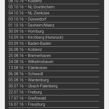
08.10.16 – Koblenz
05.10.16 – NL-Doetinchem
04.10.16 – NL-Zierikzee
03.10.16 – Düsseldorf
01.10.16 – Dexheim/Mainz
30.09.16 – Homburg
10.09.16 – Kirchberg (Hunsrück)
03.09.16 – Baden-Baden
26.08.16 – Koblenz
25.08.16 – Bremerhaven
24.08.16 – Wilhelmshaven
13.08.16 – Edenkoben
06.08.16 – Schwedt
05.08.16 – Wardenburg
30.07.16 – Übach-Palenberg
22.07.16 – Freiburg
17.07.16 – Greifswald
16.07.16 – Freusburg