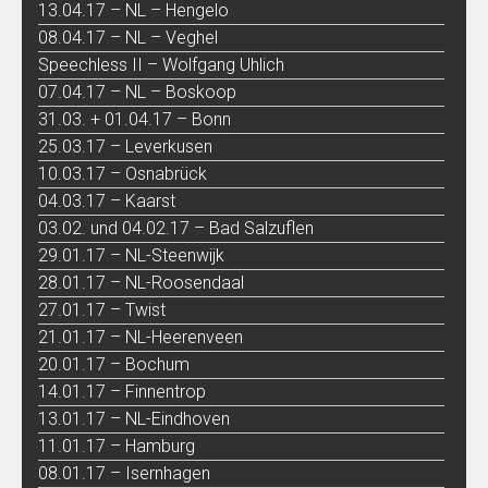
13.04.17 – NL – Hengelo
08.04.17 – NL – Veghel
Speechless II – Wolfgang Uhlich
07.04.17 – NL – Boskoop
31.03. + 01.04.17 – Bonn
25.03.17 – Leverkusen
10.03.17 – Osnabrück
04.03.17 – Kaarst
03.02. und 04.02.17 – Bad Salzuflen
29.01.17 – NL-Steenwijk
28.01.17 – NL-Roosendaal
27.01.17 – Twist
21.01.17 – NL-Heerenveen
20.01.17 – Bochum
14.01.17 – Finnentrop
13.01.17 – NL-Eindhoven
11.01.17 – Hamburg
08.01.17 – Isernhagen