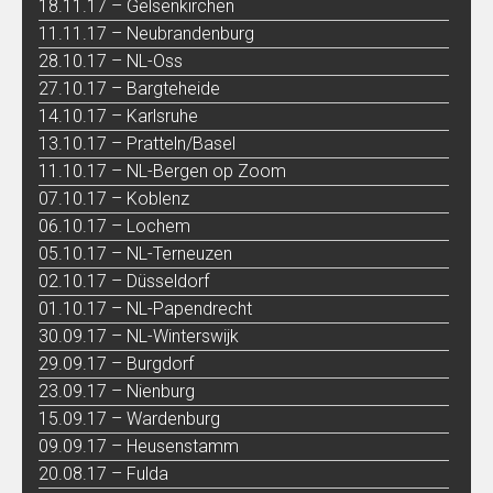
18.11.17 – Gelsenkirchen
11.11.17 – Neubrandenburg
28.10.17 – NL-Oss
27.10.17 – Bargteheide
14.10.17 – Karlsruhe
13.10.17 – Pratteln/Basel
11.10.17 – NL-Bergen op Zoom
07.10.17 – Koblenz
06.10.17 – Lochem
05.10.17 – NL-Terneuzen
02.10.17 – Düsseldorf
01.10.17 – NL-Papendrecht
30.09.17 – NL-Winterswijk
29.09.17 – Burgdorf
23.09.17 – Nienburg
15.09.17 – Wardenburg
09.09.17 – Heusenstamm
20.08.17 – Fulda