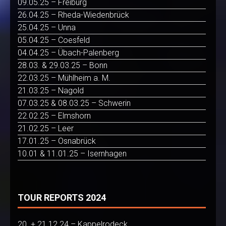
09.05.25 – Freiburg
26.04.25 – Rheda-Wiedenbrück
25.04.25 – Unna
05.04.25 – Coesfeld
04.04.25 – Übach-Palenberg
28.03. & 29.03.25 – Bonn
22.03.25 – Mühlheim a. M.
21.03.25 – Nagold
07.03.25 & 08.03.25 – Schwerin
22.02.25 – Elmshorn
21.02.25 – Leer
17.01.25 – Osnabrück
10.01 & 11.01.25 – Isernhagen
TOUR REPORTS 2024
20. + 21.12.24 – Kappelrodeck