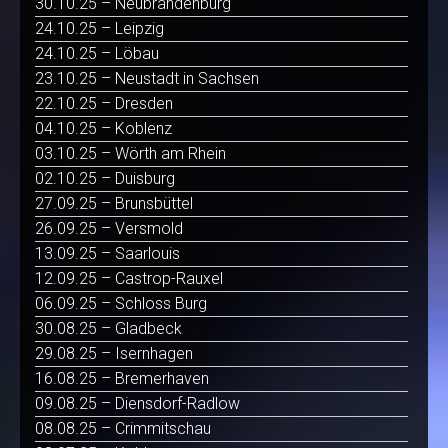
30.10.25 – Neubrandenburg
24.10.25 – Leipzig
24.10.25 – Löbau
23.10.25 – Neustadt in Sachsen
22.10.25 – Dresden
04.10.25 – Koblenz
03.10.25 – Wörth am Rhein
02.10.25 – Duisburg
27.09.25 – Brunsbüttel
26.09.25 – Versmold
13.09.25 – Saarlouis
12.09.25 – Castrop-Rauxel
06.09.25 – Schloss Burg
30.08.25 – Gladbeck
29.08.25 – Isernhagen
16.08.25 – Bremerhaven
09.08.25 – Diensdorf-Radlow
08.08.25 – Crimmitschau