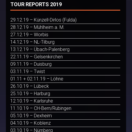
TOUR REPORTS 2019
29.12.19 – Künzell-Dirlos (Fulda)
28.12.19 – Mühlheim a. M.
27.12.19 – Worbis
14.12.19 – NL-Tilburg
13.12.19 – Übach-Palenberg
22.11.19 – Gelsenkirchen
09.11.19 – Duisburg
03.11.19 – Twist
01.11 + 02.11.19 – Löhne
26.10.19 – Lübeck
25.10.19 – Harburg
12.10.19 – Karlsruhe
11.10.19 – CH-Bern/Rubingen
05.10.19 – Dexheim
04.10.19 – Koblenz
03.10.19 – Nürnberg