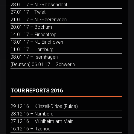
28.01.17 – NL-Roosendaal
27.01.17 – Twist
21.01.17 – NL-Heerenveen
20.01.17 – Bochum
14.01.17 – Finnentrop
13.01.17 – NL-Eindhoven
11.01.17 – Hamburg
08.01.17 – Isernhagen
(Deutsch) 06.01.17 – Schwerin
TOUR REPORTS 2016
29.12.16 – Künzell-Dirlos (Fulda)
28.12.16 – Nürnberg
27.12.16 – Mühlheim am Main
16.12.16 – Itzehoe