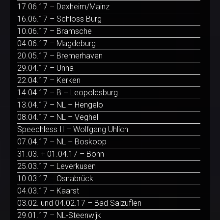
17.06.17 – Dexheim/Mainz
16.06.17 – Schloss Burg
10.06.17 – Bramsche
04.06.17 – Magdeburg
20.05.17 – Bremerhaven
29.04.17 – Unna
22.04.17 – Kerken
14.04.17 – B – Leopoldsburg
13.04.17 – NL – Hengelo
08.04.17 – NL – Veghel
Speechless II – Wolfgang Uhlich
07.04.17 – NL – Boskoop
31.03. + 01.04.17 – Bonn
25.03.17 – Leverkusen
10.03.17 – Osnabrück
04.03.17 – Kaarst
03.02. und 04.02.17 – Bad Salzuflen
29.01.17 – NL-Steenwijk