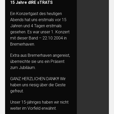
15 Jahre dIRE sTRATS
Ein Konzertgast des heutigen
Abends hat uns erstmals vor 15
Jahren und 4 Tagen erstmals
gesehen. Es war unser 1. Konzert
mit dieser Band – 22.10.2004 in
Bremerhaven.
Extra aus Bremerhaven angereist,
überreichte sie uns ein Präsent
zum Jubiläum.
GANZ HERZLICHEN DANK!!! Wir
haben uns riesig über die Geste
gefreut.
Unser 15-jähriges haben wir nicht
weiter im Vorfeld erwähnt.