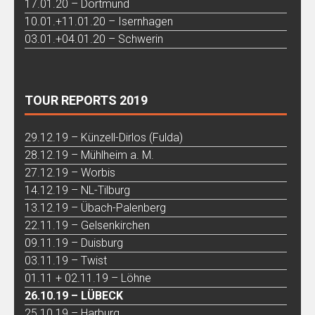
17.01.20 – Dortmund
10.01.+11.01.20 – Isernhagen
03.01.+04.01.20 – Schwerin
TOUR REPORTS 2019
29.12.19 – Künzell-Dirlos (Fulda)
28.12.19 – Mühlheim a. M.
27.12.19 – Worbis
14.12.19 – NL-Tilburg
13.12.19 – Übach-Palenberg
22.11.19 – Gelsenkirchen
09.11.19 – Duisburg
03.11.19 – Twist
01.11 + 02.11.19 – Löhne
26.10.19 – LÜBECK
25.10.19 – Harburg