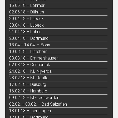
15.06.18 – Lohmar
02.06.18 – Dülmen
30.04.18 – Lübeck
30.04.18 – Lübeck
21.04.18 – Löhne
20.04.18 – Dortmund
13.04 + 14.04. – Bonn
10.03.18 – Elmshorn
03.03.18 – Emmelshausen
02.03.18 – Osnabrück
24.02.18 – NL-Nijverdal
23.02.18 – NL-Raalte
17.02.18 – Duisburg
16.02.18 – Hamburg
09.02.18 – NL-Leeuwarden
02.02. + 03.02. – Bad Salzuflen
13.01.18 – Isernhagen
12.01.18 – Dortmund