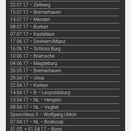
22.07.17 – Zeltweg
15.07.17 – Bremerhaven
14.07.17 – Menden
08.07.17 – Borken
07.07.17 – Kastellaun
17.06.17 – Dexheim/Mainz
16.06.17 – Schloss Burg
10.06.17 – Bramsche
04.06.17 – Magdeburg
20.05.17 – Bremerhaven
29.04.17 – Unna
22.04.17 – Kerken
14.04.17 – B – Leopoldsburg
13.04.17 – NL – Hengelo
08.04.17 – NL – Veghel
Speechless II – Wolfgang Uhlich
07.04.17 – NL – Boskoop
31.03. + 01.04.17 – Bonn