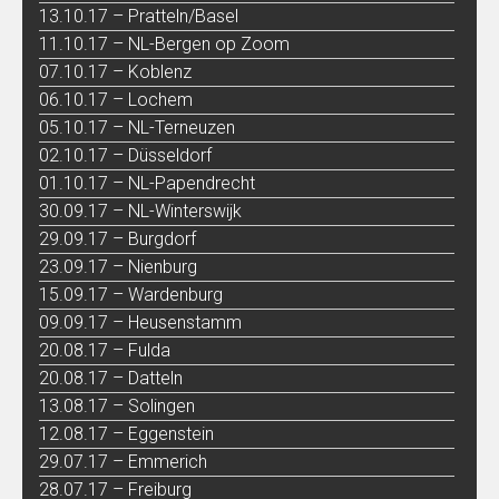
13.10.17 – Pratteln/Basel
11.10.17 – NL-Bergen op Zoom
07.10.17 – Koblenz
06.10.17 – Lochem
05.10.17 – NL-Terneuzen
02.10.17 – Düsseldorf
01.10.17 – NL-Papendrecht
30.09.17 – NL-Winterswijk
29.09.17 – Burgdorf
23.09.17 – Nienburg
15.09.17 – Wardenburg
09.09.17 – Heusenstamm
20.08.17 – Fulda
20.08.17 – Datteln
13.08.17 – Solingen
12.08.17 – Eggenstein
29.07.17 – Emmerich
28.07.17 – Freiburg