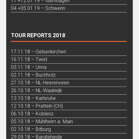
11.+12.01.19 – Isernhagen
04.+05.01.19 – Schwerin
TOUR REPORTS 2018
17.11.18 – Gelsenkirchen
16.11.18 – Twist
03.11.18 – Unna
02.11.18 – Buchholz
27.10.18 – NL-Heerenveen
26.10.18 – NL-Waalwijk
13.10.18 – Karlsruhe
12.10.18 – Pratteln (CH)
06.10.18 – Koblenz
05.10.18 – Mühlheim a. Main
02.10.18 – Bitburg
29.09.18 – Bargteheide