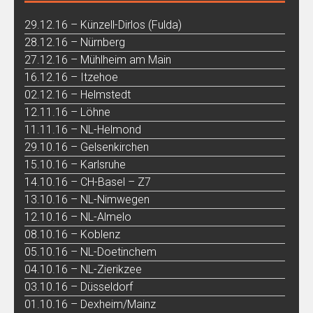
29.12.16 – Künzell-Dirlos (Fulda)
28.12.16 – Nürnberg
27.12.16 – Mühlheim am Main
16.12.16 – Itzehoe
02.12.16 – Helmstedt
12.11.16 – Löhne
11.11.16 – NL-Helmond
29.10.16 – Gelsenkirchen
15.10.16 – Karlsruhe
14.10.16 – CH-Basel – Z7
13.10.16 – NL-Nimwegen
12.10.16 – NL-Almelo
08.10.16 – Koblenz
05.10.16 – NL-Doetinchem
04.10.16 – NL-Zierikzee
03.10.16 – Düsseldorf
01.10.16 – Dexheim/Mainz