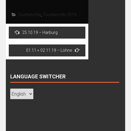
Tourberichte
,
Tourberichte 2019
Post
25.10.19 – Harburg
navigation
01.11 + 02.11.19 – Löhne
LANGUAGE SWITCHER