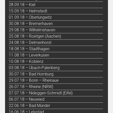
28.09.18 – Kiel
15.09.18 – Helmstedt
01.09.18 – Oberlungwitz
30.08.18 – Bremerhaven
29.08.18 – Wilhelmshaven
25.08.18 – Roetgen (Aachen)
24.08.18 – Delmenhorst
18.08.18 – Stadthagen
11.08.18 – Leverkusen
10.08.18 – Koblenz
03.08.18 – Übach-Palenberg
30.07.18 – Bad Homburg
29.07.18 – Bonn – Rheinaue
26.07.18 – Rheine (NRW)
07.07.18 – Nideggen-Schmidt (Eifel)
06.07.18 – Neuwied
22.06.18 – Bad Münder
16.06.18 – Lelystad