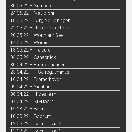
30.06.22 – Nürnberg
24.06.22 – Maulbronn
18.06.22 – Burg Neuleiningen
21.05.22 – Übach-Palenberg
20.05.22 – Wörth am See
14.05.22 – Worbis
13.05.22 – Freiburg
04.05.22 – Osnabrück
30.04.22 – Emmelshausen
23.04.22 – F-Sarreguemines
16.04.22 – Bremerhaven
09.04.22 – Nienburg
08.04.22 – Hildesheim
07.04.22 – NL-Hoorn
19.03.22 – Bebra
18.03.22 – Bochum
12.03.22 – Bonn – Tag 2
11.03.22 – Bonn – Tag 1