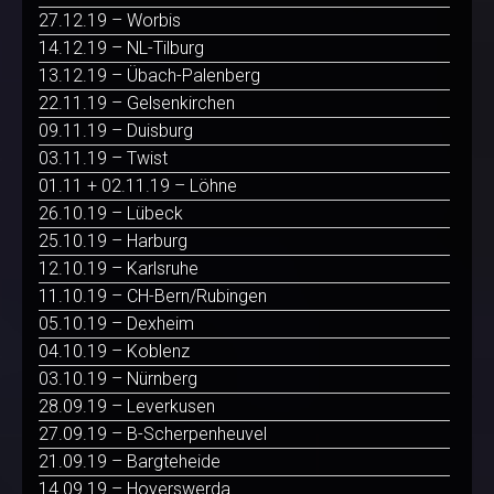
27.12.19 – Worbis
14.12.19 – NL-Tilburg
13.12.19 – Übach-Palenberg
22.11.19 – Gelsenkirchen
09.11.19 – Duisburg
03.11.19 – Twist
01.11 + 02.11.19 – Löhne
26.10.19 – Lübeck
25.10.19 – Harburg
12.10.19 – Karlsruhe
11.10.19 – CH-Bern/Rubingen
05.10.19 – Dexheim
04.10.19 – Koblenz
03.10.19 – Nürnberg
28.09.19 – Leverkusen
27.09.19 – B-Scherpenheuvel
21.09.19 – Bargteheide
14.09.19 – Hoyerswerda