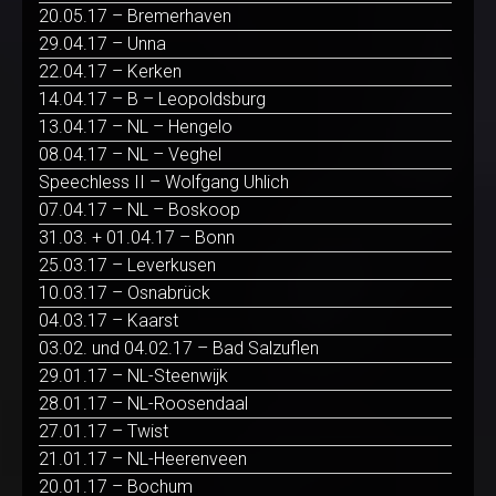
20.05.17 – Bremerhaven
29.04.17 – Unna
22.04.17 – Kerken
14.04.17 – B – Leopoldsburg
13.04.17 – NL – Hengelo
08.04.17 – NL – Veghel
Speechless II – Wolfgang Uhlich
07.04.17 – NL – Boskoop
31.03. + 01.04.17 – Bonn
25.03.17 – Leverkusen
10.03.17 – Osnabrück
04.03.17 – Kaarst
03.02. und 04.02.17 – Bad Salzuflen
29.01.17 – NL-Steenwijk
28.01.17 – NL-Roosendaal
27.01.17 – Twist
21.01.17 – NL-Heerenveen
20.01.17 – Bochum