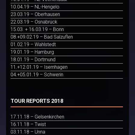
10.04.19 – NL-Hengelo
23.03.19 – Oberhausen
22.03.19 – Osnabrück
15.03. + 16.03.19 – Bonn
08.+09.02.19 – Bad Salzuflen
01.02.19 – Wahlstedt
19.01.19 – Hamburg
18.01.19 – Dortmund
11.+12.01.19 – Isernhagen
04.+05.01.19 – Schwerin
TOUR REPORTS 2018
17.11.18 – Gelsenkirchen
16.11.18 – Twist
03.11.18 – Unna