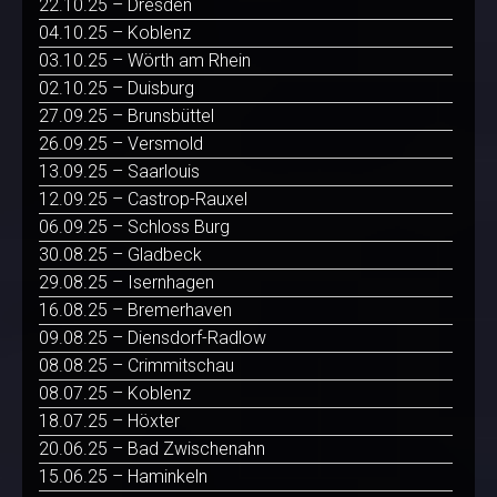
22.10.25 – Dresden
04.10.25 – Koblenz
03.10.25 – Wörth am Rhein
02.10.25 – Duisburg
27.09.25 – Brunsbüttel
26.09.25 – Versmold
13.09.25 – Saarlouis
12.09.25 – Castrop-Rauxel
06.09.25 – Schloss Burg
30.08.25 – Gladbeck
29.08.25 – Isernhagen
16.08.25 – Bremerhaven
09.08.25 – Diensdorf-Radlow
08.08.25 – Crimmitschau
08.07.25 – Koblenz
18.07.25 – Höxter
20.06.25 – Bad Zwischenahn
15.06.25 – Haminkeln