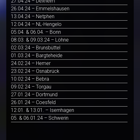
27.04.24 – Dexheim
26.04.24 – Emmelshausen
13.04.24 – Netphen
12.04.24 – NL-Hengelo
05.04. & 06.04. – Bonn
08.03. & 09.03.24 – Löhne
02.03.24 – Brunsbüttel
01.03.24 – Bargteheide
24.02.24 – Hemer
23.02.24 – Osnabrück
10.02.24 – Bebra
09.02.24 – Torgau
27.01.24 – Dortmund
26.01.24 – Coesfeld
12.01. & 13.01. – Isernhagen
05. & 06.01.24 – Schwerin