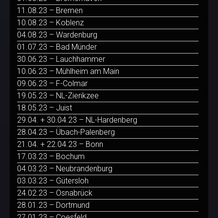
11.08.23 – Bremen
10.08.23 – Koblenz
04.08.23 – Wardenburg
01.07.23 – Bad Münder
30.06.23 – Lauchhammer
10.06.23 – Mühlheim am Main
09.06.23 – F-Colmar
19.05.23 – NL-Zierikzee
18.05.23 – Juist
29.04. + 30.04.23 – NL-Hardenberg
28.04.23 – Übach-Palenberg
21.04. + 22.04.23 – Bonn
17.03.23 – Bochum
04.03.23 – Neubrandenburg
03.03.23 – Gütersloh
24.02.23 – Osnabrück
28.01.23 – Dortmund
27.01.23 – Coesfeld