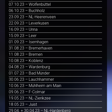
07.10.23 – Wolfenbüttel
06.10.23 – Buchholz
23.09.23 – NL-Heerenveen
22.09.23 – Leverkusen
16.09.23 – Unna
15.09.23 – Leer
01.09.23 – Isernhagen
31.08.23 – Bremerhaven
11.08.23 – Bremen
10.08.23 – Koblenz
04.08.23 – Wardenburg
01.07.23 – Bad Münder
30.06.23 – Lauchhammer
10.06.23 – Mühlheim am Main
09.06.23 – F-Colmar
19.05.23 – NL-Zierikzee
18.05.23 – Juist
29.04. + 30.04.23 – NL-Hardenberg