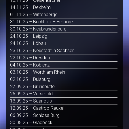
15.11.25 – Gelsenkirchen
14.11.25 – Dexheim
01.11.25 – Wittenberge
31.10.25 – Buchholz – Empore
30.10.25 – Neubrandenburg
24.10.25 – Leipzig
24.10.25 – Löbau
23.10.25 – Neustadt in Sachsen
22.10.25 – Dresden
04.10.25 – Koblenz
03.10.25 – Wörth am Rhein
02.10.25 – Duisburg
27.09.25 – Brunsbüttel
26.09.25 – Versmold
13.09.25 – Saarlouis
12.09.25 – Castrop-Rauxel
06.09.25 – Schloss Burg
30.08.25 – Gladbeck