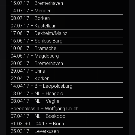
15.07.17 – Bremerhaven
14.07.17 – Menden
08.07.17 – Borken
07.07.17 – Kastellaun
17.06.17 – Dexheim/Mainz
16.06.17 – Schloss Burg
10.06.17 – Bramsche
04.06.17 – Magdeburg
20.05.17 – Bremerhaven
29.04.17 – Unna
22.04.17 – Kerken
14.04.17 – B – Leopoldsburg
13.04.17 – NL – Hengelo
08.04.17 – NL – Veghel
Speechless II – Wolfgang Uhlich
07.04.17 – NL – Boskoop
31.03. + 01.04.17 – Bonn
25.03.17 – Leverkusen