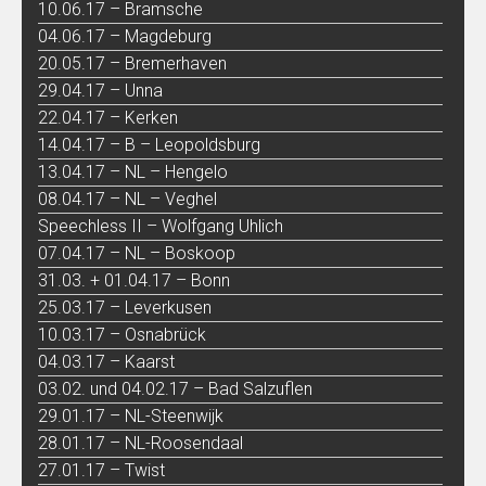
10.06.17 – Bramsche
04.06.17 – Magdeburg
20.05.17 – Bremerhaven
29.04.17 – Unna
22.04.17 – Kerken
14.04.17 – B – Leopoldsburg
13.04.17 – NL – Hengelo
08.04.17 – NL – Veghel
Speechless II – Wolfgang Uhlich
07.04.17 – NL – Boskoop
31.03. + 01.04.17 – Bonn
25.03.17 – Leverkusen
10.03.17 – Osnabrück
04.03.17 – Kaarst
03.02. und 04.02.17 – Bad Salzuflen
29.01.17 – NL-Steenwijk
28.01.17 – NL-Roosendaal
27.01.17 – Twist