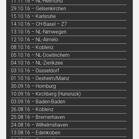
11.11.16 – NL-Helmond
29.10.16 – Gelsenkirchen
15.10.16 – Karlsruhe
14.10.16 – CH-Basel – Z7
13.10.16 – NL-Nimwegen
12.10.16 – NL-Almelo
08.10.16 – Koblenz
05.10.16 – NL-Doetinchem
04.10.16 – NL-Zierikzee
03.10.16 – Düsseldorf
01.10.16 – Dexheim/Mainz
30.09.16 – Homburg
10.09.16 – Kirchberg (Hunsrück)
03.09.16 – Baden-Baden
26.08.16 – Koblenz
25.08.16 – Bremerhaven
24.08.16 – Wilhelmshaven
13.08.16 – Edenkoben