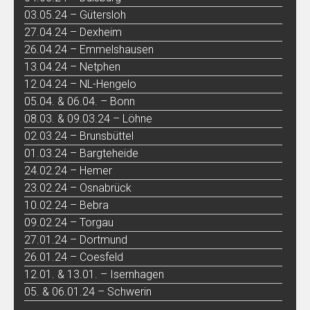
03.05.24 – Gütersloh
27.04.24 – Dexheim
26.04.24 – Emmelshausen
13.04.24 – Netphen
12.04.24 – NL-Hengelo
05.04. & 06.04. – Bonn
08.03. & 09.03.24 – Löhne
02.03.24 – Brunsbüttel
01.03.24 – Bargteheide
24.02.24 – Hemer
23.02.24 – Osnabrück
10.02.24 – Bebra
09.02.24 – Torgau
27.01.24 – Dortmund
26.01.24 – Coesfeld
12.01. & 13.01. – Isernhagen
05. & 06.01.24 – Schwerin