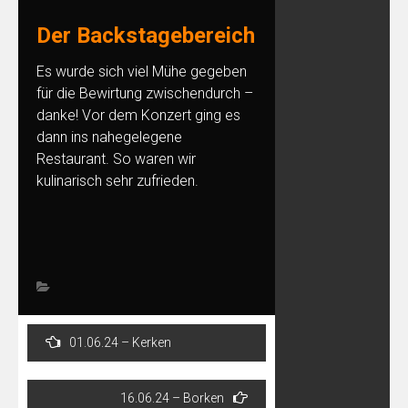
Der Backstagebereich
Es wurde sich viel Mühe gegeben
für die Bewirtung zwischendurch –
danke! Vor dem Konzert ging es
dann ins nahegelegene
Restaurant. So waren wir
kulinarisch sehr zufrieden.
Post
01.06.24 – Kerken
navigation
16.06.24 – Borken