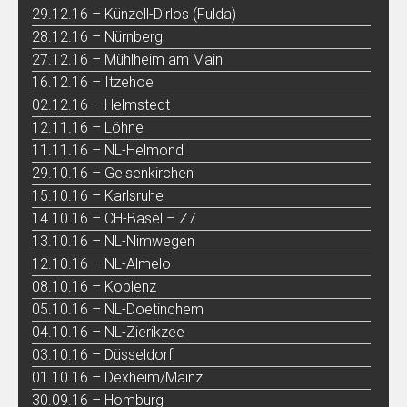
29.12.16 – Künzell-Dirlos (Fulda)
28.12.16 – Nürnberg
27.12.16 – Mühlheim am Main
16.12.16 – Itzehoe
02.12.16 – Helmstedt
12.11.16 – Löhne
11.11.16 – NL-Helmond
29.10.16 – Gelsenkirchen
15.10.16 – Karlsruhe
14.10.16 – CH-Basel – Z7
13.10.16 – NL-Nimwegen
12.10.16 – NL-Almelo
08.10.16 – Koblenz
05.10.16 – NL-Doetinchem
04.10.16 – NL-Zierikzee
03.10.16 – Düsseldorf
01.10.16 – Dexheim/Mainz
30.09.16 – Homburg