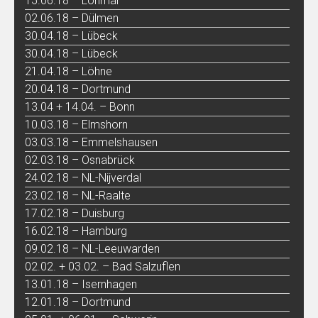
15.06.18 – Lohmar
02.06.18 – Dülmen
30.04.18 – Lübeck
30.04.18 – Lübeck
21.04.18 – Löhne
20.04.18 – Dortmund
13.04 + 14.04. – Bonn
10.03.18 – Elmshorn
03.03.18 – Emmelshausen
02.03.18 – Osnabrück
24.02.18 – NL-Nijverdal
23.02.18 – NL-Raalte
17.02.18 – Duisburg
16.02.18 – Hamburg
09.02.18 – NL-Leeuwarden
02.02. + 03.02. – Bad Salzuflen
13.01.18 – Isernhagen
12.01.18 – Dortmund