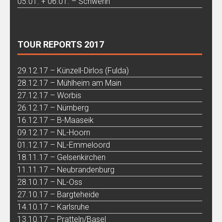
05.01. + 06.01. – Schwerin
TOUR REPORTS 2017
29.12.17 – Künzell-Dirlos (Fulda)
28.12.17 – Mühlheim am Main
27.12.17 – Worbis
26.12.17 – Nürnberg
16.12.17 – B-Maaseik
09.12.17 – NL-Hoorn
01.12.17 – NL-Emmeloord
18.11.17 – Gelsenkirchen
11.11.17 – Neubrandenburg
28.10.17 – NL-Oss
27.10.17 – Bargteheide
14.10.17 – Karlsruhe
13.10.17 – Pratteln/Basel