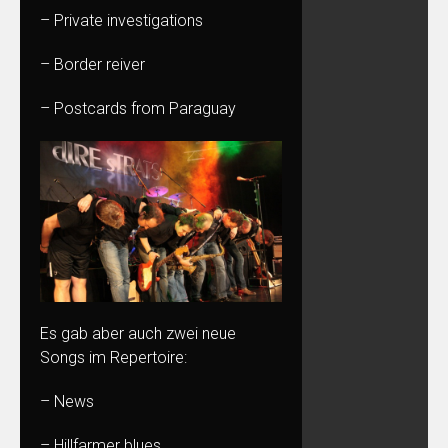
– Private investigations
– Border reiver
– Postcards from Paraguay
Es gab aber auch zwei neue
Songs im Repertoire:
– News
– Hillfarmer blues