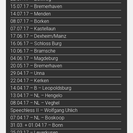
15.07.17 – Bremerhaven
14.07.17 – Menden
08.07.17 – Borken
07.07.17 – Kastellaun
17.06.17 – Dexheim/Mainz
16.06.17 – Schloss Burg
10.06.17 – Bramsche
04.06.17 – Magdeburg
20.05.17 – Bremerhaven
29.04.17 – Unna
22.04.17 – Kerken
14.04.17 – B – Leopoldsburg
13.04.17 – NL – Hengelo
08.04.17 – NL – Veghel
Speechless II – Wolfgang Uhlich
07.04.17 – NL – Boskoop
31.03. + 01.04.17 – Bonn
25.03.17 – Leverkusen