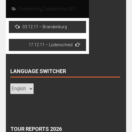
Tourberichte
,
Tourberichte 2011
Post
03.12.11 – Brandenburg
navigation
17.12.11 – Lüdenscheid
LANGUAGE SWITCHER
TOUR REPORTS 2026