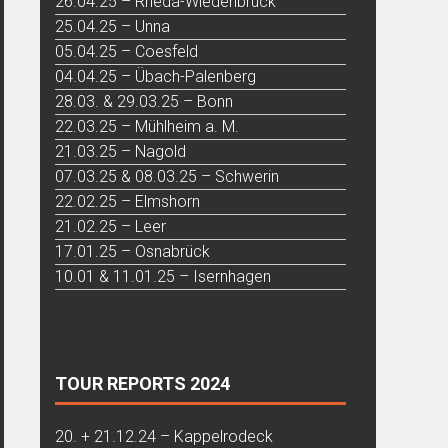
26.04.25 – Rheda-Wiedenbrück
25.04.25 – Unna
05.04.25 – Coesfeld
04.04.25 – Übach-Palenberg
28.03. & 29.03.25 – Bonn
22.03.25 – Mühlheim a. M.
21.03.25 – Nagold
07.03.25 & 08.03.25 – Schwerin
22.02.25 – Elmshorn
21.02.25 – Leer
17.01.25 – Osnabrück
10.01 & 11.01.25 – Isernhagen
TOUR REPORTS 2024
20. + 21.12.24 – Kappelrodeck