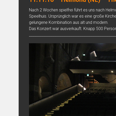
Nach 2 Wochen spielfrei führt es uns nach Hel
Speelhuis. Ursprünglich war es eine große Kirch
gelungene Kombination aus alt und modern.
Das Konzert war ausverkauft. Knapp 500 Person
________________________________________________