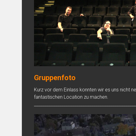
Gruppenfoto
Kurz vor dem Einlass konnten wir es uns nicht n
fantastischen Location zu machen.
________________________________________________