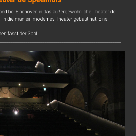
mond bei Eindhoven in das außergewöhnliche Theater de
e, in die man ein modernes Theater gebaut hat. Eine
en fasst der Saal.
_________________________________________________________