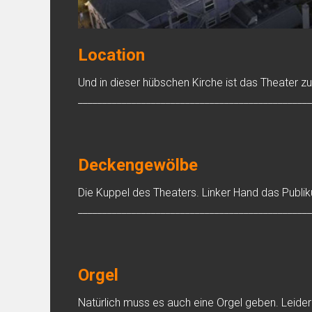
Location
Und in dieser hübschen Kirche ist das Theater zu
________________________________________________
Deckengewölbe
Die Kuppel des Theaters. Linker Hand das Publiku
________________________________________________
Orgel
Natürlich muss es auch eine Orgel geben. Leider