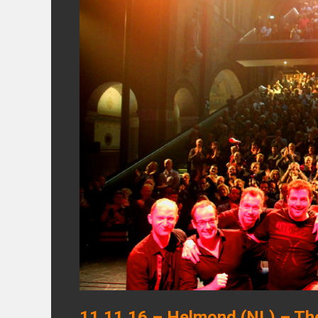
11.11.16 – Helmond (NL) – The