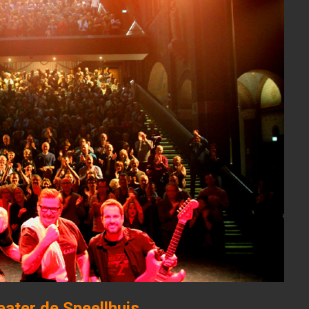
ater de Speellhuis