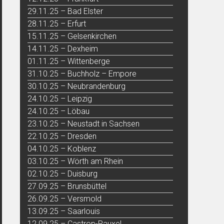
29.11.25 – Bad Elster
28.11.25 – Erfurt
15.11.25 – Gelsenkirchen
14.11.25 – Dexheim
01.11.25 – Wittenberge
31.10.25 – Buchholz – Empore
30.10.25 – Neubrandenburg
24.10.25 – Leipzig
24.10.25 – Löbau
23.10.25 – Neustadt in Sachsen
22.10.25 – Dresden
04.10.25 – Koblenz
03.10.25 – Wörth am Rhein
02.10.25 – Duisburg
27.09.25 – Brunsbüttel
26.09.25 – Versmold
13.09.25 – Saarlouis
12.09.25 – Castrop-Rauxel