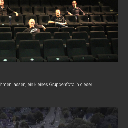
ehmen lassen, ein kleines Gruppenfoto in dieser
_________________________________________________________