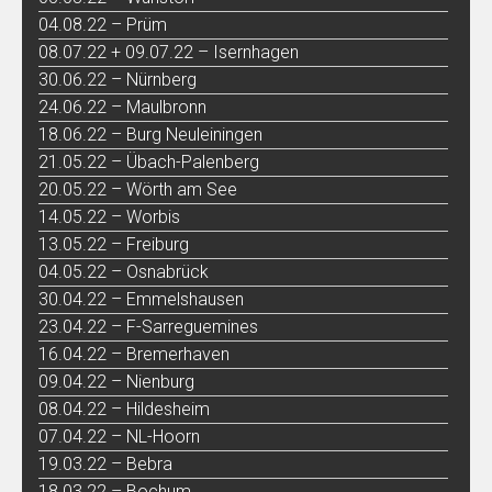
04.08.22 – Prüm
08.07.22 + 09.07.22 – Isernhagen
30.06.22 – Nürnberg
24.06.22 – Maulbronn
18.06.22 – Burg Neuleiningen
21.05.22 – Übach-Palenberg
20.05.22 – Wörth am See
14.05.22 – Worbis
13.05.22 – Freiburg
04.05.22 – Osnabrück
30.04.22 – Emmelshausen
23.04.22 – F-Sarreguemines
16.04.22 – Bremerhaven
09.04.22 – Nienburg
08.04.22 – Hildesheim
07.04.22 – NL-Hoorn
19.03.22 – Bebra
18.03.22 – Bochum