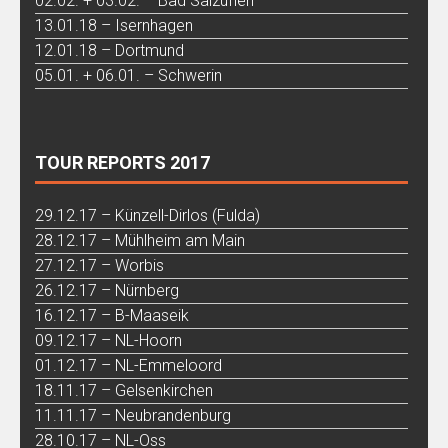
02.02. + 03.02. – Bad Salzuflen
13.01.18 – Isernhagen
12.01.18 – Dortmund
05.01. + 06.01. – Schwerin
TOUR REPORTS 2017
29.12.17 – Künzell-Dirlos (Fulda)
28.12.17 – Mühlheim am Main
27.12.17 – Worbis
26.12.17 – Nürnberg
16.12.17 – B-Maaseik
09.12.17 – NL-Hoorn
01.12.17 – NL-Emmeloord
18.11.17 – Gelsenkirchen
11.11.17 – Neubrandenburg
28.10.17 – NL-Oss