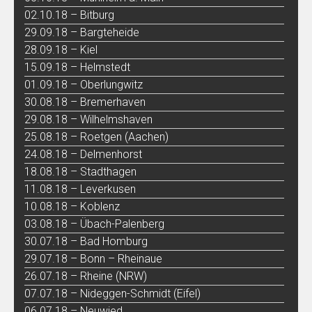
02.10.18 – Bitburg
29.09.18 – Bargteheide
28.09.18 – Kiel
15.09.18 – Helmstedt
01.09.18 – Oberlungwitz
30.08.18 – Bremerhaven
29.08.18 – Wilhelmshaven
25.08.18 – Roetgen (Aachen)
24.08.18 – Delmenhorst
18.08.18 – Stadthagen
11.08.18 – Leverkusen
10.08.18 – Koblenz
03.08.18 – Übach-Palenberg
30.07.18 – Bad Homburg
29.07.18 – Bonn – Rheinaue
26.07.18 – Rheine (NRW)
07.07.18 – Nideggen-Schmidt (Eifel)
06.07.18 – Neuwied