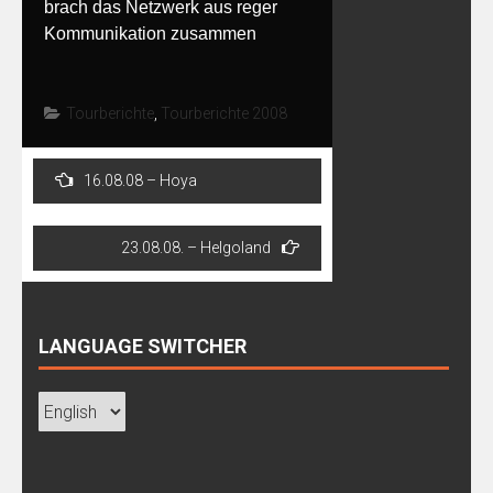
brach das Netzwerk aus reger
Kommunikation zusammen
Tourberichte
,
Tourberichte 2008
Post
16.08.08 – Hoya
navigation
23.08.08. – Helgoland
LANGUAGE SWITCHER