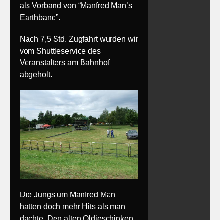
als Vorband von “Manfred Man’s
Earthband”.
Nach 7,5 Std. Zugfahrt wurden wir
vom Shuttleservice des
Veranstalters am Bahnhof
abgeholt.
Die Jungs um Manfred Man
hatten doch mehr Hits als man
dachte. Den alten Oldieschinken