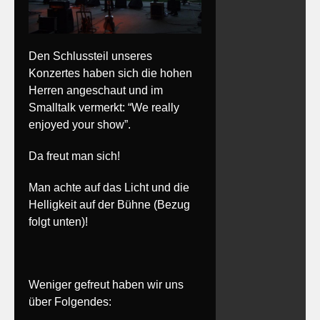
Den Schlussteil unseres
Konzertes haben sich die hohen
Herren angeschaut und im
Smalltalk vermerkt: “We really
enjoyed your show”.
Da freut man sich!
Man achte auf das Licht und die
Helligkeit auf der Bühne (Bezug
folgt unten)!
Weniger gefreut haben wir uns
über Folgendes: