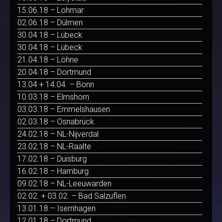
15.06.18 – Lohmar
02.06.18 – Dülmen
30.04.18 – Lübeck
30.04.18 – Lübeck
21.04.18 – Löhne
20.04.18 – Dortmund
13.04 + 14.04. – Bonn
10.03.18 – Elmshorn
03.03.18 – Emmelshausen
02.03.18 – Osnabrück
24.02.18 – NL-Nijverdal
23.02.18 – NL-Raalte
17.02.18 – Duisburg
16.02.18 – Hamburg
09.02.18 – NL-Leeuwarden
02.02. + 03.02. – Bad Salzuflen
13.01.18 – Isernhagen
12.01.18 – Dortmund