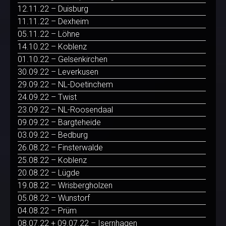
12.11.22 – Duisburg
11.11.22 – Dexheim
05.11.22 – Löhne
14.10.22 – Koblenz
01.10.22 – Gelsenkirchen
30.09.22 – Leverkusen
29.09.22 – NL-Doetinchem
24.09.22 – Twist
23.09.22 – NL-Roosendaal
09.09.22 – Bargteheide
03.09.22 – Bedburg
26.08.22 – Finsterwalde
25.08.22 – Koblenz
20.08.22 – Lügde
19.08.22 – Wrisbergholzen
05.08.22 – Wunstorf
04.08.22 – Prüm
08.07.22 + 09.07.22 – Isernhagen