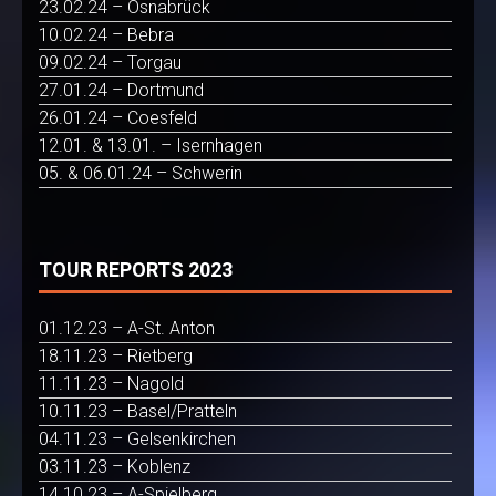
23.02.24 – Osnabrück
10.02.24 – Bebra
09.02.24 – Torgau
27.01.24 – Dortmund
26.01.24 – Coesfeld
12.01. & 13.01. – Isernhagen
05. & 06.01.24 – Schwerin
TOUR REPORTS 2023
01.12.23 – A-St. Anton
18.11.23 – Rietberg
11.11.23 – Nagold
10.11.23 – Basel/Pratteln
04.11.23 – Gelsenkirchen
03.11.23 – Koblenz
14.10.23 – A-Spielberg