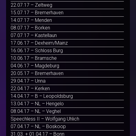
22.07.17 – Zeltweg
15.07.17 – Bremerhaven
14.07.17 – Menden
08.07.17 – Borken
07.07.17 – Kastellaun
17.06.17 – Dexheim/Mainz
16.06.17 – Schloss Burg
10.06.17 – Bramsche
04.06.17 – Magdeburg
20.05.17 – Bremerhaven
29.04.17 – Unna
22.04.17 – Kerken
14.04.17 – B – Leopoldsburg
13.04.17 – NL – Hengelo
08.04.17 – NL – Veghel
Speechless II – Wolfgang Uhlich
07.04.17 – NL – Boskoop
31.03. + 01.04.17 – Bonn