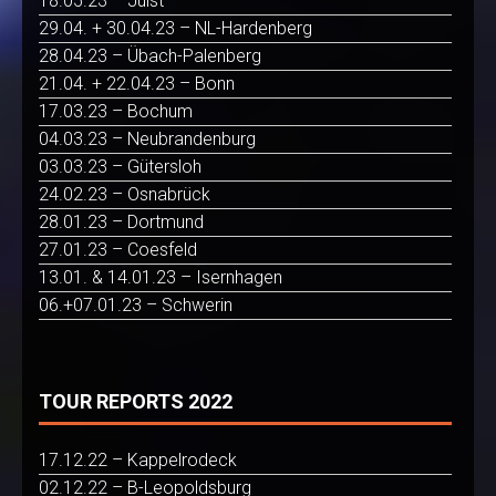
18.05.23 – Juist
29.04. + 30.04.23 – NL-Hardenberg
28.04.23 – Übach-Palenberg
21.04. + 22.04.23 – Bonn
17.03.23 – Bochum
04.03.23 – Neubrandenburg
03.03.23 – Gütersloh
24.02.23 – Osnabrück
28.01.23 – Dortmund
27.01.23 – Coesfeld
13.01. & 14.01.23 – Isernhagen
06.+07.01.23 – Schwerin
TOUR REPORTS 2022
17.12.22 – Kappelrodeck
02.12.22 – B-Leopoldsburg