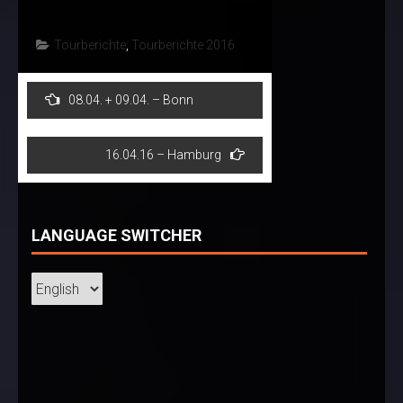
Tourberichte
,
Tourberichte 2016
Post
08.04. + 09.04. – Bonn
navigation
16.04.16 – Hamburg
LANGUAGE SWITCHER