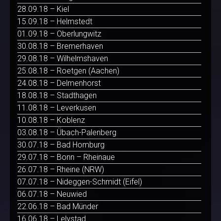
28.09.18 – Kiel
15.09.18 – Helmstedt
01.09.18 – Oberlungwitz
30.08.18 – Bremerhaven
29.08.18 – Wilhelmshaven
25.08.18 – Roetgen (Aachen)
24.08.18 – Delmenhorst
18.08.18 – Stadthagen
11.08.18 – Leverkusen
10.08.18 – Koblenz
03.08.18 – Übach-Palenberg
30.07.18 – Bad Homburg
29.07.18 – Bonn – Rheinaue
26.07.18 – Rheine (NRW)
07.07.18 – Nideggen-Schmidt (Eifel)
06.07.18 – Neuwied
22.06.18 – Bad Münder
16.06.18 – Lelystad