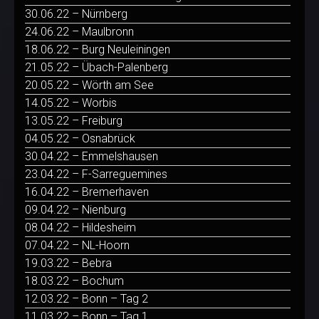
30.06.22 – Nürnberg
24.06.22 – Maulbronn
18.06.22 – Burg Neuleiningen
21.05.22 – Übach-Palenberg
20.05.22 – Wörth am See
14.05.22 – Worbis
13.05.22 – Freiburg
04.05.22 – Osnabrück
30.04.22 – Emmelshausen
23.04.22 – F-Sarreguemines
16.04.22 – Bremerhaven
09.04.22 – Nienburg
08.04.22 – Hildesheim
07.04.22 – NL-Hoorn
19.03.22 – Bebra
18.03.22 – Bochum
12.03.22 – Bonn – Tag 2
11.03.22 – Bonn – Tag 1