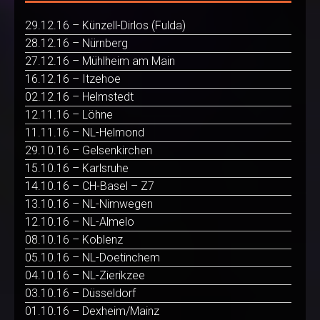
29.12.16 – Künzell-Dirlos (Fulda)
28.12.16 – Nürnberg
27.12.16 – Mühlheim am Main
16.12.16 – Itzehoe
02.12.16 – Helmstedt
12.11.16 – Löhne
11.11.16 – NL-Helmond
29.10.16 – Gelsenkirchen
15.10.16 – Karlsruhe
14.10.16 – CH-Basel – Z7
13.10.16 – NL-Nimwegen
12.10.16 – NL-Almelo
08.10.16 – Koblenz
05.10.16 – NL-Doetinchem
04.10.16 – NL-Zierikzee
03.10.16 – Düsseldorf
01.10.16 – Dexheim/Mainz