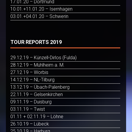
17.01.20 – Dortmund
10.01.+11.01.20 – Isernhagen
03.01.+04.01.20 – Schwerin
TOUR REPORTS 2019
29.12.19 – Künzell-Dirlos (Fulda)
28.12.19 – Mühlheim a. M.
27.12.19 – Worbis
14.12.19 – NL-Tilburg
13.12.19 – Übach-Palenberg
22.11.19 – Gelsenkirchen
09.11.19 – Duisburg
03.11.19 – Twist
01.11 + 02.11.19 – Löhne
26.10.19 – Lübeck
25.10.19 – Harburg