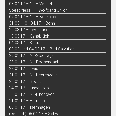
08.04.17 – NL – Veghel
Speechless II – Wolfgang Uhlich
07.04.17 – NL – Boskoop
31.03. + 01.04.17 – Bonn
25.03.17 – Leverkusen
10.03.17 – Osnabrück
04.03.17 – Kaarst
03.02. und 04.02.17 – Bad Salzuflen
29.01.17 – NL-Steenwijk
28.01.17 – NL-Roosendaal
27.01.17 – Twist
21.01.17 – NL-Heerenveen
20.01.17 – Bochum
14.01.17 – Finnentrop
13.01.17 – NL-Eindhoven
11.01.17 – Hamburg
08.01.17 – Isernhagen
(Deutsch) 06.01.17 – Schwerin