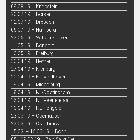
09.08.19 – Kriebstein
20.07.19 – Borken
12.07.19 – Dresden
06.07.19 – Hamburg
22.06.19 – Wilhelmshaven
11.05.19 – Bondorf
10.05.19 – Freiburg
30.04.19 – Hemer
27.04.19 – Nienburg
20.04.19 – NL-Veldhoven
19.04.19 – Middelburg
18.04.19 – NL-Doetinchem
16.04.19 – NL-Veenendaal
10.04.19 – NL-Hengelo
23.03.19 – Oberhausen
22.03.19 – Osnabrück
15.03. + 16.03.19 – Bonn
08.+09.02.19 – Bad Salzuflen