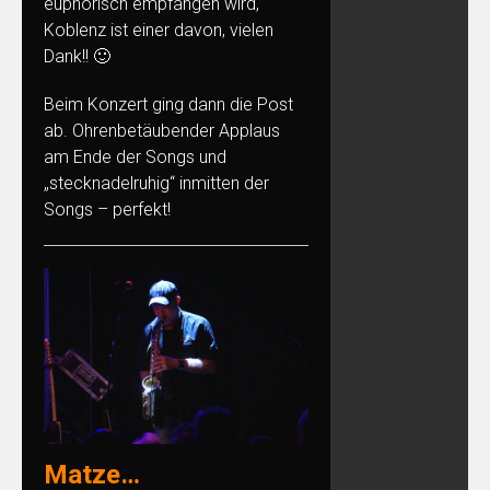
euphorisch empfangen wird,
Koblenz ist einer davon, vielen
Dank!! 🙂
Beim Konzert ging dann die Post
ab. Ohrenbetäubender Applaus
am Ende der Songs und
„stecknadelruhig“ inmitten der
Songs – perfekt!
Matze…