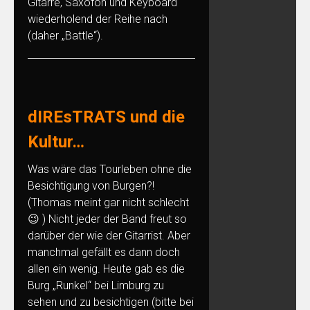
Gitarre, Saxofon und Keyboard
wiederholend der Reihe nach
(daher „Battle“).
dIREsTRATS und die
Kultur…
Was wäre das Tourleben ohne die
Besichtigung von Burgen?!
(Thomas meint gar nicht schlecht
😉 ) Nicht jeder der Band freut so
darüber der wie der Gitarrist. Aber
manchmal gefällt es dann doch
allen ein wenig. Heute gab es die
Burg „Runkel“ bei Limburg zu
sehen und zu besichtigen (bitte bei