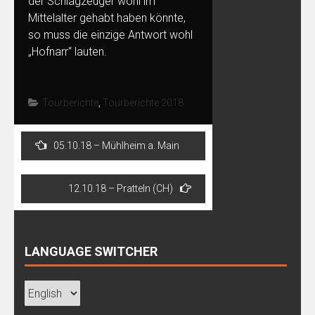
der Schlagzeuger wohl im
Mittelalter gehabt haben könnte,
so muss die einzige Antwort wohl
„Hofnarr“ lauten.
Tourberichte
,
Tourberichte 2018
Post
05.10.18 – Mühlheim a. Main
navigation
12.10.18 – Pratteln (CH)
LANGUAGE SWITCHER