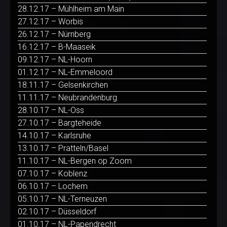
28.12.17 – Mühlheim am Main
27.12.17 – Worbis
26.12.17 – Nürnberg
16.12.17 – B-Maaseik
09.12.17 – NL-Hoorn
01.12.17 – NL-Emmeloord
18.11.17 – Gelsenkirchen
11.11.17 – Neubrandenburg
28.10.17 – NL-Oss
27.10.17 – Bargteheide
14.10.17 – Karlsruhe
13.10.17 – Pratteln/Basel
11.10.17 – NL-Bergen op Zoom
07.10.17 – Koblenz
06.10.17 – Lochem
05.10.17 – NL-Terneuzen
02.10.17 – Düsseldorf
01.10.17 – NL-Papendrecht