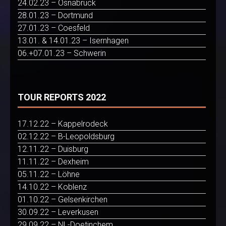
24.02.23 – Osnabrück
28.01.23 – Dortmund
27.01.23 – Coesfeld
13.01. & 14.01.23 – Isernhagen
06.+07.01.23 – Schwerin
TOUR REPORTS 2022
17.12.22 – Kappelrodeck
02.12.22 – B-Leopoldsburg
12.11.22 – Duisburg
11.11.22 – Dexheim
05.11.22 – Löhne
14.10.22 – Koblenz
01.10.22 – Gelsenkirchen
30.09.22 – Leverkusen
29.09.22 – NL-Doetinchem