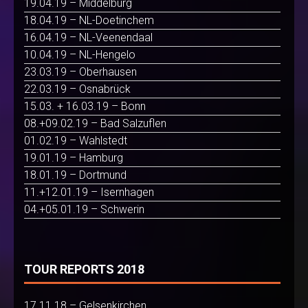
19.04.19 – Middelburg
18.04.19 – NL-Doetinchem
16.04.19 – NL-Veenendaal
10.04.19 – NL-Hengelo
23.03.19 – Oberhausen
22.03.19 – Osnabrück
15.03. + 16.03.19 – Bonn
08.+09.02.19 – Bad Salzuflen
01.02.19 – Wahlstedt
19.01.19 – Hamburg
18.01.19 – Dortmund
11.+12.01.19 – Isernhagen
04.+05.01.19 – Schwerin
TOUR REPORTS 2018
17.11.18 – Gelsenkirchen