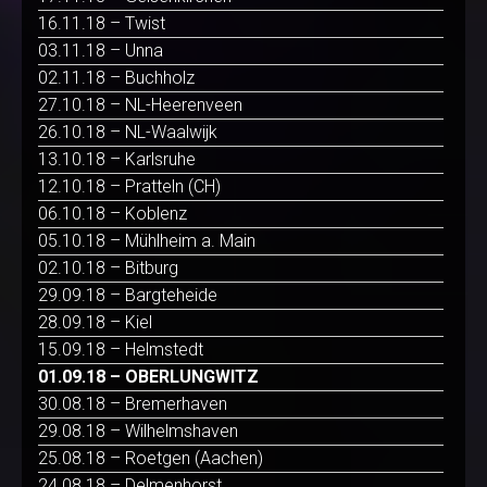
16.11.18 – Twist
03.11.18 – Unna
02.11.18 – Buchholz
27.10.18 – NL-Heerenveen
26.10.18 – NL-Waalwijk
13.10.18 – Karlsruhe
12.10.18 – Pratteln (CH)
06.10.18 – Koblenz
05.10.18 – Mühlheim a. Main
02.10.18 – Bitburg
29.09.18 – Bargteheide
28.09.18 – Kiel
15.09.18 – Helmstedt
01.09.18 – OBERLUNGWITZ
30.08.18 – Bremerhaven
29.08.18 – Wilhelmshaven
25.08.18 – Roetgen (Aachen)
24.08.18 – Delmenhorst