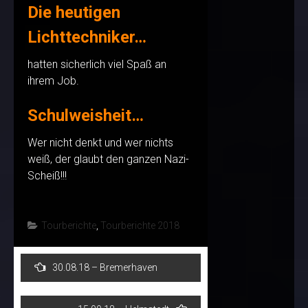
Die heutigen
Lichttechniker…
hatten sicherlich viel Spaß an
ihrem Job.
Schulweisheit…
Wer nicht denkt und wer nichts
weiß, der glaubt den ganzen Nazi-
Scheiß!!!
Tourberichte
,
Tourberichte 2018
Post
30.08.18 – Bremerhaven
navigation