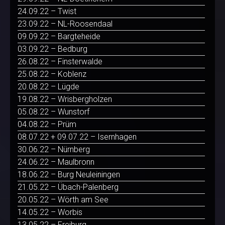
24.09.22 – Twist
23.09.22 – NL-Roosendaal
09.09.22 – Bargteheide
03.09.22 – Bedburg
26.08.22 – Finsterwalde
25.08.22 – Koblenz
20.08.22 – Lügde
19.08.22 – Wrisbergholzen
05.08.22 – Wunstorf
04.08.22 – Prüm
08.07.22 + 09.07.22 – Isernhagen
30.06.22 – Nürnberg
24.06.22 – Maulbronn
18.06.22 – Burg Neuleiningen
21.05.22 – Übach-Palenberg
20.05.22 – Wörth am See
14.05.22 – Worbis
13.05.22 – Freiburg