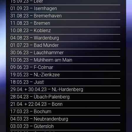
15.09.23 – Leer
01.09.23 – Isernhagen
31.08.23 – Bremerhaven
11.08.23 – Bremen
10.08.23 – Koblenz
04.08.23 – Wardenburg
01.07.23 – Bad Münder
30.06.23 – Lauchhammer
10.06.23 – Mühlheim am Main
09.06.23 – F-Colmar
19.05.23 – NL-Zierikzee
18.05.23 – Juist
29.04. + 30.04.23 – NL-Hardenberg
28.04.23 – Übach-Palenberg
21.04. + 22.04.23 – Bonn
17.03.23 – Bochum
04.03.23 – Neubrandenburg
03.03.23 – Gütersloh