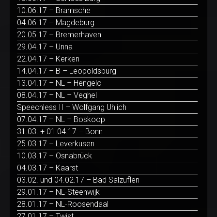
10.06.17 – Bramsche
04.06.17 – Magdeburg
20.05.17 – Bremerhaven
29.04.17 – Unna
22.04.17 – Kerken
14.04.17 – B – Leopoldsburg
13.04.17 – NL – Hengelo
08.04.17 – NL – Veghel
Speechless II – Wolfgang Uhlich
07.04.17 – NL – Boskoop
31.03. + 01.04.17 – Bonn
25.03.17 – Leverkusen
10.03.17 – Osnabrück
04.03.17 – Kaarst
03.02. und 04.02.17 – Bad Salzuflen
29.01.17 – NL-Steenwijk
28.01.17 – NL-Roosendaal
27.01.17 – Twist