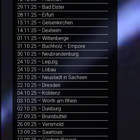
29.11.25 – Bad Elster
28.11.25 – Erfurt
15.11.25 – Gelsenkirchen
14.11.25 – Dexheim
01.11.25 – Wittenberge
31.10.25 – Buchholz – Empore
30.10.25 – Neubrandenburg
24.10.25 – Leipzig
24.10.25 – Löbau
23.10.25 – Neustadt in Sachsen
22.10.25 – Dresden
04.10.25 – Koblenz
03.10.25 – Wörth am Rhein
02.10.25 – Duisburg
27.09.25 – Brunsbüttel
26.09.25 – Versmold
13.09.25 – Saarlouis
12.09.25 – Castrop-Rauxel