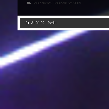
Tourberichte
,
Tourberichte 2009
Post
31.01.09 – Berlin
navigation