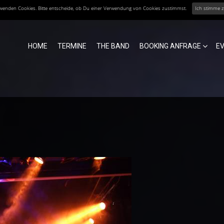
erwenden Cookies. Bitte entscheide, ob Du einer Verwendung von Cookies zustimmst.
Ich stimme 
HOME
TERMINE
THE BAND
BOOKING ANFRAGE
E