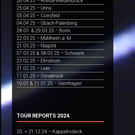
26.04.25 – Rheda-Wiedenbrück
25.04.25 – Unna
05.04.25 – Coesfeld
04.04.25 – Übach-Palenberg
28.03. & 29.03.25 – Bonn
22.03.25 – Mühlheim a. M.
21.03.25 – Nagold
07.03.25 & 08.03.25 – Schwerin
22.02.25 – Elmshorn
21.02.25 – Leer
17.01.25 – Osnabrück
10.01 & 11.01.25 – Isernhagen
TOUR REPORTS 2024
20. + 21.12.24 – Kappelrodeck