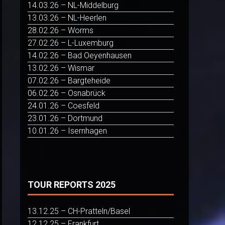
14.03.26 – NL-Middelburg
13.03.26 – NL-Heerlen
28.02.26 – Worms
27.02.26 – L-Luxemburg
14.02.26 – Bad Oeyenhausen
13.02.26 – Wismar
07.02.26 – Bargteheide
06.02.26 – Osnabrück
24.01.26 – Coesfeld
23.01.26 – Dortmund
10.01.26 – Isernhagen
TOUR REPORTS 2025
13.12.25 – CH-Pratteln/Basel
12.12.25 – Frankfurt