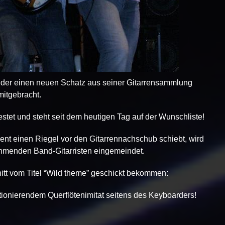
ieder einen neuen Schatz aus seiner Gitarrensammlung
mitgebracht.
estet und steht seit dem heutigen Tag auf der Wunschliste!
ent einen Riegel vor den Gitarrennachschub schiebt, wird
ehmenden Band-Gitarristen eingemeindet.
itt vom Titel “Wild theme” geschickt bekommen:
tionierendem Querflötenimitat seitens des Keyboarders!