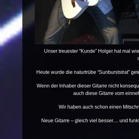
Unser treuester “Kunde” Holger hat mal w
Heute wurde die naturtrübe “Sunburststrat” get
Wenn der Inhaber dieser Gitarre nicht konsequ
auch diese Gitarre vom einn
Wir haben auch schon einen Mitschn
Neue Gitarre – gleich viel besser… und funk