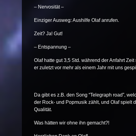
– Nervosität –
Einziger Ausweg: Aushilfe Olaf anrufen.
Zeit? Ja! Gut!
– Entspannung –
Olaf hatte gut 3,5 Std. während der Anfahrt Ze
er zuletzt vor mehr als einem Jahr mit uns gespie
Da gibt es z.B. den Song “Telegraph road”, welc
der Rock- und Popmusik zählt, und Olaf spielt 
Qualität.
Was hätten wir ohne ihn gemacht?!