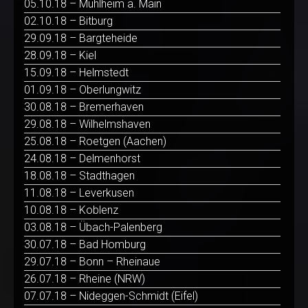
05.10.18 – Mühlheim a. Main
02.10.18 – Bitburg
29.09.18 – Bargteheide
28.09.18 – Kiel
15.09.18 – Helmstedt
01.09.18 – Oberlungwitz
30.08.18 – Bremerhaven
29.08.18 – Wilhelmshaven
25.08.18 – Roetgen (Aachen)
24.08.18 – Delmenhorst
18.08.18 – Stadthagen
11.08.18 – Leverkusen
10.08.18 – Koblenz
03.08.18 – Übach-Palenberg
30.07.18 – Bad Homburg
29.07.18 – Bonn – Rheinaue
26.07.18 – Rheine (NRW)
07.07.18 – Nideggen-Schmidt (Eifel)