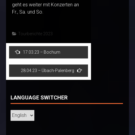
geht es weiter mit Konzerten an
Fr., Sa. und So.
Tourberichte 2023
Post
17.03.23 – Bochum
navigation
28.04.23 – Übach-Palenberg
LANGUAGE SWITCHER