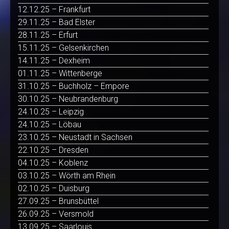
12.12.25 – Frankfurt
29.11.25 – Bad Elster
28.11.25 – Erfurt
15.11.25 – Gelsenkirchen
14.11.25 – Dexheim
01.11.25 – Wittenberge
31.10.25 – Buchholz – Empore
30.10.25 – Neubrandenburg
24.10.25 – Leipzig
24.10.25 – Löbau
23.10.25 – Neustadt in Sachsen
22.10.25 – Dresden
04.10.25 – Koblenz
03.10.25 – Wörth am Rhein
02.10.25 – Duisburg
27.09.25 – Brunsbüttel
26.09.25 – Versmold
13.09.25 – Saarlouis