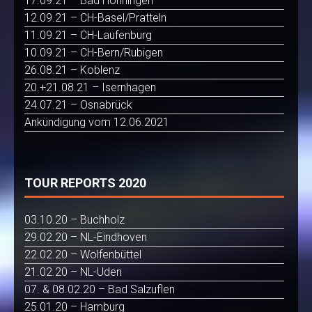
17.09.21 – Bad Hönningen
12.09.21 – CH-Basel/Pratteln
11.09.21 – CH-Laufenburg
10.09.21 – CH-Bern/Rubigen
26.08.21 – Koblenz
20.+21.08.21 – Isernhagen
24.07.21 – Osnabrück
Ankündigung vom 12.06.2021
TOUR REPORTS 2020
03.10.20 – Buchholz
29.02.20 – NL-Eindhoven
22.02.20 – Wolfenbüttel
21.02.20 – NL-Uden
07. & 08.02.20 – Bad Salzuflen
25.01.20 – Hamburg