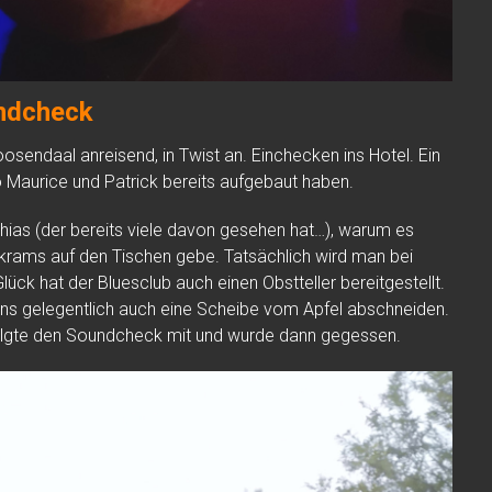
ndcheck
sendaal anreisend, in Twist an. Einchecken ins Hotel. Ein
 Maurice und Patrick bereits aufgebaut haben.
ias (der bereits viele davon gesehen hat…), warum es
krams auf den Tischen gebe. Tatsächlich wird man bei
ück hat der Bluesclub auch einen Obstteller bereitgestellt.
 uns gelegentlich auch eine Scheibe vom Apfel abschneiden.
folgte den Soundcheck mit und wurde dann gegessen.