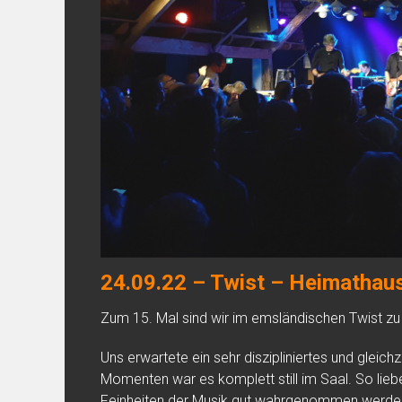
24.09.22 – Twist – Heimathau
Zum 15. Mal sind wir im emsländischen Twist zu 
Uns erwartete ein sehr diszipliniertes und gleich
Momenten war es komplett still im Saal. So lieb
Feinheiten der Musik gut wahrgenommen werde