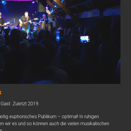
s
Gast. Zuletzt 2019.
zeitig euphorisches Publikum – optimal! In ruhigen
en wir es und so können auch die vielen musikalischen
n.