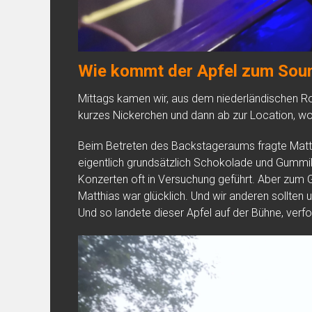
Wie kommt der Apfel zum Sou
Mittags kamen wir, aus dem niederländischen Roo
kurzes Nickerchen und dann ab zur Location, wo
Beim Betreten des Backstageraums fragte Matth
eigentlich grundsätzlich Schokolade und Gummi
Konzerten oft in Versuchung geführt. Aber zum Gl
Matthias war glücklich. Und wir anderen sollten
Und so landete dieser Apfel auf der Bühne, ver