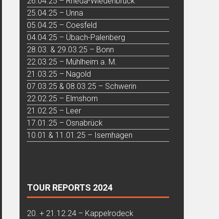
26.04.25 – Rheda-Wiedenbrück
25.04.25 – Unna
05.04.25 – Coesfeld
04.04.25 – Übach-Palenberg
28.03. & 29.03.25 – Bonn
22.03.25 – Mühlheim a. M.
21.03.25 – Nagold
07.03.25 & 08.03.25 – Schwerin
22.02.25 – Elmshorn
21.02.25 – Leer
17.01.25 – Osnabrück
10.01 & 11.01.25 – Isernhagen
TOUR REPORTS 2024
20. + 21.12.24 – Kappelrodeck