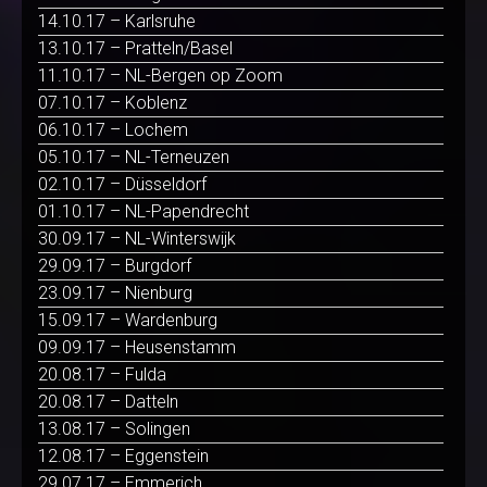
14.10.17 – Karlsruhe
13.10.17 – Pratteln/Basel
11.10.17 – NL-Bergen op Zoom
07.10.17 – Koblenz
06.10.17 – Lochem
05.10.17 – NL-Terneuzen
02.10.17 – Düsseldorf
01.10.17 – NL-Papendrecht
30.09.17 – NL-Winterswijk
29.09.17 – Burgdorf
23.09.17 – Nienburg
15.09.17 – Wardenburg
09.09.17 – Heusenstamm
20.08.17 – Fulda
20.08.17 – Datteln
13.08.17 – Solingen
12.08.17 – Eggenstein
29.07.17 – Emmerich