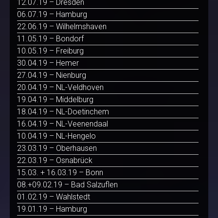
12.07.19 – Dresden
06.07.19 – Hamburg
22.06.19 – Wilhelmshaven
11.05.19 – Bondorf
10.05.19 – Freiburg
30.04.19 – Hemer
27.04.19 – Nienburg
20.04.19 – NL-Veldhoven
19.04.19 – Middelburg
18.04.19 – NL-Doetinchem
16.04.19 – NL-Veenendaal
10.04.19 – NL-Hengelo
23.03.19 – Oberhausen
22.03.19 – Osnabrück
15.03. + 16.03.19 – Bonn
08.+09.02.19 – Bad Salzuflen
01.02.19 – Wahlstedt
19.01.19 – Hamburg