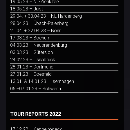
19.05.23 – NL-Zierikzee
18.05.23 – Juist
29.04. + 30.04.23 – NL-Hardenberg
28.04.23 – Übach-Palenberg
21.04. + 22.04.23 – Bonn
17.03.23 – Bochum
04.03.23 – Neubrandenburg
03.03.23 – Gütersloh
24.02.23 – Osnabrück
28.01.23 – Dortmund
27.01.23 – Coesfeld
13.01. & 14.01.23 – Isernhagen
06.+07.01.23 – Schwerin
TOUR REPORTS 2022
17.12.22 – Kappelrodeck