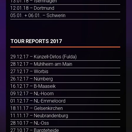
13.01.18 – Isernhagen
12.01.18 – Dortmund
05.01. + 06.01. – Schwerin
TOUR REPORTS 2017
29.12.17 – Künzell-Dirlos (Fulda)
28.12.17 – Mühlheim am Main
27.12.17 – Worbis
26.12.17 – Nürnberg
16.12.17 – B-Maaseik
09.12.17 – NL-Hoorn
01.12.17 – NL-Emmeloord
18.11.17 – Gelsenkirchen
11.11.17 – Neubrandenburg
28.10.17 – NL-Oss
27.10.17 – Bargteheide