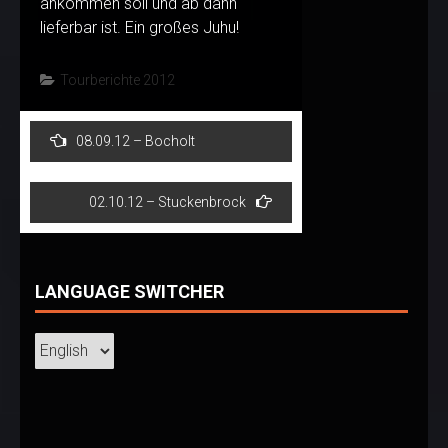
ankommen soll und ab dann
lieferbar ist. Ein großes Juhu!
Tourberichte 2012
Post
08.09.12 – Bocholt
navigation
02.10.12 – Stuckenbrock
LANGUAGE SWITCHER