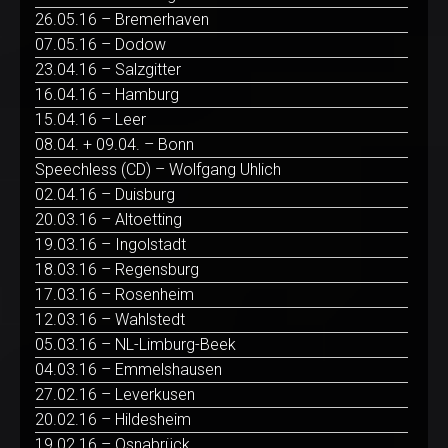
26.05.16 – Bremerhaven
07.05.16 – Dodow
23.04.16 – Salzgitter
16.04.16 – Hamburg
15.04.16 – Leer
08.04. + 09.04. – Bonn
Speechless (CD) – Wolfgang Uhlich
02.04.16 – Duisburg
20.03.16 – Altoetting
19.03.16 – Ingolstadt
18.03.16 – Regensburg
17.03.16 – Rosenheim
12.03.16 – Wahlstedt
05.03.16 – NL-Limburg-Beek
04.03.16 – Emmelshausen
27.02.16 – Leverkusen
20.02.16 – Hildesheim
19.02.16 – Osnabrück