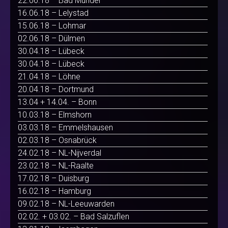
22.06.18 – Bad Münder
16.06.18 – Lelystad
15.06.18 – Lohmar
02.06.18 – Dülmen
30.04.18 – Lübeck
30.04.18 – Lübeck
21.04.18 – Löhne
20.04.18 – Dortmund
13.04 + 14.04. – Bonn
10.03.18 – Elmshorn
03.03.18 – Emmelshausen
02.03.18 – Osnabrück
24.02.18 – NL-Nijverdal
23.02.18 – NL-Raalte
17.02.18 – Duisburg
16.02.18 – Hamburg
09.02.18 – NL-Leeuwarden
02.02. + 03.02. – Bad Salzuflen