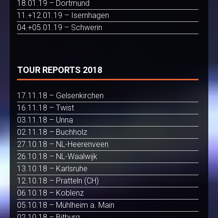
18.01.19 – Dortmund
11.+12.01.19 – Isernhagen
04.+05.01.19 – Schwerin
TOUR REPORTS 2018
17.11.18 – Gelsenkirchen
16.11.18 – Twist
03.11.18 – Unna
02.11.18 – Buchholz
27.10.18 – NL-Heerenveen
26.10.18 – NL-Waalwijk
13.10.18 – Karlsruhe
12.10.18 – Pratteln (CH)
06.10.18 – Koblenz
05.10.18 – Mühlheim a. Main
02.10.18 – Bitburg