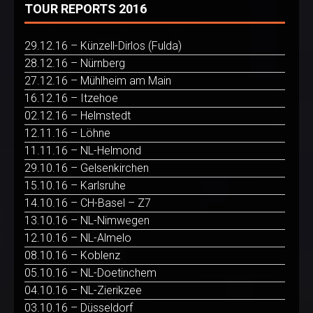
TOUR REPORTS 2016
29.12.16 – Künzell-Dirlos (Fulda)
28.12.16 – Nürnberg
27.12.16 – Mühlheim am Main
16.12.16 – Itzehoe
02.12.16 – Helmstedt
12.11.16 – Löhne
11.11.16 – NL-Helmond
29.10.16 – Gelsenkirchen
15.10.16 – Karlsruhe
14.10.16 – CH-Basel – Z7
13.10.16 – NL-Nimwegen
12.10.16 – NL-Almelo
08.10.16 – Koblenz
05.10.16 – NL-Doetinchem
04.10.16 – NL-Zierikzee
03.10.16 – Düsseldorf