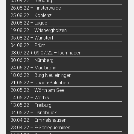
03.09.22 – Bedburg
26.08.22 – Finsterwalde
25.08.22 – Koblenz
20.08.22 – Lügde
19.08.22 – Wrisbergholzen
05.08.22 – Wunstorf
04.08.22 – Prüm
08.07.22 + 09.07.22 – Isernhagen
30.06.22 – Nürnberg
24.06.22 – Maulbronn
18.06.22 – Burg Neuleiningen
21.05.22 – Übach-Palenberg
20.05.22 – Wörth am See
14.05.22 – Worbis
13.05.22 – Freiburg
04.05.22 – Osnabrück
30.04.22 – Emmelshausen
23.04.22 – F-Sarreguemines