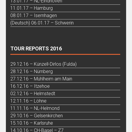
13.01.17 – NL-Eindhoven
11.01.17 – Hamburg
08.01.17 – Isernhagen
(Deutsch) 06.01.17 – Schwerin
TOUR REPORTS 2016
29.12.16 – Künzell-Dirlos (Fulda)
28.12.16 – Nürnberg
27.12.16 – Mühlheim am Main
16.12.16 – Itzehoe
02.12.16 – Helmstedt
12.11.16 – Löhne
11.11.16 – NL-Helmond
29.10.16 – Gelsenkirchen
15.10.16 – Karlsruhe
14.10.16 – CH-Basel – Z7