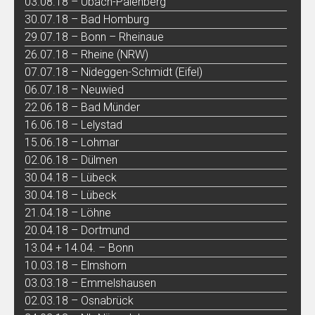
03.08.18 – Übach-Palenberg
30.07.18 – Bad Homburg
29.07.18 – Bonn – Rheinaue
26.07.18 – Rheine (NRW)
07.07.18 – Nideggen-Schmidt (Eifel)
06.07.18 – Neuwied
22.06.18 – Bad Münder
16.06.18 – Lelystad
15.06.18 – Lohmar
02.06.18 – Dülmen
30.04.18 – Lübeck
30.04.18 – Lübeck
21.04.18 – Löhne
20.04.18 – Dortmund
13.04 + 14.04. – Bonn
10.03.18 – Elmshorn
03.03.18 – Emmelshausen
02.03.18 – Osnabrück