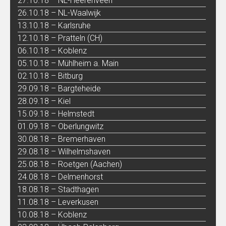
27.10.18 – NL-Heerenveen
26.10.18 – NL-Waalwijk
13.10.18 – Karlsruhe
12.10.18 – Pratteln (CH)
06.10.18 – Koblenz
05.10.18 – Mühlheim a. Main
02.10.18 – Bitburg
29.09.18 – Bargteheide
28.09.18 – Kiel
15.09.18 – Helmstedt
01.09.18 – Oberlungwitz
30.08.18 – Bremerhaven
29.08.18 – Wilhelmshaven
25.08.18 – Roetgen (Aachen)
24.08.18 – Delmenhorst
18.08.18 – Stadthagen
11.08.18 – Leverkusen
10.08.18 – Koblenz