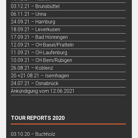
03.12.21 – Brunsbüttel
06.11.21 – Unna
24.09.21 – Hamburg
18.09.21 – Leverkusen
17.09.21 – Bad Hönningen
12.09.21 – CH-Basel/Pratteln
11.09.21 – CH-Laufenburg
10.09.21 – CH-Bern/Rubigen
26.08.21 – Koblenz
20.+21.08.21 – Isernhagen
24.07.21 – Osnabrück
Ankündigung vom 12.06.2021
TOUR REPORTS 2020
03.10.20 – Buchholz