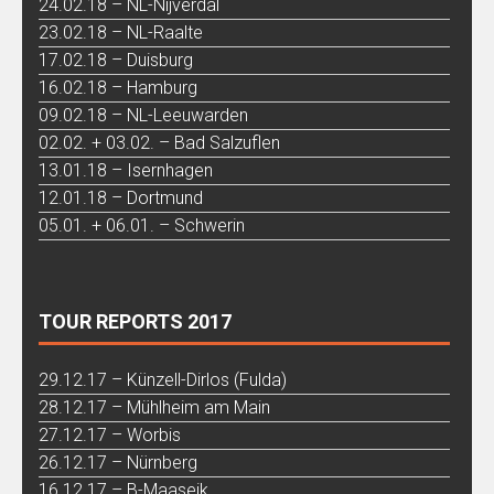
24.02.18 – NL-Nijverdal
23.02.18 – NL-Raalte
17.02.18 – Duisburg
16.02.18 – Hamburg
09.02.18 – NL-Leeuwarden
02.02. + 03.02. – Bad Salzuflen
13.01.18 – Isernhagen
12.01.18 – Dortmund
05.01. + 06.01. – Schwerin
TOUR REPORTS 2017
29.12.17 – Künzell-Dirlos (Fulda)
28.12.17 – Mühlheim am Main
27.12.17 – Worbis
26.12.17 – Nürnberg
16.12.17 – B-Maaseik