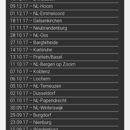
09.12.17 – NL-Hoorn
01.12.17 – NL-Emmeloord
18.11.17 – Gelsenkirchen
11.11.17 – Neubrandenburg
28.10.17 – NL-Oss
27.10.17 – Bargteheide
14.10.17 – Karlsruhe
13.10.17 – Pratteln/Basel
11.10.17 – NL-Bergen op Zoom
07.10.17 – Koblenz
06.10.17 – Lochem
05.10.17 – NL-Terneuzen
02.10.17 – Düsseldorf
01.10.17 – NL-Papendrecht
30.09.17 – NL-Winterswijk
29.09.17 – Burgdorf
23.09.17 – Nienburg
15.09.17 – Wardenburg