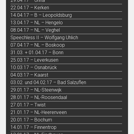
29.04.17 – Unna
22.04.17 – Kerken
14.04.17 – B – Leopoldsburg
13.04.17 – NL – Hengelo
08.04.17 – NL – Veghel
Speechless II – Wolfgang Uhlich
07.04.17 – NL – Boskoop
31.03. + 01.04.17 – Bonn
25.03.17 – Leverkusen
10.03.17 – Osnabrück
04.03.17 – Kaarst
03.02. und 04.02.17 – Bad Salzuflen
29.01.17 – NL-Steenwijk
28.01.17 – NL-Roosendaal
27.01.17 – Twist
21.01.17 – NL-Heerenveen
20.01.17 – Bochum
14.01.17 – Finnentrop