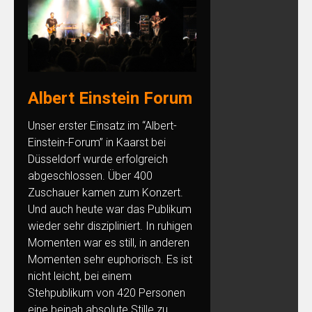
Albert Einstein Forum
Unser erster Einsatz im “Albert-
Einstein-Forum” in Kaarst bei
Düsseldorf wurde erfolgreich
abgeschlossen. Über 400
Zuschauer kamen zum Konzert.
Und auch heute war das Publikum
wieder sehr diszipliniert. In ruhigen
Momenten war es still, in anderen
Momenten sehr euphorisch. Es ist
nicht leicht, bei einem
Stehpublikum von 420 Personen
eine beinah absolute Stille zu