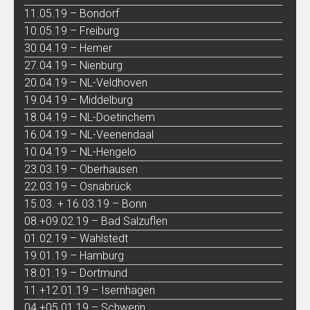
11.05.19 – Bondorf
10.05.19 – Freiburg
30.04.19 – Hemer
27.04.19 – Nienburg
20.04.19 – NL-Veldhoven
19.04.19 – Middelburg
18.04.19 – NL-Doetinchem
16.04.19 – NL-Veenendaal
10.04.19 – NL-Hengelo
23.03.19 – Oberhausen
22.03.19 – Osnabrück
15.03. + 16.03.19 – Bonn
08.+09.02.19 – Bad Salzuflen
01.02.19 – Wahlstedt
19.01.19 – Hamburg
18.01.19 – Dortmund
11.+12.01.19 – Isernhagen
04.+05.01.19 – Schwerin