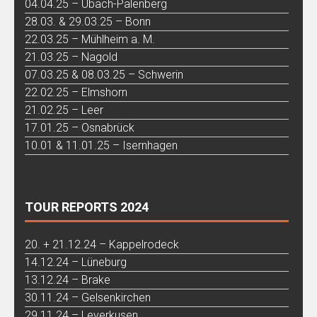
04.04.25 – Übach-Palenberg
28.03. & 29.03.25 – Bonn
22.03.25 – Mühlheim a. M.
21.03.25 – Nagold
07.03.25 & 08.03.25 – Schwerin
22.02.25 – Elmshorn
21.02.25 – Leer
17.01.25 – Osnabrück
10.01 & 11.01.25 – Isernhagen
TOUR REPORTS 2024
20. + 21.12.24 – Kappelrodeck
14.12.24 – Lüneburg
13.12.24 – Brake
30.11.24 – Gelsenkirchen
29.11.24 – Leverkusen