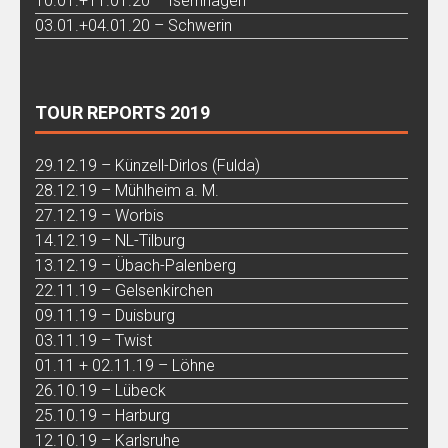
10.01.+11.01.20 – Isernhagen
03.01.+04.01.20 – Schwerin
TOUR REPORTS 2019
29.12.19 – Künzell-Dirlos (Fulda)
28.12.19 – Mühlheim a. M.
27.12.19 – Worbis
14.12.19 – NL-Tilburg
13.12.19 – Übach-Palenberg
22.11.19 – Gelsenkirchen
09.11.19 – Duisburg
03.11.19 – Twist
01.11 + 02.11.19 – Löhne
26.10.19 – Lübeck
25.10.19 – Harburg
12.10.19 – Karlsruhe