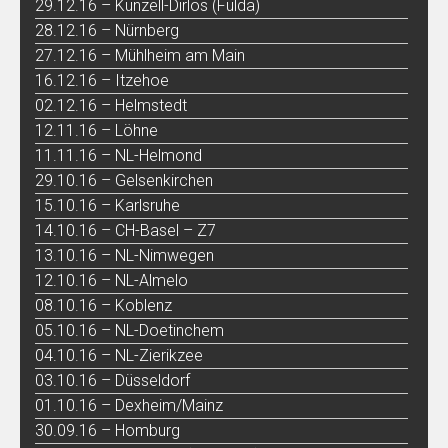
29.12.16 – Künzell-Dirlos (Fulda)
28.12.16 – Nürnberg
27.12.16 – Mühlheim am Main
16.12.16 – Itzehoe
02.12.16 – Helmstedt
12.11.16 – Löhne
11.11.16 – NL-Helmond
29.10.16 – Gelsenkirchen
15.10.16 – Karlsruhe
14.10.16 – CH-Basel – Z7
13.10.16 – NL-Nimwegen
12.10.16 – NL-Almelo
08.10.16 – Koblenz
05.10.16 – NL-Doetinchem
04.10.16 – NL-Zierikzee
03.10.16 – Düsseldorf
01.10.16 – Dexheim/Mainz
30.09.16 – Homburg