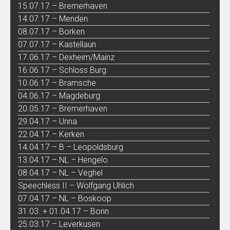
15.07.17 – Bremerhaven
14.07.17 – Menden
08.07.17 – Borken
07.07.17 – Kastellaun
17.06.17 – Dexheim/Mainz
16.06.17 – Schloss Burg
10.06.17 – Bramsche
04.06.17 – Magdeburg
20.05.17 – Bremerhaven
29.04.17 – Unna
22.04.17 – Kerken
14.04.17 – B – Leopoldsburg
13.04.17 – NL – Hengelo
08.04.17 – NL – Veghel
Speechless II – Wolfgang Uhlich
07.04.17 – NL – Boskoop
31.03. + 01.04.17 – Bonn
25.03.17 – Leverkusen