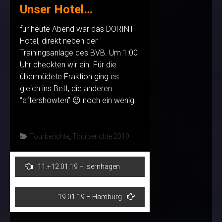
Unser Hotel…
für heute Abend war das DORINT-
Hotel, direkt neben der
Trainingsanlage des BVB. Um 1:00
Uhr checkten wir ein. Für die
übermüdete Fraktion ging es
gleich ins Bett, die anderen
“aftershowten” 😉 noch ein wenig.
Tourberichte
,
Tourberichte 2019
Post
11.+12.01.19 – Isernhagen
navigation
19.01.19 – Hamburg