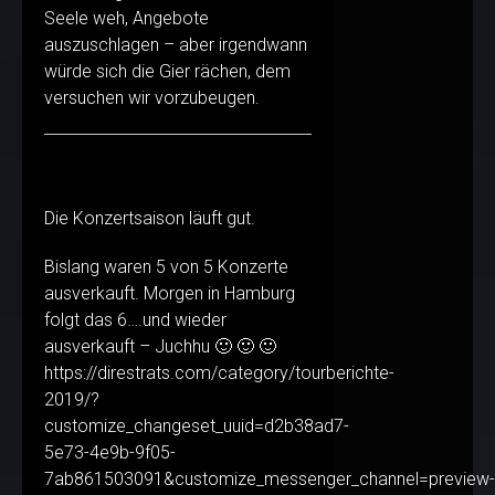
Seele weh, Angebote
auszuschlagen – aber irgendwann
würde sich die Gier rächen, dem
versuchen wir vorzubeugen.
Die Konzertsaison läuft gut.
Bislang waren 5 von 5 Konzerte
ausverkauft. Morgen in Hamburg
folgt das 6….und wieder
ausverkauft – Juchhu 🙂 🙂 🙂
https://direstrats.com/category/tourberichte-
2019/?
customize_changeset_uuid=d2b38ad7-
5e73-4e9b-9f05-
7ab861503091&customize_messenger_channel=preview-