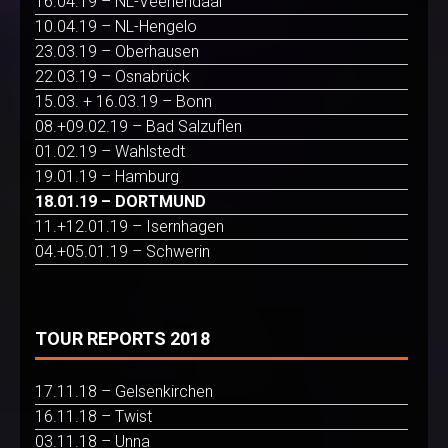
16.04.19 – NL-Veenendaal
10.04.19 – NL-Hengelo
23.03.19 – Oberhausen
22.03.19 – Osnabrück
15.03. + 16.03.19 – Bonn
08.+09.02.19 – Bad Salzuflen
01.02.19 – Wahlstedt
19.01.19 – Hamburg
18.01.19 – DORTMUND
11.+12.01.19 – Isernhagen
04.+05.01.19 – Schwerin
TOUR REPORTS 2018
17.11.18 – Gelsenkirchen
16.11.18 – Twist
03.11.18 – Unna