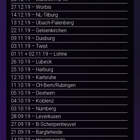
27.12.19 – Worbis
14.12.19 – NL-Tilburg
13.12.19 – Übach-Palenberg
22.11.19 – Gelsenkirchen
09.11.19 – Duisburg
03.11.19 – Twist
01.11 + 02.11.19 – Löhne
26.10.19 – Lübeck
25.10.19 – Harburg
12.10.19 – Karlsruhe
11.10.19 – CH-Bern/Rubingen
05.10.19 – Dexheim
04.10.19 – Koblenz
03.10.19 – Nürnberg
28.09.19 – Leverkusen
27.09.19 – B-Scherpenheuvel
21.09.19 – Bargteheide
14.09.19 – Hoyerswerda