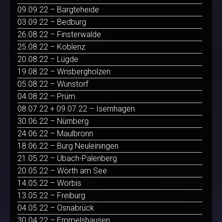
09.09.22 – Bargteheide
03.09.22 – Bedburg
26.08.22 – Finsterwalde
25.08.22 – Koblenz
20.08.22 – Lügde
19.08.22 – Wrisbergholzen
05.08.22 – Wunstorf
04.08.22 – Prüm
08.07.22 + 09.07.22 – Isernhagen
30.06.22 – Nürnberg
24.06.22 – Maulbronn
18.06.22 – Burg Neuleiningen
21.05.22 – Übach-Palenberg
20.05.22 – Wörth am See
14.05.22 – Worbis
13.05.22 – Freiburg
04.05.22 – Osnabrück
30.04.22 – Emmelshausen