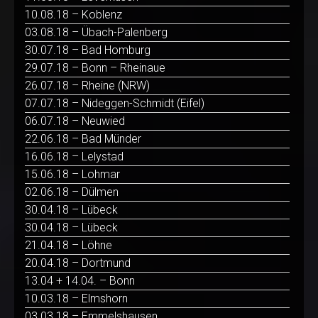
10.08.18 – Koblenz
03.08.18 – Übach-Palenberg
30.07.18 – Bad Homburg
29.07.18 – Bonn – Rheinaue
26.07.18 – Rheine (NRW)
07.07.18 – Nideggen-Schmidt (Eifel)
06.07.18 – Neuwied
22.06.18 – Bad Münder
16.06.18 – Lelystad
15.06.18 – Lohmar
02.06.18 – Dülmen
30.04.18 – Lübeck
30.04.18 – Lübeck
21.04.18 – Löhne
20.04.18 – Dortmund
13.04 + 14.04. – Bonn
10.03.18 – Elmshorn
03.03.18 – Emmelshausen