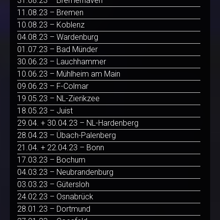
31.08.23 – Bremerhaven
11.08.23 – Bremen
10.08.23 – Koblenz
04.08.23 – Wardenburg
01.07.23 – Bad Münder
30.06.23 – Lauchhammer
10.06.23 – Mühlheim am Main
09.06.23 – F-Colmar
19.05.23 – NL-Zierikzee
18.05.23 – Juist
29.04. + 30.04.23 – NL-Hardenberg
28.04.23 – Übach-Palenberg
21.04. + 22.04.23 – Bonn
17.03.23 – Bochum
04.03.23 – Neubrandenburg
03.03.23 – Gütersloh
24.02.23 – Osnabrück
28.01.23 – Dortmund