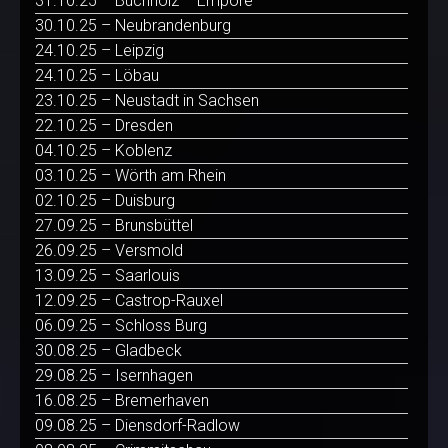
31.10.25 – Buchholz – Empore
30.10.25 – Neubrandenburg
24.10.25 – Leipzig
24.10.25 – Löbau
23.10.25 – Neustadt in Sachsen
22.10.25 – Dresden
04.10.25 – Koblenz
03.10.25 – Wörth am Rhein
02.10.25 – Duisburg
27.09.25 – Brunsbüttel
26.09.25 – Versmold
13.09.25 – Saarlouis
12.09.25 – Castrop-Rauxel
06.09.25 – Schloss Burg
30.08.25 – Gladbeck
29.08.25 – Isernhagen
16.08.25 – Bremerhaven
09.08.25 – Diensdorf-Radlow