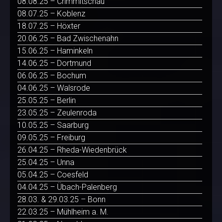
08.08.25 – Crimmitschau
08.07.25 – Koblenz
18.07.25 – Höxter
20.06.25 – Bad Zwischenahn
15.06.25 – Haminkeln
14.06.25 – Dortmund
06.06.25 – Bochum
04.06.25 – Walsrode
25.05.25 – Berlin
23.05.25 – Zeulenroda
10.05.25 – Saarburg
09.05.25 – Freiburg
26.04.25 – Rheda-Wiedenbrück
25.04.25 – Unna
05.04.25 – Coesfeld
04.04.25 – Übach-Palenberg
28.03. & 29.03.25 – Bonn
22.03.25 – Mühlheim a. M.