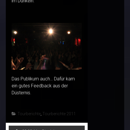
im Dunkeln.
Das Publikum auch… Dafür kam
ein gutes Feedback aus der
Düsternis.
Tourberichte
,
Tourberichte 2011
Post