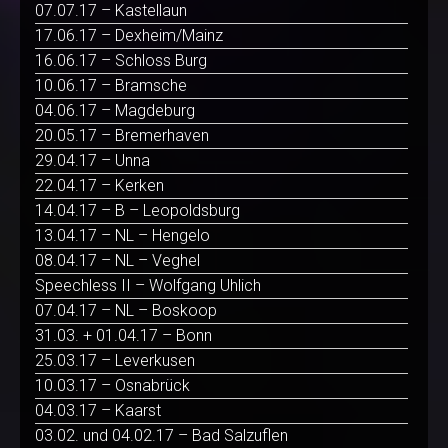
07.07.17 – Kastellaun
17.06.17 – Dexheim/Mainz
16.06.17 – Schloss Burg
10.06.17 – Bramsche
04.06.17 – Magdeburg
20.05.17 – Bremerhaven
29.04.17 – Unna
22.04.17 – Kerken
14.04.17 – B – Leopoldsburg
13.04.17 – NL – Hengelo
08.04.17 – NL – Veghel
Speechless II – Wolfgang Uhlich
07.04.17 – NL – Boskoop
31.03. + 01.04.17 – Bonn
25.03.17 – Leverkusen
10.03.17 – Osnabrück
04.03.17 – Kaarst
03.02. und 04.02.17 – Bad Salzuflen