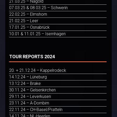
21.03.25 – Nagold
07.03.25 & 08.03.25 – Schwerin
22.02.25 – Elmshorn
21.02.25 – Leer
17.01.25 – Osnabrück
10.01 & 11.01.25 – Isernhagen
TOUR REPORTS 2024
20. + 21.12.24 – Kappelrodeck
14.12.24 – Lüneburg
13.12.24 – Brake
30.11.24 – Gelsenkirchen
29.11.24 – Leverkusen
23.11.24 – A-Dornbirn
22.11.24 – CH-Basel/Pratteln
14.11.24 – NL-Heerlen