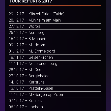
TOUR REPORTS 2017
29.12.17 – Künzell-Dirlos (Fulda)
28.12.17 – Mühlheim am Main
27.12.17 – Worbis
26.12.17 – Nürnberg
16.12.17 – B-Maaseik
09.12.17 – NL-Hoorn
01.12.17 – NL-Emmeloord
18.11.17 – Gelsenkirchen
11.11.17 – Neubrandenburg
28.10.17 – NL-Oss
27.10.17 – Bargteheide
14.10.17 – Karlsruhe
13.10.17 – Pratteln/Basel
11.10.17 – NL-Bergen op Zoom
07.10.17 – Koblenz
06.10.17 – Lochem