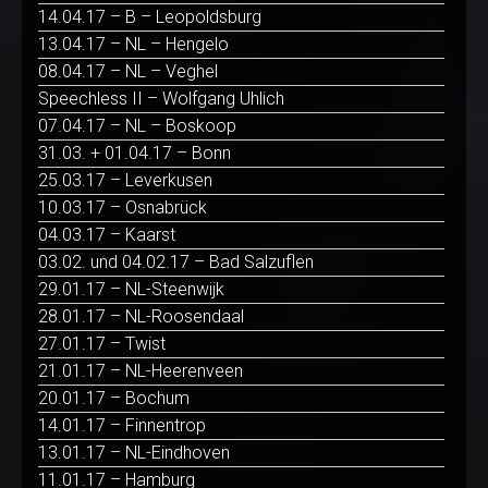
14.04.17 – B – Leopoldsburg
13.04.17 – NL – Hengelo
08.04.17 – NL – Veghel
Speechless II – Wolfgang Uhlich
07.04.17 – NL – Boskoop
31.03. + 01.04.17 – Bonn
25.03.17 – Leverkusen
10.03.17 – Osnabrück
04.03.17 – Kaarst
03.02. und 04.02.17 – Bad Salzuflen
29.01.17 – NL-Steenwijk
28.01.17 – NL-Roosendaal
27.01.17 – Twist
21.01.17 – NL-Heerenveen
20.01.17 – Bochum
14.01.17 – Finnentrop
13.01.17 – NL-Eindhoven
11.01.17 – Hamburg