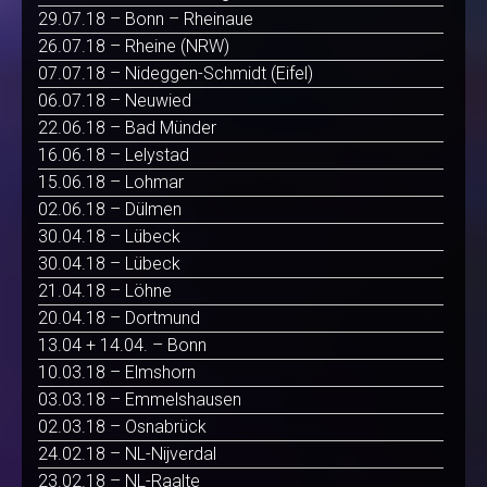
29.07.18 – Bonn – Rheinaue
26.07.18 – Rheine (NRW)
07.07.18 – Nideggen-Schmidt (Eifel)
06.07.18 – Neuwied
22.06.18 – Bad Münder
16.06.18 – Lelystad
15.06.18 – Lohmar
02.06.18 – Dülmen
30.04.18 – Lübeck
30.04.18 – Lübeck
21.04.18 – Löhne
20.04.18 – Dortmund
13.04 + 14.04. – Bonn
10.03.18 – Elmshorn
03.03.18 – Emmelshausen
02.03.18 – Osnabrück
24.02.18 – NL-Nijverdal
23.02.18 – NL-Raalte