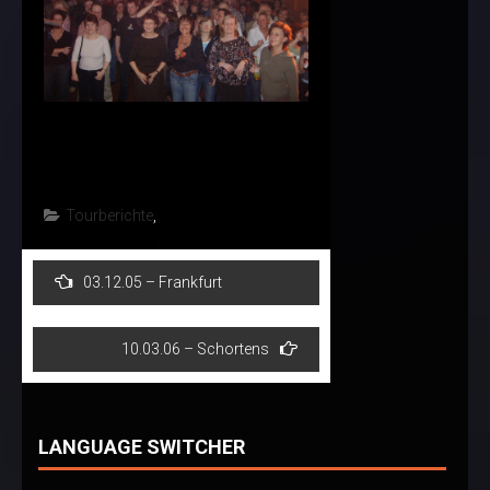
Tourberichte
,
Post
03.12.05 – Frankfurt
navigation
10.03.06 – Schortens
LANGUAGE SWITCHER