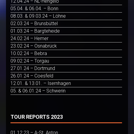
12.04.24 – NL-Hengelo
05.04. & 06.04. – Bonn
08.03. & 09.03.24 – Löhne
02.03.24 – Brunsbüttel
01.03.24 – Bargteheide
24.02.24 – Hemer
23.02.24 – Osnabrück
10.02.24 – Bebra
09.02.24 – Torgau
27.01.24 – Dortmund
26.01.24 – Coesfeld
12.01. & 13.01. – Isernhagen
05. & 06.01.24 – Schwerin
TOUR REPORTS 2023
01.12.23 – A-St. Anton