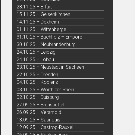
28.11.25 – Erfurt
15.11.25 – Gelsenkirchen
14.11.25 – Dexheim
01.11.25 – Wittenberge
31.10.25 – Buchholz – Empore
30.10.25 – Neubrandenburg
24.10.25 – Leipzig
24.10.25 – Löbau
23.10.25 – Neustadt in Sachsen
22.10.25 – Dresden
04.10.25 – Koblenz
03.10.25 – Wörth am Rhein
02.10.25 – Duisburg
27.09.25 – Brunsbüttel
26.09.25 – Versmold
13.09.25 – Saarlouis
12.09.25 – Castrop-Rauxel
06.09.25 – Schloss Burg