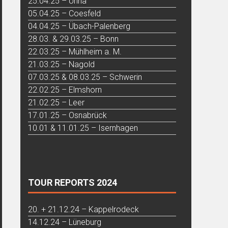
25.04.25 – Unna
05.04.25 – Coesfeld
04.04.25 – Übach-Palenberg
28.03. & 29.03.25 – Bonn
22.03.25 – Mühlheim a. M.
21.03.25 – Nagold
07.03.25 & 08.03.25 – Schwerin
22.02.25 – Elmshorn
21.02.25 – Leer
17.01.25 – Osnabrück
10.01 & 11.01.25 – Isernhagen
TOUR REPORTS 2024
20. + 21.12.24 – Kappelrodeck
14.12.24 – Lüneburg