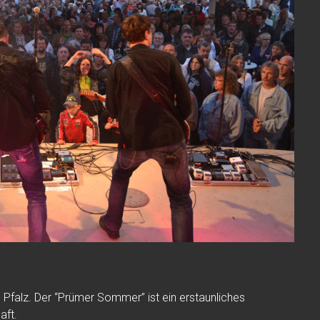
 Pfalz. Der “Prümer Sommer” ist ein erstaunliches
aft.