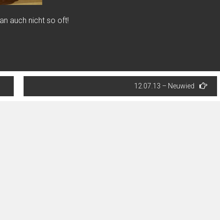
 auch nicht so oft!
12.07.13 – Neuwied