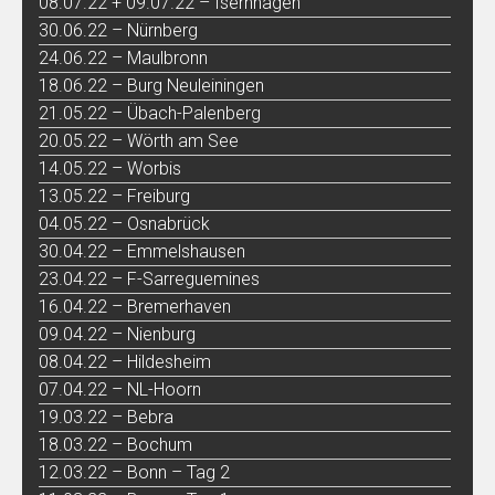
08.07.22 + 09.07.22 – Isernhagen
30.06.22 – Nürnberg
24.06.22 – Maulbronn
18.06.22 – Burg Neuleiningen
21.05.22 – Übach-Palenberg
20.05.22 – Wörth am See
14.05.22 – Worbis
13.05.22 – Freiburg
04.05.22 – Osnabrück
30.04.22 – Emmelshausen
23.04.22 – F-Sarreguemines
16.04.22 – Bremerhaven
09.04.22 – Nienburg
08.04.22 – Hildesheim
07.04.22 – NL-Hoorn
19.03.22 – Bebra
18.03.22 – Bochum
12.03.22 – Bonn – Tag 2