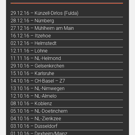
29.12.16 – Künzell-Dirlos (Fulda)
28.12.16 – Nürnberg
27.12.16 – Mühlheim am Main
16.12.16 – Itzehoe
02.12.16 – Helmstedt
12.11.16 – Löhne
11.11.16 – NL-Helmond
29.10.16 – Gelsenkirchen
15.10.16 – Karlsruhe
14.10.16 – CH-Basel – Z7
13.10.16 – NL-Nimwegen
12.10.16 – NL-Almelo
08.10.16 – Koblenz
05.10.16 – NL-Doetinchem
04.10.16 – NL-Zierikzee
03.10.16 – Düsseldorf
01.10.16 – Dexheim/Mainz