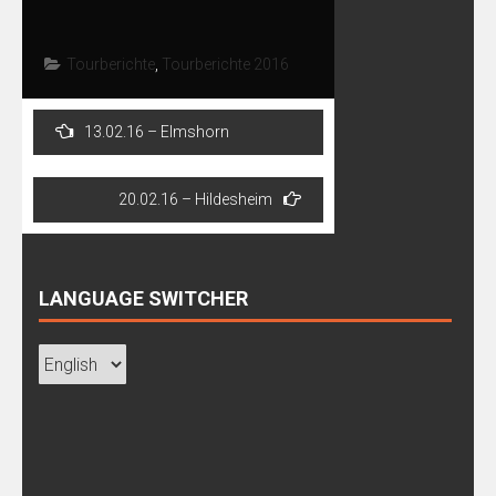
Tourberichte
,
Tourberichte 2016
Post
13.02.16 – Elmshorn
navigation
20.02.16 – Hildesheim
LANGUAGE SWITCHER