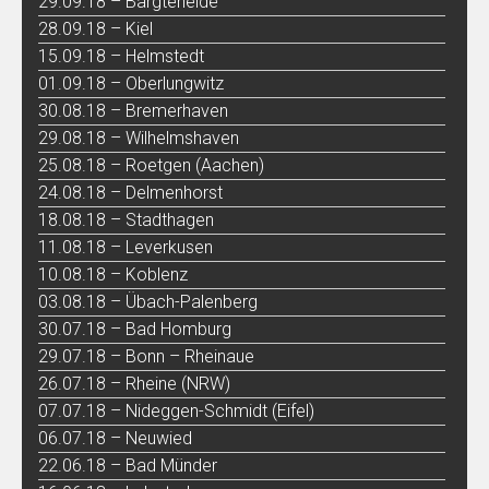
29.09.18 – Bargteheide
28.09.18 – Kiel
15.09.18 – Helmstedt
01.09.18 – Oberlungwitz
30.08.18 – Bremerhaven
29.08.18 – Wilhelmshaven
25.08.18 – Roetgen (Aachen)
24.08.18 – Delmenhorst
18.08.18 – Stadthagen
11.08.18 – Leverkusen
10.08.18 – Koblenz
03.08.18 – Übach-Palenberg
30.07.18 – Bad Homburg
29.07.18 – Bonn – Rheinaue
26.07.18 – Rheine (NRW)
07.07.18 – Nideggen-Schmidt (Eifel)
06.07.18 – Neuwied
22.06.18 – Bad Münder