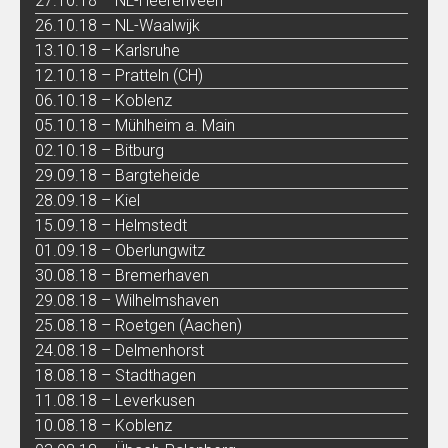
27.10.18 – NL-Heerenveen
26.10.18 – NL-Waalwijk
13.10.18 – Karlsruhe
12.10.18 – Pratteln (CH)
06.10.18 – Koblenz
05.10.18 – Mühlheim a. Main
02.10.18 – Bitburg
29.09.18 – Bargteheide
28.09.18 – Kiel
15.09.18 – Helmstedt
01.09.18 – Oberlungwitz
30.08.18 – Bremerhaven
29.08.18 – Wilhelmshaven
25.08.18 – Roetgen (Aachen)
24.08.18 – Delmenhorst
18.08.18 – Stadthagen
11.08.18 – Leverkusen
10.08.18 – Koblenz