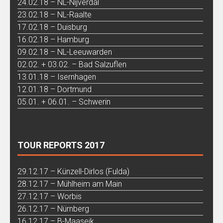
24.02.18 – NL-Nijverdal
23.02.18 – NL-Raalte
17.02.18 – Duisburg
16.02.18 – Hamburg
09.02.18 – NL-Leeuwarden
02.02. + 03.02. – Bad Salzuflen
13.01.18 – Isernhagen
12.01.18 – Dortmund
05.01. + 06.01. – Schwerin
TOUR REPORTS 2017
29.12.17 – Künzell-Dirlos (Fulda)
28.12.17 – Mühlheim am Main
27.12.17 – Worbis
26.12.17 – Nürnberg
16.12.17 – B-Maaseik