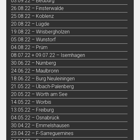
03.09.22 – Bedburg
26.08.22 – Finsterwalde
25.08.22 – Koblenz
20.08.22 – Lügde
19.08.22 – Wrisbergholzen
05.08.22 – Wunstorf
04.08.22 – Prüm
08.07.22 + 09.07.22 – Isernhagen
30.06.22 – Nürnberg
24.06.22 – Maulbronn
18.06.22 – Burg Neuleiningen
21.05.22 – Übach-Palenberg
20.05.22 – Wörth am See
14.05.22 – Worbis
13.05.22 – Freiburg
04.05.22 – Osnabrück
30.04.22 – Emmelshausen
23.04.22 – F-Sarreguemines