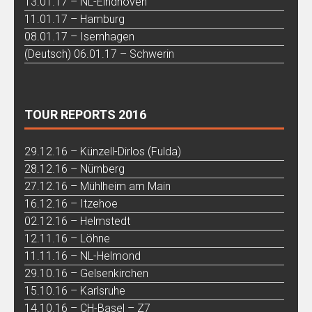
13.01.17 – NL-Eindhoven
11.01.17 – Hamburg
08.01.17 – Isernhagen
(Deutsch) 06.01.17 – Schwerin
TOUR REPORTS 2016
29.12.16 – Künzell-Dirlos (Fulda)
28.12.16 – Nürnberg
27.12.16 – Mühlheim am Main
16.12.16 – Itzehoe
02.12.16 – Helmstedt
12.11.16 – Löhne
11.11.16 – NL-Helmond
29.10.16 – Gelsenkirchen
15.10.16 – Karlsruhe
14.10.16 – CH-Basel – Z7