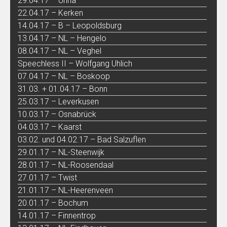
29.04.17 – Unna
22.04.17 – Kerken
14.04.17 – B – Leopoldsburg
13.04.17 – NL – Hengelo
08.04.17 – NL – Veghel
Speechless II – Wolfgang Uhlich
07.04.17 – NL – Boskoop
31.03. + 01.04.17 – Bonn
25.03.17 – Leverkusen
10.03.17 – Osnabrück
04.03.17 – Kaarst
03.02. und 04.02.17 – Bad Salzuflen
29.01.17 – NL-Steenwijk
28.01.17 – NL-Roosendaal
27.01.17 – Twist
21.01.17 – NL-Heerenveen
20.01.17 – Bochum
14.01.17 – Finnentrop