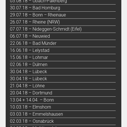
03.08.18 – Übach-Palenberg
30.07.18 – Bad Homburg
29.07.18 – Bonn – Rheinaue
26.07.18 – Rheine (NRW)
07.07.18 – Nideggen-Schmidt (Eifel)
06.07.18 – Neuwied
22.06.18 – Bad Münder
16.06.18 – Lelystad
15.06.18 – Lohmar
02.06.18 – Dülmen
30.04.18 – Lübeck
30.04.18 – Lübeck
21.04.18 – Löhne
20.04.18 – Dortmund
13.04 + 14.04. – Bonn
10.03.18 – Elmshorn
03.03.18 – Emmelshausen
02.03.18 – Osnabrück