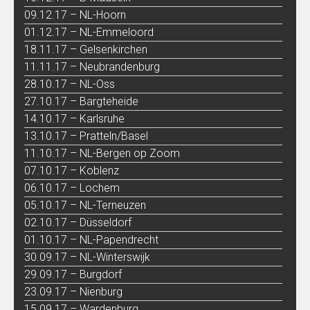
09.12.17 – NL-Hoorn
01.12.17 – NL-Emmeloord
18.11.17 – Gelsenkirchen
11.11.17 – Neubrandenburg
28.10.17 – NL-Oss
27.10.17 – Bargteheide
14.10.17 – Karlsruhe
13.10.17 – Pratteln/Basel
11.10.17 – NL-Bergen op Zoom
07.10.17 – Koblenz
06.10.17 – Lochem
05.10.17 – NL-Terneuzen
02.10.17 – Düsseldorf
01.10.17 – NL-Papendrecht
30.09.17 – NL-Winterswijk
29.09.17 – Burgdorf
23.09.17 – Nienburg
15.09.17 – Wardenburg