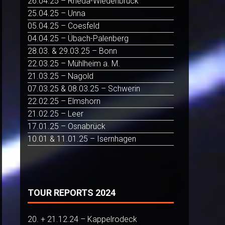
26.04.25 – Rheda-Wiedenbrück
25.04.25 – Unna
05.04.25 – Coesfeld
04.04.25 – Übach-Palenberg
28.03. & 29.03.25 – Bonn
22.03.25 – Mühlheim a. M.
21.03.25 – Nagold
07.03.25 & 08.03.25 – Schwerin
22.02.25 – Elmshorn
21.02.25 – Leer
17.01.25 – Osnabrück
10.01 & 11.01.25 – Isernhagen
TOUR REPORTS 2024
20. + 21.12.24 – Kappelrodeck