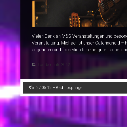
Vielen Dank an M&S Veranstaltungen und besond
Veranstaltung. Michael ist unser Cateringheld – 
angenehm und förderlich für eine gute Laune inn
Tourberichte 2012
Post
27.05.12 – Bad Lipspringe
navigation