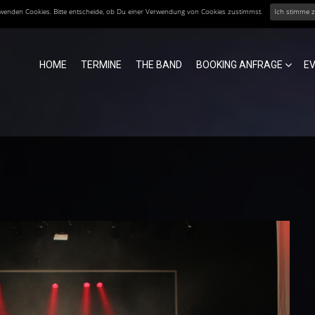
erwenden Cookies. Bitte entscheide, ob Du einer Verwendung von Cookies zustimmst.
Ich stimme 
HOME
TERMINE
THE BAND
BOOKING ANFRAGE
E