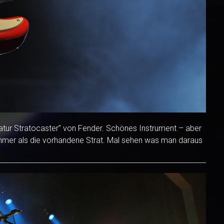
gnatur Stratocaster” von Fender. Schönes Instrument – aber
ehmer als die vorhandene Strat. Mal sehen was man daraus