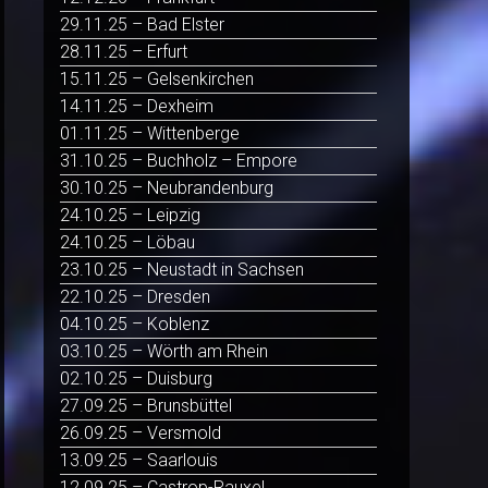
29.11.25 – Bad Elster
28.11.25 – Erfurt
15.11.25 – Gelsenkirchen
14.11.25 – Dexheim
01.11.25 – Wittenberge
31.10.25 – Buchholz – Empore
30.10.25 – Neubrandenburg
24.10.25 – Leipzig
24.10.25 – Löbau
23.10.25 – Neustadt in Sachsen
22.10.25 – Dresden
04.10.25 – Koblenz
03.10.25 – Wörth am Rhein
02.10.25 – Duisburg
27.09.25 – Brunsbüttel
26.09.25 – Versmold
13.09.25 – Saarlouis
12.09.25 – Castrop-Rauxel