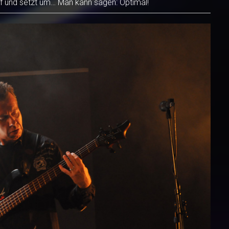
auf und setzt um… Man kann sagen: Optimal!