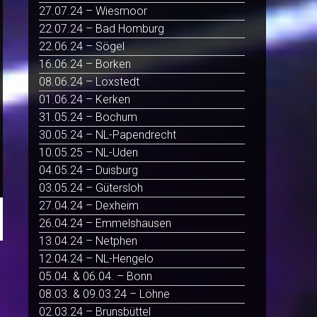
27.07.24 – Wiesmoor
22.07.24 – Bad Homburg
22.06.24 – Sögel
16.06.24 – Borken
08.06.24 – Loxstedt
01.06.24 – Kerken
31.05.24 – Bochum
30.05.24 – NL-Papendrecht
10.05.25 – NL-Uden
04.05.24 – Duisburg
03.05.24 – Gütersloh
27.04.24 – Dexheim
26.04.24 – Emmelshausen
13.04.24 – Netphen
12.04.24 – NL-Hengelo
05.04. & 06.04. – Bonn
08.03. & 09.03.24 – Löhne
02.03.24 – Brunsbüttel