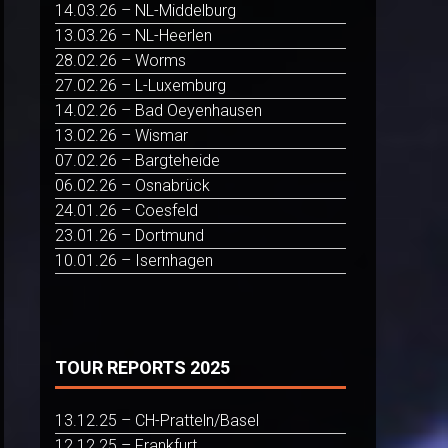
14.03.26 – NL-Middelburg
13.03.26 – NL-Heerlen
28.02.26 – Worms
27.02.26 – L-Luxemburg
14.02.26 – Bad Oeyenhausen
13.02.26 – Wismar
07.02.26 – Bargteheide
06.02.26 – Osnabrück
24.01.26 – Coesfeld
23.01.26 – Dortmund
10.01.26 – Isernhagen
TOUR REPORTS 2025
13.12.25 – CH-Pratteln/Basel
12.12.25 – Frankfurt