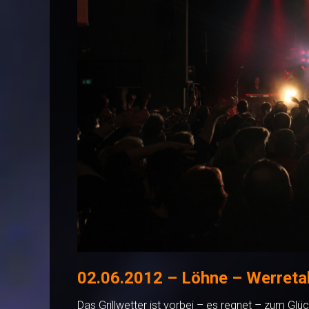
02.06.2012 – Löhne – Werretal
Das Grillwetter ist vorbei – es regnet – zum Glüc