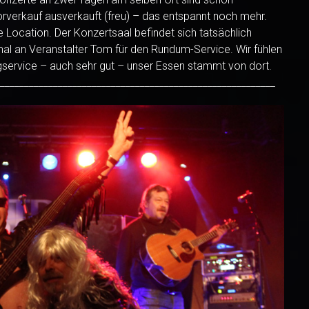
verkauf ausverkauft (freu) – das entspannt noch mehr.
te Location. Der Konzertsaal befindet sich tatsächlich
l an Veranstalter Tom für den Rundum-Service. Wir fühlen
ngservice – auch sehr gut – unser Essen stammt von dort.
_________________________________________________________