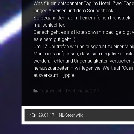
Was für ein entspannter Tag im Hotel. Zwei Tage 
langen Anreisen und dem Soundcheck.
So begann der Tag mit einem feinen Frühstück im
mal schlechter.
Danach geht es ins Hotelschwimmbad, gefolgt 
es einem gut geht…).
Um 17 Uhr trafen wir uns ausgeruht zu einer Mi
Man muss aufpassen, dass sich negative musikal
werden. Fehler und Ungenauigkeiten versuchen w
herauszuarbeiten – wir legen viel Wert auf “Quali
ausverkauft – jippie.
Tourberichte
,
Tourberichte 2017
Post
29.01.17 – NL-Steenwijk
navigation