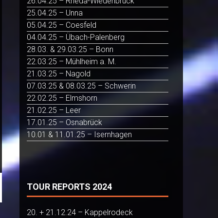
26.04.25 – Rheda-Wiedenbrück
25.04.25 – Unna
05.04.25 – Coesfeld
04.04.25 – Übach-Palenberg
28.03. & 29.03.25 – Bonn
22.03.25 – Mühlheim a. M.
21.03.25 – Nagold
07.03.25 & 08.03.25 – Schwerin
22.02.25 – Elmshorn
21.02.25 – Leer
17.01.25 – Osnabrück
10.01 & 11.01.25 – Isernhagen
TOUR REPORTS 2024
20. + 21.12.24 – Kappelrodeck