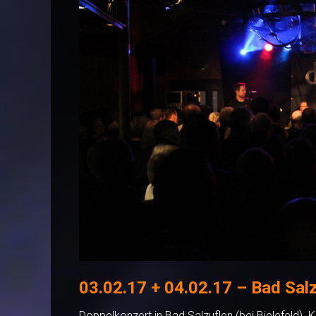
03.02.17 + 04.02.17 – Bad Sal
Doppelkonzert in Bad Salzuflen (bei Bielefeld).