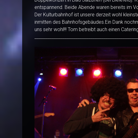
entspannend. Beide Abende waren bereits im Vor
Der Kulturbahnhof ist unsere derzeit wohl kleins
inmitten des Bahnhofsgebäudes.Ein Dank nochma
uns sehr wohl!!! Tom betreibt auch einen Cateri
________________________________________________