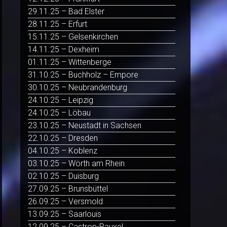
29.11.25 – Bad Elster
28.11.25 – Erfurt
15.11.25 – Gelsenkirchen
14.11.25 – Dexheim
01.11.25 – Wittenberge
31.10.25 – Buchholz – Empore
30.10.25 – Neubrandenburg
24.10.25 – Leipzig
24.10.25 – Löbau
23.10.25 – Neustadt in Sachsen
22.10.25 – Dresden
04.10.25 – Koblenz
03.10.25 – Wörth am Rhein
02.10.25 – Duisburg
27.09.25 – Brunsbüttel
26.09.25 – Versmold
13.09.25 – Saarlouis
12.09.25 – Castrop-Rauxel