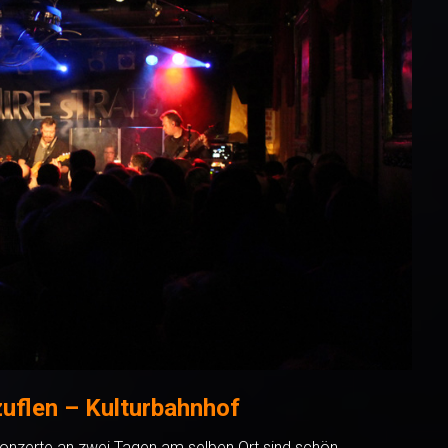
zuflen – Kulturbahnhof
 Konzerte an zwei Tagen am selben Ort sind schön