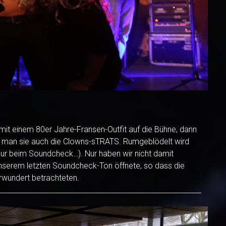
t einem 80er Jahre-Fransen-Outfit auf die Bühne, dann
t man sie auch die Clowns-sTRATS. Rumgeblödelt wird
 nur beim Soundcheck…). Nur haben wir nicht damit
 unserem letzten Soundcheck-Ton öffnete, so dass die
rwundert betrachteten.
_________________________________________________________