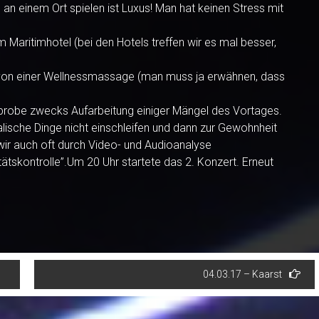
an einem Ort spielen ist Luxus! Man hat keinen Stress mit
 Maritimhotel (bei den Hotels treffen wir es mal besser,
von einer Wellnessmassage (man muss ja erwähnen, dass
niprobe zwecks Aufarbeitung einiger Mängel des Vortages.
ische Dinge nicht einschleifen und dann zur Gewohnheit
ir auch oft durch Video- und Audioanalyse
tätskontrolle”.Um 20 Uhr startete das 2. Konzert. Erneut
04.03.17 – Kaarst