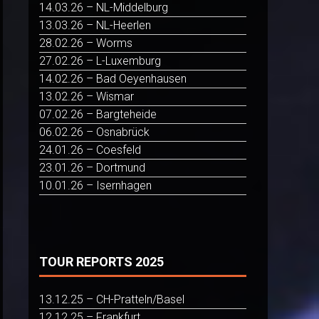
14.03.26 – NL-Middelburg
13.03.26 – NL-Heerlen
28.02.26 – Worms
27.02.26 – L-Luxemburg
14.02.26 – Bad Oeyenhausen
13.02.26 – Wismar
07.02.26 – Bargteheide
06.02.26 – Osnabrück
24.01.26 – Coesfeld
23.01.26 – Dortmund
10.01.26 – Isernhagen
TOUR REPORTS 2025
13.12.25 – CH-Pratteln/Basel
12.12.25 – Frankfurt