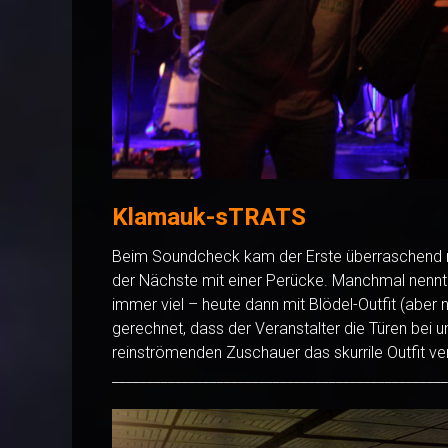
Klamauk-sTRATS
Beim Soundcheck kam der Erste überraschend mi
der Nächste mit einer Perücke. Manchmal nenn
immer viel – heute dann mit Blödel-Outfit (aber
gerechnet, dass der Veranstalter die Türen bei
reinströmenden Zuschauer das skurrile Outfit ve
________________________________________________