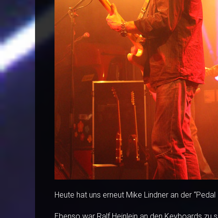
Heute hat uns erneut Mike Lindner an der “Pedal S
Ebenso war Ralf Heinlein an den Keyboards zu s