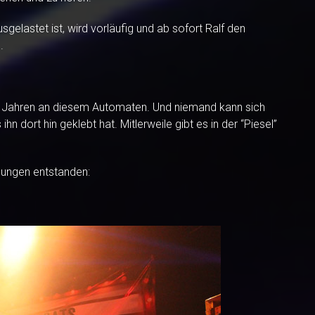
gelastet ist, wird vorläufig und ab sofort Ralf den
.
2 Jahren an diesem Automaten. Und niemand kann sich
n dort hin geklebt hat. Mitlerweile gibt es in der “Piesel”
gungen entstanden: