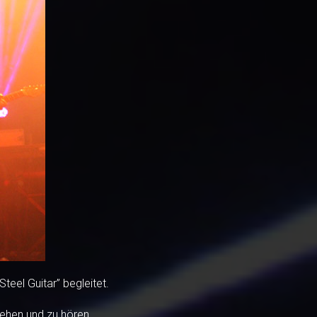
teel Guitar” begleitet.
ehen und zu hören.