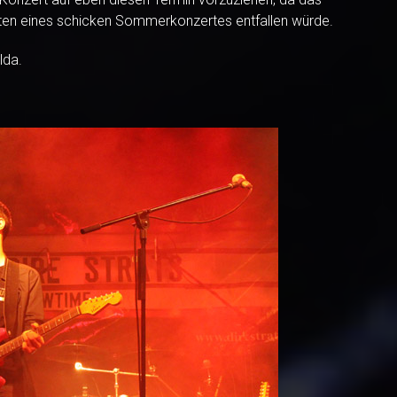
ten eines schicken Sommerkonzertes entfallen würde.
lda.