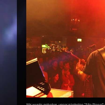
Wir wurde gebeten, unser nächstes “Alte Piesel”