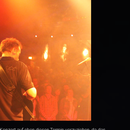
-Konzert auf eben diesen Termin vorzuziehen, da das