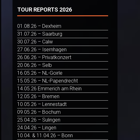
TOUR REPORTS 2026
01.08.26 – Dexheim
31.07.26 – Saarburg
30.07.26 – Calw
27.06.26 – Isernhagen
26.06.26 – Privatkonzert
20.06.26 – Selb
16.05.26 – NL-Goirle
15.05.26 – NL-Papendrecht
14.05.26 Emmerich am Rhein
12.05.26 – Bremen
10.05.26 – Lennestadt
09.05.26 – Bochum
25.04.26 – Sulingen
24.04.26 – Lingen
10.04. & 11.04.26 – Bonn