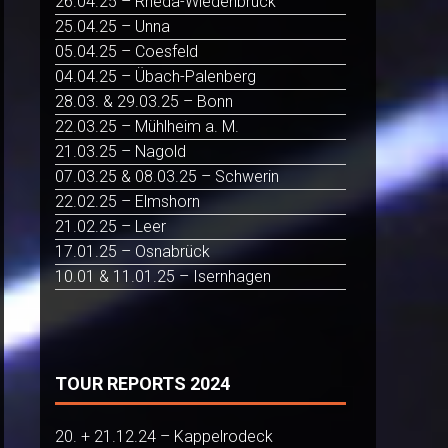
26.04.25 – Rheda-Wiedenbrück
25.04.25 – Unna
05.04.25 – Coesfeld
04.04.25 – Übach-Palenberg
28.03. & 29.03.25 – Bonn
22.03.25 – Mühlheim a. M.
21.03.25 – Nagold
07.03.25 & 08.03.25 – Schwerin
22.02.25 – Elmshorn
21.02.25 – Leer
17.01.25 – Osnabrück
10.01 & 11.01.25 – Isernhagen
TOUR REPORTS 2024
20. + 21.12.24 – Kappelrodeck