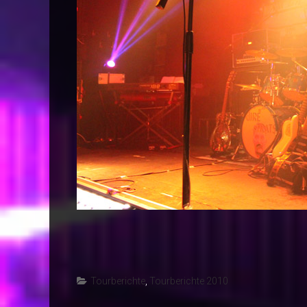
Tourberichte
,
Tourberichte 2010