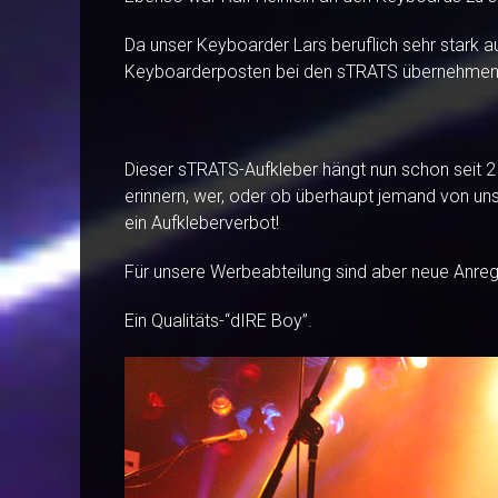
Da unser Keyboarder Lars beruflich sehr stark aus
Keyboarderposten bei den sTRATS übernehmen
Dieser sTRATS-Aufkleber hängt nun schon seit 
erinnern, wer, oder ob überhaupt jemand von uns ih
ein Aufkleberverbot!
Für unsere Werbeabteilung sind aber neue Anre
Ein Qualitäts-“dIRE Boy”.