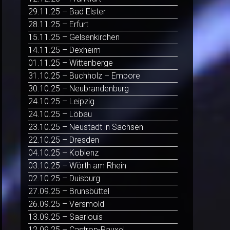
29.11.25 – Bad Elster
28.11.25 – Erfurt
15.11.25 – Gelsenkirchen
14.11.25 – Dexheim
01.11.25 – Wittenberge
31.10.25 – Buchholz – Empore
30.10.25 – Neubrandenburg
24.10.25 – Leipzig
24.10.25 – Löbau
23.10.25 – Neustadt in Sachsen
22.10.25 – Dresden
04.10.25 – Koblenz
03.10.25 – Wörth am Rhein
02.10.25 – Duisburg
27.09.25 – Brunsbüttel
26.09.25 – Versmold
13.09.25 – Saarlouis
12.09.25 – Castrop-Rauxel