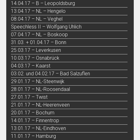
14.04.17 – B – Leopoldsburg
13.04.17 – NL – Hengelo
08.04.17 – NL – Veghel
Speechless II – Wolfgang Uhlich
07.04.17 – NL – Boskoop
31.03. + 01.04.17 – Bonn
25.03.17 – Leverkusen
10.03.17 – Osnabrück
04.03.17 – Kaarst
03.02. und 04.02.17 – Bad Salzuflen
29.01.17 – NL-Steenwijk
28.01.17 – NL-Roosendaal
27.01.17 – Twist
21.01.17 – NL-Heerenveen
20.01.17 – Bochum
14.01.17 – Finnentrop
13.01.17 – NL-Eindhoven
11.01.17 – Hamburg