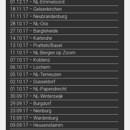
01.12.17 – NL-Emmeloord
18.11.17 – Gelsenkirchen
11.11.17 – Neubrandenburg
28.10.17 – NL-Oss
27.10.17 – Bargteheide
14.10.17 – Karlsruhe
13.10.17 – Pratteln/Basel
11.10.17 – NL-Bergen op Zoom
07.10.17 – Koblenz
06.10.17 – Lochem
05.10.17 – NL-Terneuzen
02.10.17 – Düsseldorf
01.10.17 – NL-Papendrecht
30.09.17 – NL-Winterswijk
29.09.17 – Burgdorf
23.09.17 – Nienburg
15.09.17 – Wardenburg
09.09.17 – Heusenstamm