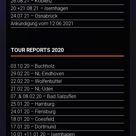
26.08.21 – Koblenz
20.+21.08.21 – Isernhagen
24.07.21 – Osnabrück
Ankündigung vom 12.06.2021
TOUR REPORTS 2020
03.10.20 – Buchholz
29.02.20 – NL-Eindhoven
22.02.20 – Wolfenbüttel
21.02.20 – NL-Uden
07. & 08.02.20 – Bad Salzuflen
25.01.20 – Hamburg
24.01.20 – Flensburg
18.01.20 – Coesfeld
17.01.20 – Dortmund
10.01.+11.01.20 – Isernhagen