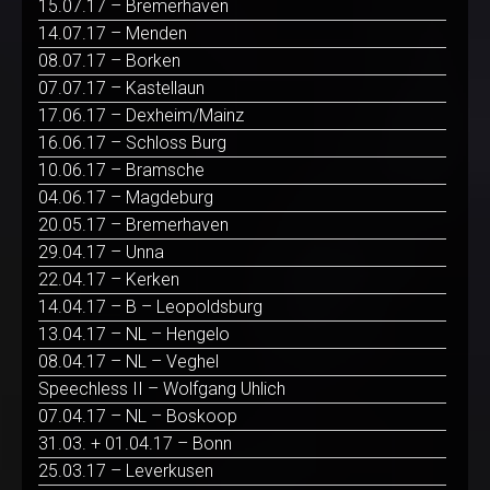
15.07.17 – Bremerhaven
14.07.17 – Menden
08.07.17 – Borken
07.07.17 – Kastellaun
17.06.17 – Dexheim/Mainz
16.06.17 – Schloss Burg
10.06.17 – Bramsche
04.06.17 – Magdeburg
20.05.17 – Bremerhaven
29.04.17 – Unna
22.04.17 – Kerken
14.04.17 – B – Leopoldsburg
13.04.17 – NL – Hengelo
08.04.17 – NL – Veghel
Speechless II – Wolfgang Uhlich
07.04.17 – NL – Boskoop
31.03. + 01.04.17 – Bonn
25.03.17 – Leverkusen