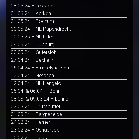
08.06.24 – Loxstedt
01.06.24 – Kerken
31.05.24 – Bochum
30.05.24 – NL-Papendrecht
10.05.25 – NL-Uden
04.05.24 – Duisburg
03.05.24 – Gütersloh
27.04.24 – Dexheim
26.04.24 – Emmelshausen
13.04.24 – Netphen
12.04.24 – NL-Hengelo
05.04. & 06.04. – Bonn
08.03. & 09.03.24 – Löhne
02.03.24 – Brunsbüttel
01.03.24 – Bargteheide
24.02.24 – Hemer
23.02.24 – Osnabrück
10.02.24 – Bebra