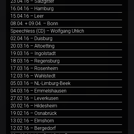
23.04.16 – Salzgitter
16.04.16 – Hamburg
15.04.16 – Leer
08.04. + 09.04. – Bonn
Speechless (CD) – Wolfgang Uhlich
02.04.16 – Duisburg
20.03.16 – Altoetting
19.03.16 – Ingolstadt
18.03.16 – Regensburg
17.03.16 – Rosenheim
12.03.16 – Wahlstedt
05.03.16 – NL-Limburg-Beek
04.03.16 – Emmelshausen
27.02.16 – Leverkusen
20.02.16 – Hildesheim
19.02.16 – Osnabrück
13.02.16 – Elmshorn
12.02.16 – Bergedorf