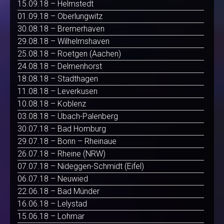
15.09.18 – Helmstedt
01.09.18 – Oberlungwitz
30.08.18 – Bremerhaven
29.08.18 – Wilhelmshaven
25.08.18 – Roetgen (Aachen)
24.08.18 – Delmenhorst
18.08.18 – Stadthagen
11.08.18 – Leverkusen
10.08.18 – Koblenz
03.08.18 – Übach-Palenberg
30.07.18 – Bad Homburg
29.07.18 – Bonn – Rheinaue
26.07.18 – Rheine (NRW)
07.07.18 – Nideggen-Schmidt (Eifel)
06.07.18 – Neuwied
22.06.18 – Bad Münder
16.06.18 – Lelystad
15.06.18 – Lohmar