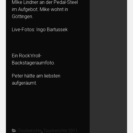
MIke Lindner an der Pedal-Steel
im Aufgebot. Mike wohnt in
Göttingen.
Live-Fotos:
Ingo Bartussek
Ein Rock’n’roll-
Backstageraumfoto.
Peter hätte am liebsten
aufgeräumt.
Tourberichte
,
Tourberichte 2011