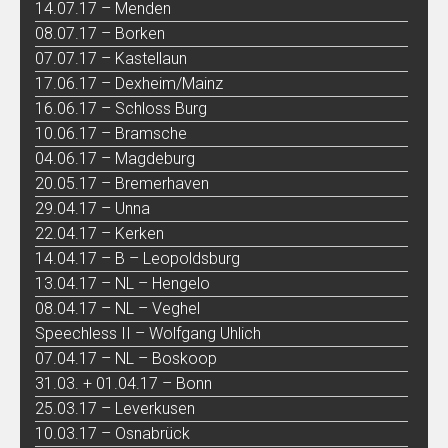
14.07.17 – Menden
08.07.17 – Borken
07.07.17 – Kastellaun
17.06.17 – Dexheim/Mainz
16.06.17 – Schloss Burg
10.06.17 – Bramsche
04.06.17 – Magdeburg
20.05.17 – Bremerhaven
29.04.17 – Unna
22.04.17 – Kerken
14.04.17 – B – Leopoldsburg
13.04.17 – NL – Hengelo
08.04.17 – NL – Veghel
Speechless II – Wolfgang Uhlich
07.04.17 – NL – Boskoop
31.03. + 01.04.17 – Bonn
25.03.17 – Leverkusen
10.03.17 – Osnabrück