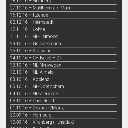
28.12.16 – Nürnberg
27.12.16 – Mühlheim am Main
16.12.16 – Itzehoe
02.12.16 – Helmstedt
12.11.16 – Löhne
11.11.16 – NL-Helmond
29.10.16 – Gelsenkirchen
15.10.16 – Karlsruhe
14.10.16 – CH-Basel – Z7
13.10.16 – NL-Nimwegen
12.10.16 – NL-Almelo
08.10.16 – Koblenz
05.10.16 – NL-Doetinchem
04.10.16 – NL-Zierikzee
03.10.16 – Düsseldorf
01.10.16 – Dexheim/Mainz
30.09.16 – Homburg
10.09.16 – Kirchberg (Hunsrück)