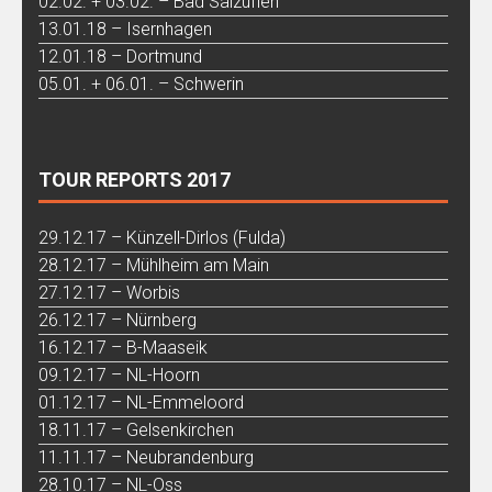
02.02. + 03.02. – Bad Salzuflen
13.01.18 – Isernhagen
12.01.18 – Dortmund
05.01. + 06.01. – Schwerin
TOUR REPORTS 2017
29.12.17 – Künzell-Dirlos (Fulda)
28.12.17 – Mühlheim am Main
27.12.17 – Worbis
26.12.17 – Nürnberg
16.12.17 – B-Maaseik
09.12.17 – NL-Hoorn
01.12.17 – NL-Emmeloord
18.11.17 – Gelsenkirchen
11.11.17 – Neubrandenburg
28.10.17 – NL-Oss