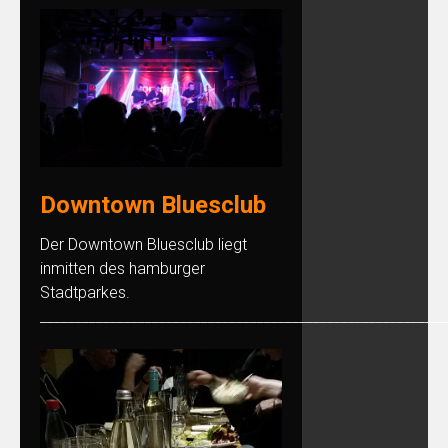
Downtown Bluesclub
Der Downtown Bluesclub liegt
inmitten des hamburger
Stadtparkes.
__________________________________________________________