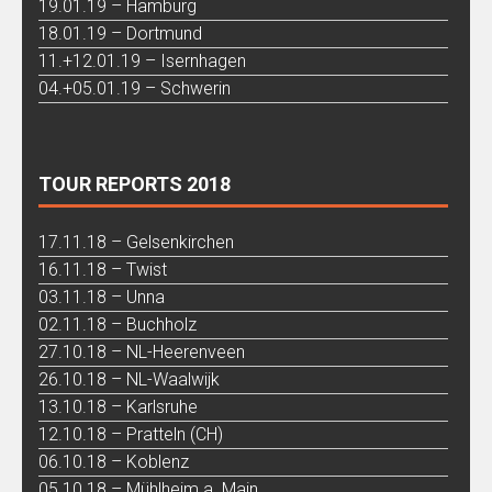
19.01.19 – Hamburg
18.01.19 – Dortmund
11.+12.01.19 – Isernhagen
04.+05.01.19 – Schwerin
TOUR REPORTS 2018
17.11.18 – Gelsenkirchen
16.11.18 – Twist
03.11.18 – Unna
02.11.18 – Buchholz
27.10.18 – NL-Heerenveen
26.10.18 – NL-Waalwijk
13.10.18 – Karlsruhe
12.10.18 – Pratteln (CH)
06.10.18 – Koblenz
05.10.18 – Mühlheim a. Main