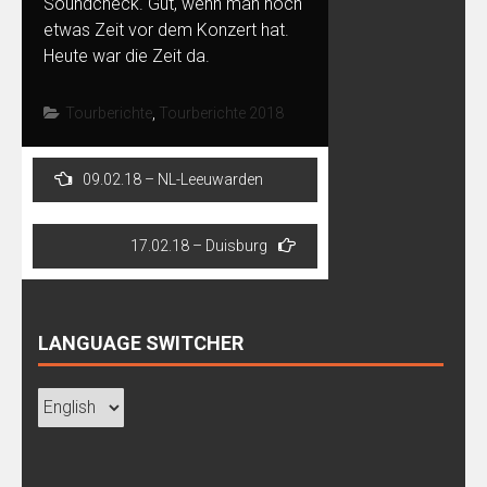
Soundcheck. Gut, wenn man noch
etwas Zeit vor dem Konzert hat.
Heute war die Zeit da.
Tourberichte
,
Tourberichte 2018
Post
09.02.18 – NL-Leeuwarden
navigation
17.02.18 – Duisburg
LANGUAGE SWITCHER