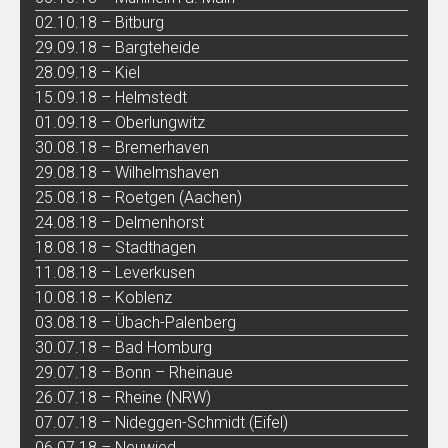
02.10.18 – Bitburg
29.09.18 – Bargteheide
28.09.18 – Kiel
15.09.18 – Helmstedt
01.09.18 – Oberlungwitz
30.08.18 – Bremerhaven
29.08.18 – Wilhelmshaven
25.08.18 – Roetgen (Aachen)
24.08.18 – Delmenhorst
18.08.18 – Stadthagen
11.08.18 – Leverkusen
10.08.18 – Koblenz
03.08.18 – Übach-Palenberg
30.07.18 – Bad Homburg
29.07.18 – Bonn – Rheinaue
26.07.18 – Rheine (NRW)
07.07.18 – Nideggen-Schmidt (Eifel)
06.07.18 – Neuwied