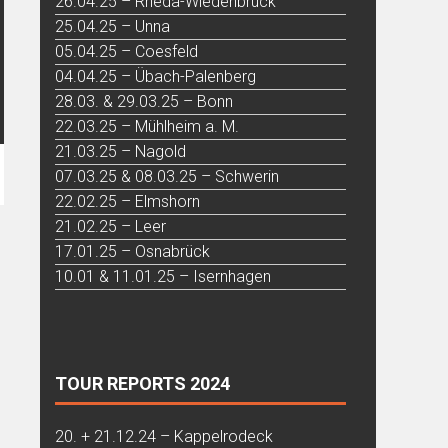
26.04.25 – Rheda-Wiedenbrück
25.04.25 – Unna
05.04.25 – Coesfeld
04.04.25 – Übach-Palenberg
28.03. & 29.03.25 – Bonn
22.03.25 – Mühlheim a. M.
21.03.25 – Nagold
07.03.25 & 08.03.25 – Schwerin
22.02.25 – Elmshorn
21.02.25 – Leer
17.01.25 – Osnabrück
10.01 & 11.01.25 – Isernhagen
TOUR REPORTS 2024
20. + 21.12.24 – Kappelrodeck