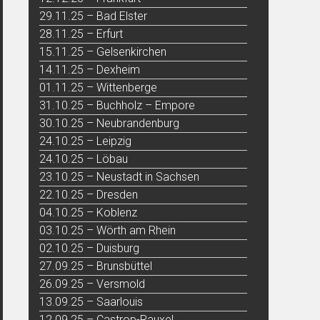
29.11.25 – Bad Elster
28.11.25 – Erfurt
15.11.25 – Gelsenkirchen
14.11.25 – Dexheim
01.11.25 – Wittenberge
31.10.25 – Buchholz – Empore
30.10.25 – Neubrandenburg
24.10.25 – Leipzig
24.10.25 – Löbau
23.10.25 – Neustadt in Sachsen
22.10.25 – Dresden
04.10.25 – Koblenz
03.10.25 – Wörth am Rhein
02.10.25 – Duisburg
27.09.25 – Brunsbüttel
26.09.25 – Versmold
13.09.25 – Saarlouis
12.09.25 – Castrop-Rauxel