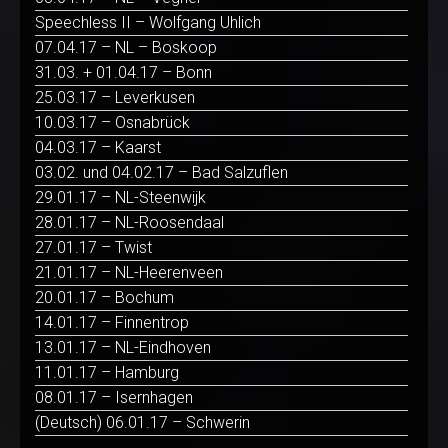
Speechless II – Wolfgang Uhlich
07.04.17 – NL – Boskoop
31.03. + 01.04.17 – Bonn
25.03.17 – Leverkusen
10.03.17 – Osnabrück
04.03.17 – Kaarst
03.02. und 04.02.17 – Bad Salzuflen
29.01.17 – NL-Steenwijk
28.01.17 – NL-Roosendaal
27.01.17 – Twist
21.01.17 – NL-Heerenveen
20.01.17 – Bochum
14.01.17 – Finnentrop
13.01.17 – NL-Eindhoven
11.01.17 – Hamburg
08.01.17 – Isernhagen
(Deutsch) 06.01.17 – Schwerin