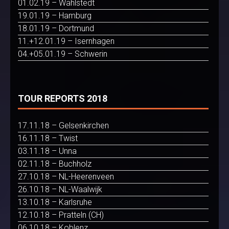
01.02.19 – Wahlstedt
19.01.19 – Hamburg
18.01.19 – Dortmund
11.+12.01.19 – Isernhagen
04.+05.01.19 – Schwerin
TOUR REPORTS 2018
17.11.18 – Gelsenkirchen
16.11.18 – Twist
03.11.18 – Unna
02.11.18 – Buchholz
27.10.18 – NL-Heerenveen
26.10.18 – NL-Waalwijk
13.10.18 – Karlsruhe
12.10.18 – Pratteln (CH)
06.10.18 – Koblenz