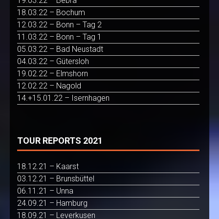
19.03.22 – Bebra
18.03.22 – Bochum
12.03.22 – Bonn – Tag 2
11.03.22 – Bonn – Tag 1
05.03.22 – Bad Neustadt
04.03.22 – Gütersloh
19.02.22 – Elmshorn
12.02.22 – Nagold
14.+15.01.22 – Isernhagen
TOUR REPORTS 2021
18.12.21 – Kaarst
03.12.21 – Brunsbüttel
06.11.21 – Unna
24.09.21 – Hamburg
18.09.21 – Leverkusen