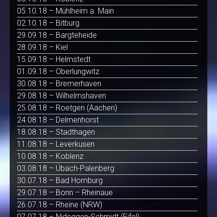
05.10.18 – Mühlheim a. Main
02.10.18 – Bitburg
29.09.18 – Bargteheide
28.09.18 – Kiel
15.09.18 – Helmstedt
01.09.18 – Oberlungwitz
30.08.18 – Bremerhaven
29.08.18 – Wilhelmshaven
25.08.18 – Roetgen (Aachen)
24.08.18 – Delmenhorst
18.08.18 – Stadthagen
11.08.18 – Leverkusen
10.08.18 – Koblenz
03.08.18 – Übach-Palenberg
30.07.18 – Bad Homburg
29.07.18 – Bonn – Rheinaue
26.07.18 – Rheine (NRW)
07.07.18 – Nideggen-Schmidt (Eifel)