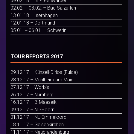
09.02.18 – NL-Leeuwarden
02.02. + 03.02. – Bad Salzuflen
13.01.18 – Isernhagen
12.01.18 – Dortmund
05.01. + 06.01. – Schwerin
TOUR REPORTS 2017
29.12.17 – Künzell-Dirlos (Fulda)
28.12.17 – Mühlheim am Main
27.12.17 – Worbis
26.12.17 – Nürnberg
16.12.17 – B-Maaseik
09.12.17 – NL-Hoorn
01.12.17 – NL-Emmeloord
18.11.17 – Gelsenkirchen
11.11.17 – Neubrandenburg