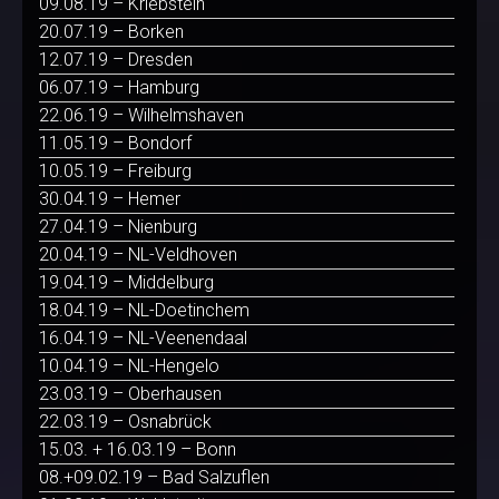
09.08.19 – Kriebstein
20.07.19 – Borken
12.07.19 – Dresden
06.07.19 – Hamburg
22.06.19 – Wilhelmshaven
11.05.19 – Bondorf
10.05.19 – Freiburg
30.04.19 – Hemer
27.04.19 – Nienburg
20.04.19 – NL-Veldhoven
19.04.19 – Middelburg
18.04.19 – NL-Doetinchem
16.04.19 – NL-Veenendaal
10.04.19 – NL-Hengelo
23.03.19 – Oberhausen
22.03.19 – Osnabrück
15.03. + 16.03.19 – Bonn
08.+09.02.19 – Bad Salzuflen