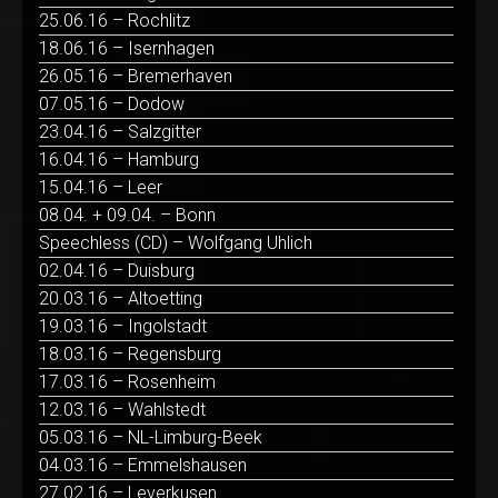
25.06.16 – Rochlitz
18.06.16 – Isernhagen
26.05.16 – Bremerhaven
07.05.16 – Dodow
23.04.16 – Salzgitter
16.04.16 – Hamburg
15.04.16 – Leer
08.04. + 09.04. – Bonn
Speechless (CD) – Wolfgang Uhlich
02.04.16 – Duisburg
20.03.16 – Altoetting
19.03.16 – Ingolstadt
18.03.16 – Regensburg
17.03.16 – Rosenheim
12.03.16 – Wahlstedt
05.03.16 – NL-Limburg-Beek
04.03.16 – Emmelshausen
27.02.16 – Leverkusen