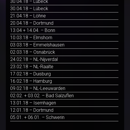
30.04.18 – Lübeck
30.04.18 – Lübeck
21.04.18 – Löhne
20.04.18 – Dortmund
13.04 + 14.04. – Bonn
10.03.18 – Elmshorn
03.03.18 – Emmelshausen
02.03.18 – Osnabrück
24.02.18 – NL-Nijverdal
23.02.18 – NL-Raalte
17.02.18 – Duisburg
16.02.18 – Hamburg
09.02.18 – NL-Leeuwarden
02.02. + 03.02. – Bad Salzuflen
13.01.18 – Isernhagen
12.01.18 – Dortmund
05.01. + 06.01. – Schwerin