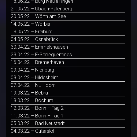
18.06.22 – Burg Neuleiningen
21.05.22 – Übach-Palenberg
20.05.22 – Wörth am See
14.05.22 – Worbis
13.05.22 – Freiburg
04.05.22 – Osnabrück
30.04.22 – Emmelshausen
23.04.22 – F-Sarreguemines
16.04.22 – Bremerhaven
09.04.22 – Nienburg
08.04.22 – Hildesheim
07.04.22 – NL-Hoorn
19.03.22 – Bebra
18.03.22 – Bochum
12.03.22 – Bonn – Tag 2
11.03.22 – Bonn – Tag 1
05.03.22 – Bad Neustadt
04.03.22 – Gütersloh