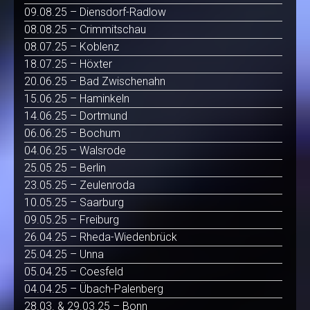
09.08.25 – Diensdorf-Radlow
08.08.25 – Crimmitschau
08.07.25 – Koblenz
18.07.25 – Höxter
20.06.25 – Bad Zwischenahn
15.06.25 – Haminkeln
14.06.25 – Dortmund
06.06.25 – Bochum
04.06.25 – Walsrode
25.05.25 – Berlin
23.05.25 – Zeulenroda
10.05.25 – Saarburg
09.05.25 – Freiburg
26.04.25 – Rheda-Wiedenbrück
25.04.25 – Unna
05.04.25 – Coesfeld
04.04.25 – Übach-Palenberg
28.03. & 29.03.25 – Bonn