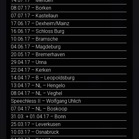
14.07.17 – Menden
08.07.17 – Borken
07.07.17 – Kastellaun
17.06.17 – Dexheim/Mainz
16.06.17 – Schloss Burg
10.06.17 – Bramsche
04.06.17 – Magdeburg
20.05.17 – Bremerhaven
29.04.17 – Unna
22.04.17 – Kerken
14.04.17 – B – Leopoldsburg
13.04.17 – NL – Hengelo
08.04.17 – NL – Veghel
Speechless II – Wolfgang Uhlich
07.04.17 – NL – Boskoop
31.03. + 01.04.17 – Bonn
25.03.17 – Leverkusen
10.03.17 – Osnabrück