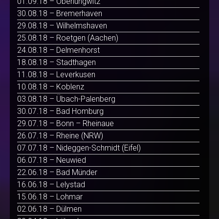
01.09.18 – Oberlungwitz
30.08.18 – Bremerhaven
29.08.18 – Wilhelmshaven
25.08.18 – Roetgen (Aachen)
24.08.18 – Delmenhorst
18.08.18 – Stadthagen
11.08.18 – Leverkusen
10.08.18 – Koblenz
03.08.18 – Übach-Palenberg
30.07.18 – Bad Homburg
29.07.18 – Bonn – Rheinaue
26.07.18 – Rheine (NRW)
07.07.18 – Nideggen-Schmidt (Eifel)
06.07.18 – Neuwied
22.06.18 – Bad Münder
16.06.18 – Lelystad
15.06.18 – Lohmar
02.06.18 – Dülmen