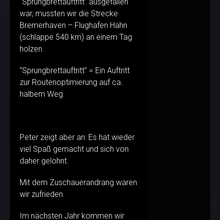
“Sprungbrettauftritt” ausgefallen
war, mussten wir die Strecke
Bremerhaven – Flughafen Hahn
(schlappe 540 km) an einem Tag
holzen.
“Sprungbrettauftritt” = Ein Auftritt
zur Routenoptimierung auf ca.
halbem Weg.
Peter zeigt aber an: Es hat wieder
viel Spaß gemacht und sich von
daher gelohnt.
Mit dem Zuschauerandrang waren
wir zufrieden.
Im nächsten Jahr kommen wir