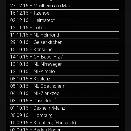
27.12.16 – Mühlheim am Main
16.12.16 – Itzehoe
02.12.16 – Helmstedt
12.11.16 – Löhne
11.11.16 – NL-Helmond
29.10.16 – Gelsenkirchen
15.10.16 – Karlsruhe
14.10.16 – CH-Basel – Z7
13.10.16 – NL-Nimwegen
12.10.16 – NL-Almelo
08.10.16 – Koblenz
05.10.16 – NL-Doetinchem
04.10.16 – NL-Zierikzee
03.10.16 – Düsseldorf
01.10.16 – Dexheim/Mainz
30.09.16 – Homburg
10.09.16 – Kirchberg (Hunsrück)
03.09.16 – Baden-Baden