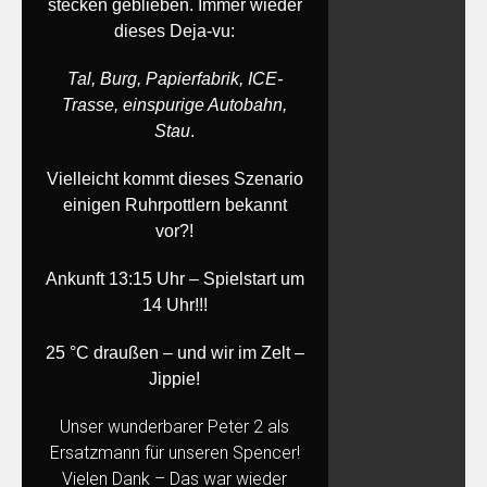
stecken geblieben. Immer wieder
dieses Deja-vu:
Tal, Burg, Papierfabrik, ICE-
Trasse, einspurige Autobahn,
Stau
.
Vielleicht kommt dieses Szenario
einigen Ruhrpottlern bekannt
vor?!
Ankunft 13:15 Uhr – Spielstart um
14 Uhr!!!
25 °C draußen – und wir im Zelt –
Jippie!
Unser wunderbarer Peter 2 als
Ersatzmann für unseren Spencer!
Vielen Dank – Das war wieder