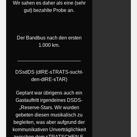
Wir sahen es daher als eine (sehr
gut) bezahlte Probe an.
Der Bandbus nach den ersten
1.000 km.
_______________________
DSsdDS (dIRE-sTRATS-sucht-
den-dIRE-sTAR)
Geplant war übrigens auch ein
Gastauftritt irgendeines DSDS-
„Reserve-Stars. Wir wurden
gebeten diesen musikalisch zu
begleiten, was aber aufgrund der
kommunikativen Unverträglichkeit
zwischen dem sTRATSCHEN E-