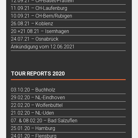
12.09.21 – CH-Basel/Pratteln
11.09.21 – CH-Laufenburg
10.09.21 – CH-Bern/Rubigen
26.08.21 – Koblenz
20.+21.08.21 – Isernhagen
24.07.21 – Osnabrück
Ankündigung vom 12.06.2021
TOUR REPORTS 2020
03.10.20 – Buchholz
29.02.20 – NL-Eindhoven
22.02.20 – Wolfenbüttel
21.02.20 – NL-Uden
07. & 08.02.20 – Bad Salzuflen
25.01.20 – Hamburg
24.01.20 – Flensburg