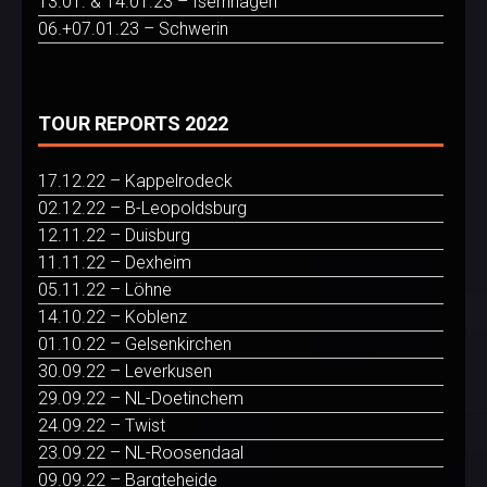
13.01. & 14.01.23 – Isernhagen
06.+07.01.23 – Schwerin
TOUR REPORTS 2022
17.12.22 – Kappelrodeck
02.12.22 – B-Leopoldsburg
12.11.22 – Duisburg
11.11.22 – Dexheim
05.11.22 – Löhne
14.10.22 – Koblenz
01.10.22 – Gelsenkirchen
30.09.22 – Leverkusen
29.09.22 – NL-Doetinchem
24.09.22 – Twist
23.09.22 – NL-Roosendaal
09.09.22 – Bargteheide