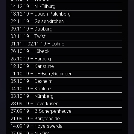
14.12.19 – NL-Tilburg
13.12.19 – Übach-Palenberg
22.11.19 – Gelsenkirchen
09.11.19 – Duisburg
03.11.19 – Twist
01.11 + 02.11.19 – Löhne
26.10.19 – Lübeck
25.10.19 – Harburg
12.10.19 – Karlsruhe
11.10.19 – CH-Bern/Rubingen
05.10.19 – Dexheim
04.10.19 – Koblenz
03.10.19 – Nürnberg
28.09.19 – Leverkusen
27.09.19 – B-Scherpenheuvel
21.09.19 – Bargteheide
14.09.19 – Hoyerswerda
07.09.19 – NL-Oss