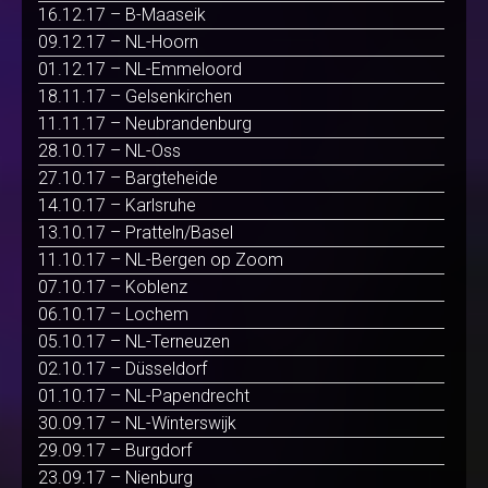
16.12.17 – B-Maaseik
09.12.17 – NL-Hoorn
01.12.17 – NL-Emmeloord
18.11.17 – Gelsenkirchen
11.11.17 – Neubrandenburg
28.10.17 – NL-Oss
27.10.17 – Bargteheide
14.10.17 – Karlsruhe
13.10.17 – Pratteln/Basel
11.10.17 – NL-Bergen op Zoom
07.10.17 – Koblenz
06.10.17 – Lochem
05.10.17 – NL-Terneuzen
02.10.17 – Düsseldorf
01.10.17 – NL-Papendrecht
30.09.17 – NL-Winterswijk
29.09.17 – Burgdorf
23.09.17 – Nienburg