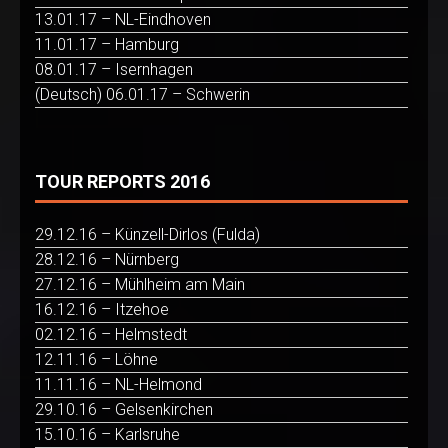
13.01.17 – NL-Eindhoven
11.01.17 – Hamburg
08.01.17 – Isernhagen
(Deutsch) 06.01.17 – Schwerin
TOUR REPORTS 2016
29.12.16 – Künzell-Dirlos (Fulda)
28.12.16 – Nürnberg
27.12.16 – Mühlheim am Main
16.12.16 – Itzehoe
02.12.16 – Helmstedt
12.11.16 – Löhne
11.11.16 – NL-Helmond
29.10.16 – Gelsenkirchen
15.10.16 – Karlsruhe