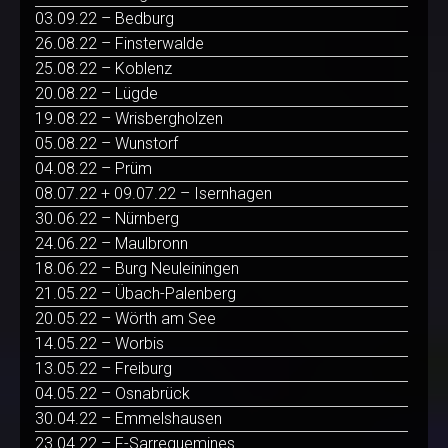
03.09.22 – Bedburg
26.08.22 – Finsterwalde
25.08.22 – Koblenz
20.08.22 – Lügde
19.08.22 – Wrisbergholzen
05.08.22 – Wunstorf
04.08.22 – Prüm
08.07.22 + 09.07.22 – Isernhagen
30.06.22 – Nürnberg
24.06.22 – Maulbronn
18.06.22 – Burg Neuleiningen
21.05.22 – Übach-Palenberg
20.05.22 – Wörth am See
14.05.22 – Worbis
13.05.22 – Freiburg
04.05.22 – Osnabrück
30.04.22 – Emmelshausen
23.04.22 – F-Sarreguemines