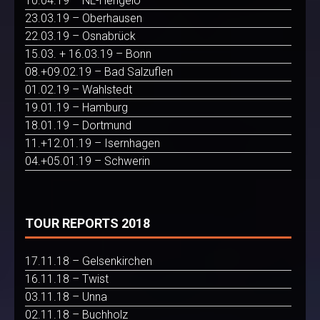
10.04.19 – NL-Hengelo
23.03.19 – Oberhausen
22.03.19 – Osnabrück
15.03. + 16.03.19 – Bonn
08.+09.02.19 – Bad Salzuflen
01.02.19 – Wahlstedt
19.01.19 – Hamburg
18.01.19 – Dortmund
11.+12.01.19 – Isernhagen
04.+05.01.19 – Schwerin
TOUR REPORTS 2018
17.11.18 – Gelsenkirchen
16.11.18 – Twist
03.11.18 – Unna
02.11.18 – Buchholz