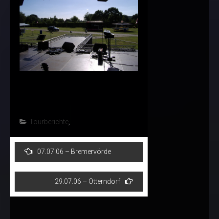
Tourberichte
,
Post
07.07.06 – Bremervörde
navigation
29.07.06 – Otterndorf