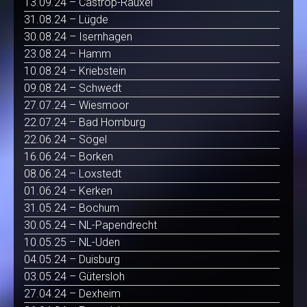
13.09.24 – Castrop-Rauxel
31.08.24 – Lügde
30.08.24 – Isernhagen
23.08.24 – Hamm
10.08.24 – Kriebstein
09.08.24 – Schwedt
27.07.24 – Wiesmoor
22.07.24 – Bad Homburg
22.06.24 – Sögel
16.06.24 – Borken
08.06.24 – Loxstedt
01.06.24 – Kerken
31.05.24 – Bochum
30.05.24 – NL-Papendrecht
10.05.25 – NL-Uden
04.05.24 – Duisburg
03.05.24 – Gütersloh
27.04.24 – Dexheim