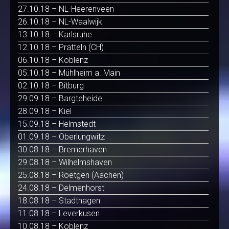
27.10.18 – NL-Heerenveen
26.10.18 – NL-Waalwijk
13.10.18 – Karlsruhe
12.10.18 – Pratteln (CH)
06.10.18 – Koblenz
05.10.18 – Mühlheim a. Main
02.10.18 – Bitburg
29.09.18 – Bargteheide
28.09.18 – Kiel
15.09.18 – Helmstedt
01.09.18 – Oberlungwitz
30.08.18 – Bremerhaven
29.08.18 – Wilhelmshaven
25.08.18 – Roetgen (Aachen)
24.08.18 – Delmenhorst
18.08.18 – Stadthagen
11.08.18 – Leverkusen
10.08.18 – Koblenz