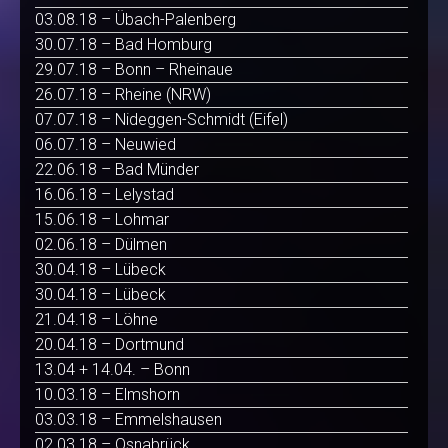
03.08.18 – Übach-Palenberg
30.07.18 – Bad Homburg
29.07.18 – Bonn – Rheinaue
26.07.18 – Rheine (NRW)
07.07.18 – Nideggen-Schmidt (Eifel)
06.07.18 – Neuwied
22.06.18 – Bad Münder
16.06.18 – Lelystad
15.06.18 – Lohmar
02.06.18 – Dülmen
30.04.18 – Lübeck
30.04.18 – Lübeck
21.04.18 – Löhne
20.04.18 – Dortmund
13.04 + 14.04. – Bonn
10.03.18 – Elmshorn
03.03.18 – Emmelshausen
02.03.18 – Osnabrück