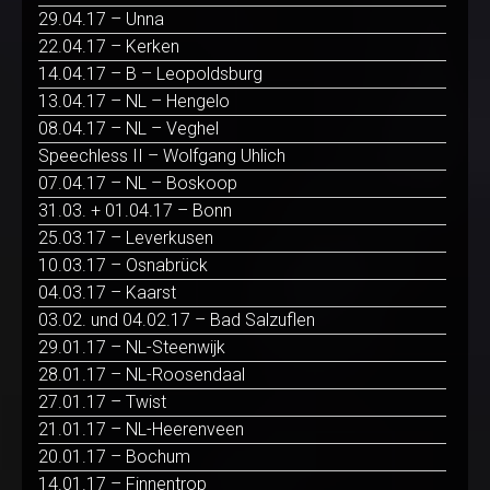
29.04.17 – Unna
22.04.17 – Kerken
14.04.17 – B – Leopoldsburg
13.04.17 – NL – Hengelo
08.04.17 – NL – Veghel
Speechless II – Wolfgang Uhlich
07.04.17 – NL – Boskoop
31.03. + 01.04.17 – Bonn
25.03.17 – Leverkusen
10.03.17 – Osnabrück
04.03.17 – Kaarst
03.02. und 04.02.17 – Bad Salzuflen
29.01.17 – NL-Steenwijk
28.01.17 – NL-Roosendaal
27.01.17 – Twist
21.01.17 – NL-Heerenveen
20.01.17 – Bochum
14.01.17 – Finnentrop