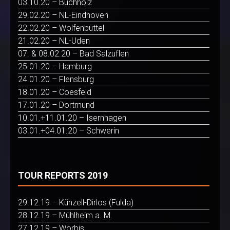
03.10.20 – Buchholz
29.02.20 – NL-Eindhoven
22.02.20 – Wolfenbüttel
21.02.20 – NL-Uden
07. & 08.02.20 – Bad Salzuflen
25.01.20 – Hamburg
24.01.20 – Flensburg
18.01.20 – Coesfeld
17.01.20 – Dortmund
10.01.+11.01.20 – Isernhagen
03.01.+04.01.20 – Schwerin
TOUR REPORTS 2019
29.12.19 – Künzell-Dirlos (Fulda)
28.12.19 – Mühlheim a. M.
27.12.19 – Worbis