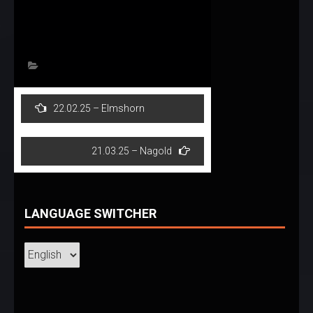
Post
22.02.25 – Elmshorn
navigation
21.03.25 – Nagold
LANGUAGE SWITCHER