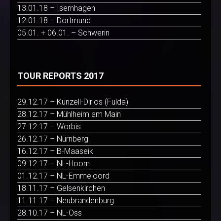
13.01.18 – Isernhagen
12.01.18 – Dortmund
05.01. + 06.01. – Schwerin
TOUR REPORTS 2017
29.12.17 – Künzell-Dirlos (Fulda)
28.12.17 – Mühlheim am Main
27.12.17 – Worbis
26.12.17 – Nürnberg
16.12.17 – B-Maaseik
09.12.17 – NL-Hoorn
01.12.17 – NL-Emmeloord
18.11.17 – Gelsenkirchen
11.11.17 – Neubrandenburg
28.10.17 – NL-Oss