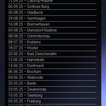
12.09.25 – Castrop-Rauxel
06.09.25 – Schloss Burg
30.08.25 – Gladbeck
29.08.25 – Isernhagen
16.08.25 – Bremerhaven
09.08.25 – Diensdorf-Radlow
08.08.25 – Crimmitschau
08.07.25 – Koblenz
18.07.25 – Höxter
20.06.25 – Bad Zwischenahn
15.06.25 – Haminkeln
14.06.25 – Dortmund
06.06.25 – Bochum
04.06.25 – Walsrode
25.05.25 – Berlin
23.05.25 – Zeulenroda
10.05.25 – Saarburg
09.05.25 – Freiburg