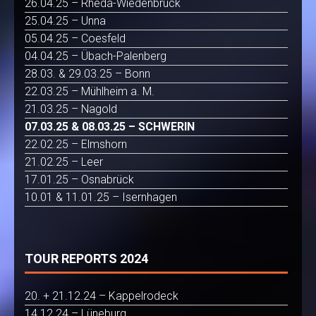
26.04.25 – Rheda-Wiedenbrück
25.04.25 – Unna
05.04.25 – Coesfeld
04.04.25 – Übach-Palenberg
28.03. & 29.03.25 – Bonn
22.03.25 – Mühlheim a. M.
21.03.25 – Nagold
07.03.25 & 08.03.25 – SCHWERIN
22.02.25 – Elmshorn
21.02.25 – Leer
17.01.25 – Osnabrück
10.01 & 11.01.25 – Isernhagen
TOUR REPORTS 2024
20. + 21.12.24 – Kappelrodeck
14.12.24 – Lüneburg