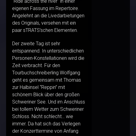
“Ride across the river” in einer
eigenen Fassung im Repertoire.
Angelehnt an die Livedarbietungen
des Originals, versehen mit ein
paar sTRATS’schen Elementen.
Der zweite Tag ist sehr
entspannend. In unterschiedlichen
Personen-Konstellationen wird die
Zeit verbracht. Für den
Tourbuchschreiberling Wolfgang
geht es gemeinsam mit Thomas
zur Halbinsel “Reppin” mit
schönem Blick über den großen
Schweriner See. Und im Anschluss
bei tollem Wetter zum Schweriner
Schloss. Nicht schlecht… wie
immer. Da hat sich das Verlegen
der Konzerttermine von Anfang