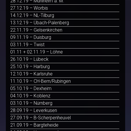
28.12.19 – Mühlheim a. M.
27.12.19 – Worbis
14.12.19 – NL-Tilburg
13.12.19 – Übach-Palenberg
22.11.19 – Gelsenkirchen
09.11.19 – Duisburg
03.11.19 – Twist
01.11 + 02.11.19 – Löhne
26.10.19 – Lübeck
25.10.19 – Harburg
12.10.19 – Karlsruhe
11.10.19 – CH-Bern/Rubingen
05.10.19 – Dexheim
04.10.19 – Koblenz
03.10.19 – Nürnberg
28.09.19 – Leverkusen
27.09.19 – B-Scherpenheuvel
21.09.19 – Bargteheide