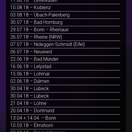
11.08.18 – Leverkusen
10.08.18 – Koblenz
03.08.18 – Übach-Palenberg
30.07.18 – Bad Homburg
29.07.18 – Bonn – Rheinaue
26.07.18 – Rheine (NRW)
07.07.18 – Nideggen-Schmidt (Eifel)
06.07.18 – Neuwied
22.06.18 – Bad Münder
16.06.18 – Lelystad
15.06.18 – Lohmar
02.06.18 – Dülmen
30.04.18 – Lübeck
30.04.18 – Lübeck
21.04.18 – Löhne
20.04.18 – Dortmund
13.04 + 14.04. – Bonn
10.03.18 – Elmshorn