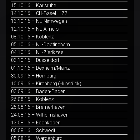
15.10.16 – Karlsruhe
14.10.16 – CH-Basel – Z7
13.10.16 – NL-Nimwegen
12.10.16 – NL-Almelo
08.10.16 – Koblenz
05.10.16 – NL-Doetinchem
04.10.16 – NL-Zierikzee
03.10.16 – Düsseldorf
01.10.16 – Dexheim/Mainz
30.09.16 – Homburg
10.09.16 – Kirchberg (Hunsrück)
03.09.16 – Baden-Baden
26.08.16 – Koblenz
25.08.16 – Bremerhaven
24.08.16 – Wilhelmshaven
13.08.16 – Edenkoben
06.08.16 – Schwedt
05.08.16 – Wardenburg