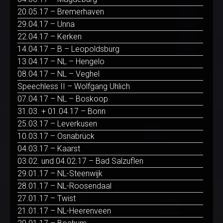
20.05.17 – Bremerhaven
29.04.17 – Unna
22.04.17 – Kerken
14.04.17 – B – Leopoldsburg
13.04.17 – NL – Hengelo
08.04.17 – NL – Veghel
Speechless II – Wolfgang Uhlich
07.04.17 – NL – Boskoop
31.03. + 01.04.17 – Bonn
25.03.17 – Leverkusen
10.03.17 – Osnabrück
04.03.17 – Kaarst
03.02. und 04.02.17 – Bad Salzuflen
29.01.17 – NL-Steenwijk
28.01.17 – NL-Roosendaal
27.01.17 – Twist
21.01.17 – NL-Heerenveen