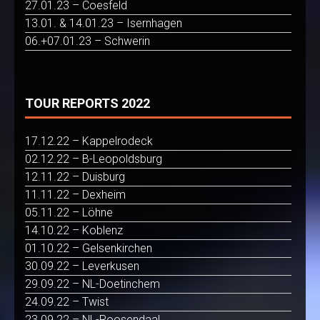
27.01.23 – Coesfeld
13.01. & 14.01.23 – Isernhagen
06.+07.01.23 – Schwerin
TOUR REPORTS 2022
17.12.22 – Kappelrodeck
02.12.22 – B-Leopoldsburg
12.11.22 – Duisburg
11.11.22 – Dexheim
05.11.22 – Löhne
14.10.22 – Koblenz
01.10.22 – Gelsenkirchen
30.09.22 – Leverkusen
29.09.22 – NL-Doetinchem
24.09.22 – Twist
23.09.22 – NL-Roosendaal