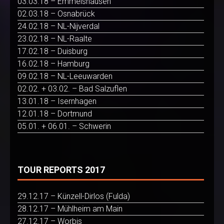
03.03.18 – Emmelshausen
02.03.18 – Osnabrück
24.02.18 – NL-Nijverdal
23.02.18 – NL-Raalte
17.02.18 – Duisburg
16.02.18 – Hamburg
09.02.18 – NL-Leeuwarden
02.02. + 03.02. – Bad Salzuflen
13.01.18 – Isernhagen
12.01.18 – Dortmund
05.01. + 06.01. – Schwerin
TOUR REPORTS 2017
29.12.17 – Künzell-Dirlos (Fulda)
28.12.17 – Mühlheim am Main
27.12.17 – Worbis