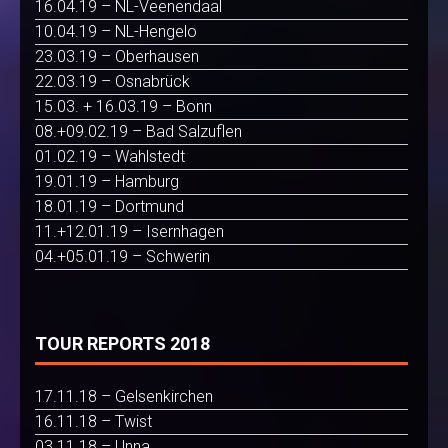
16.04.19 – NL-Veenendaal
10.04.19 – NL-Hengelo
23.03.19 – Oberhausen
22.03.19 – Osnabrück
15.03. + 16.03.19 – Bonn
08.+09.02.19 – Bad Salzuflen
01.02.19 – Wahlstedt
19.01.19 – Hamburg
18.01.19 – Dortmund
11.+12.01.19 – Isernhagen
04.+05.01.19 – Schwerin
TOUR REPORTS 2018
17.11.18 – Gelsenkirchen
16.11.18 – Twist
03.11.18 – Unna