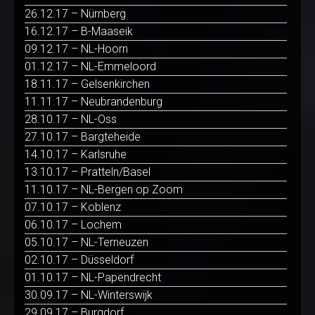
26.12.17 – Nürnberg
16.12.17 – B-Maaseik
09.12.17 – NL-Hoorn
01.12.17 – NL-Emmeloord
18.11.17 – Gelsenkirchen
11.11.17 – Neubrandenburg
28.10.17 – NL-Oss
27.10.17 – Bargteheide
14.10.17 – Karlsruhe
13.10.17 – Pratteln/Basel
11.10.17 – NL-Bergen op Zoom
07.10.17 – Koblenz
06.10.17 – Lochem
05.10.17 – NL-Terneuzen
02.10.17 – Düsseldorf
01.10.17 – NL-Papendrecht
30.09.17 – NL-Winterswijk
29.09.17 – Burgdorf