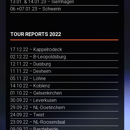
13.01. & 14.01.23 – Isernhagen
06.+07.01.23 – Schwerin
TOUR REPORTS 2022
17.12.22 – Kappelrodeck
02.12.22 – B-Leopoldsburg
12.11.22 – Duisburg
11.11.22 – Dexheim
05.11.22 – Löhne
14.10.22 – Koblenz
01.10.22 – Gelsenkirchen
30.09.22 – Leverkusen
29.09.22 – NL-Doetinchem
24.09.22 – Twist
23.09.22 – NL-Roosendaal
09.09.22 – Bargteheide