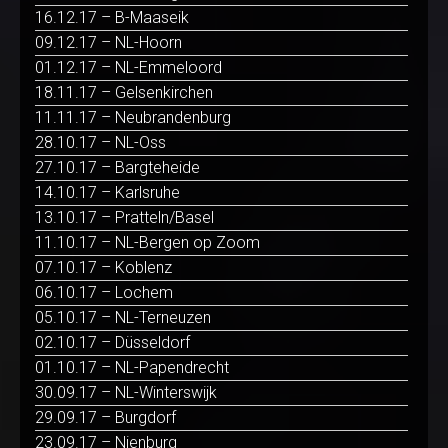
16.12.17 – B-Maaseik
09.12.17 – NL-Hoorn
01.12.17 – NL-Emmeloord
18.11.17 – Gelsenkirchen
11.11.17 – Neubrandenburg
28.10.17 – NL-Oss
27.10.17 – Bargteheide
14.10.17 – Karlsruhe
13.10.17 – Pratteln/Basel
11.10.17 – NL-Bergen op Zoom
07.10.17 – Koblenz
06.10.17 – Lochem
05.10.17 – NL-Terneuzen
02.10.17 – Düsseldorf
01.10.17 – NL-Papendrecht
30.09.17 – NL-Winterswijk
29.09.17 – Burgdorf
23.09.17 – Nienburg