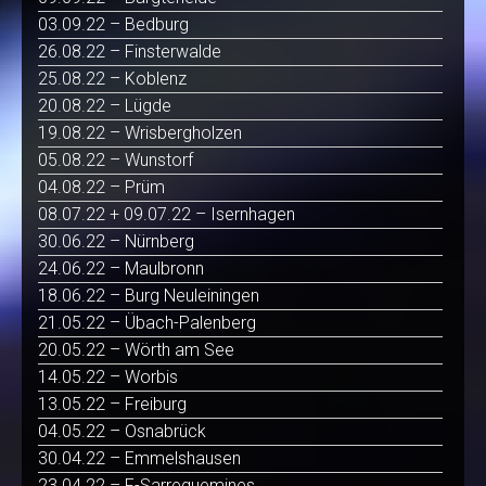
03.09.22 – Bedburg
26.08.22 – Finsterwalde
25.08.22 – Koblenz
20.08.22 – Lügde
19.08.22 – Wrisbergholzen
05.08.22 – Wunstorf
04.08.22 – Prüm
08.07.22 + 09.07.22 – Isernhagen
30.06.22 – Nürnberg
24.06.22 – Maulbronn
18.06.22 – Burg Neuleiningen
21.05.22 – Übach-Palenberg
20.05.22 – Wörth am See
14.05.22 – Worbis
13.05.22 – Freiburg
04.05.22 – Osnabrück
30.04.22 – Emmelshausen
23.04.22 – F-Sarreguemines