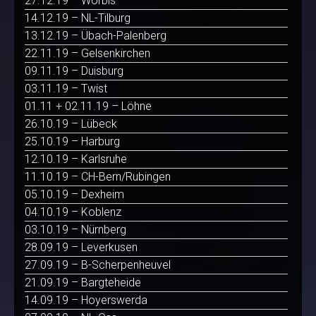
27.12.19 – Worbis
14.12.19 – NL-Tilburg
13.12.19 – Übach-Palenberg
22.11.19 – Gelsenkirchen
09.11.19 – Duisburg
03.11.19 – Twist
01.11 + 02.11.19 – Löhne
26.10.19 – Lübeck
25.10.19 – Harburg
12.10.19 – Karlsruhe
11.10.19 – CH-Bern/Rubingen
05.10.19 – Dexheim
04.10.19 – Koblenz
03.10.19 – Nürnberg
28.09.19 – Leverkusen
27.09.19 – B-Scherpenheuvel
21.09.19 – Bargteheide
14.09.19 – Hoyerswerda