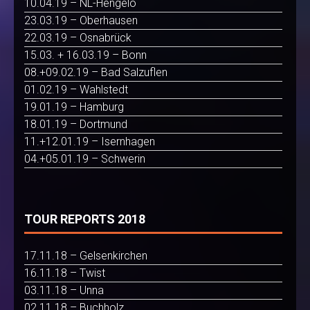
10.04.19 – NL-Hengelo
23.03.19 – Oberhausen
22.03.19 – Osnabrück
15.03. + 16.03.19 – Bonn
08.+09.02.19 – Bad Salzuflen
01.02.19 – Wahlstedt
19.01.19 – Hamburg
18.01.19 – Dortmund
11.+12.01.19 – Isernhagen
04.+05.01.19 – Schwerin
TOUR REPORTS 2018
17.11.18 – Gelsenkirchen
16.11.18 – Twist
03.11.18 – Unna
02.11.18 – Buchholz