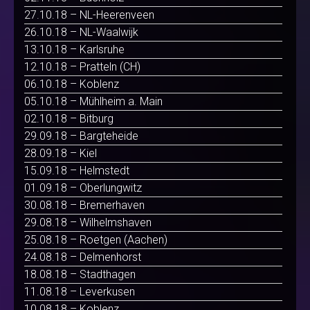
27.10.18 – NL-Heerenveen
26.10.18 – NL-Waalwijk
13.10.18 – Karlsruhe
12.10.18 – Pratteln (CH)
06.10.18 – Koblenz
05.10.18 – Mühlheim a. Main
02.10.18 – Bitburg
29.09.18 – Bargteheide
28.09.18 – Kiel
15.09.18 – Helmstedt
01.09.18 – Oberlungwitz
30.08.18 – Bremerhaven
29.08.18 – Wilhelmshaven
25.08.18 – Roetgen (Aachen)
24.08.18 – Delmenhorst
18.08.18 – Stadthagen
11.08.18 – Leverkusen
10.08.18 – Koblenz