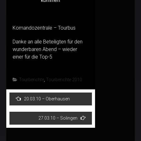
kommen
Komandozentrale – Tourbus
Danke an alle Beteiligten für den
wunderbaren Abend – wieder
einer für die Top-5
Tourberichte
,
Tourberichte 2010
Post
20.03.10 – Oberhausen
navigation
27.03.10 – Solingen