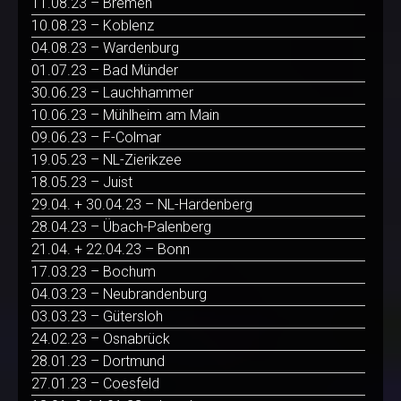
11.08.23 – Bremen
10.08.23 – Koblenz
04.08.23 – Wardenburg
01.07.23 – Bad Münder
30.06.23 – Lauchhammer
10.06.23 – Mühlheim am Main
09.06.23 – F-Colmar
19.05.23 – NL-Zierikzee
18.05.23 – Juist
29.04. + 30.04.23 – NL-Hardenberg
28.04.23 – Übach-Palenberg
21.04. + 22.04.23 – Bonn
17.03.23 – Bochum
04.03.23 – Neubrandenburg
03.03.23 – Gütersloh
24.02.23 – Osnabrück
28.01.23 – Dortmund
27.01.23 – Coesfeld