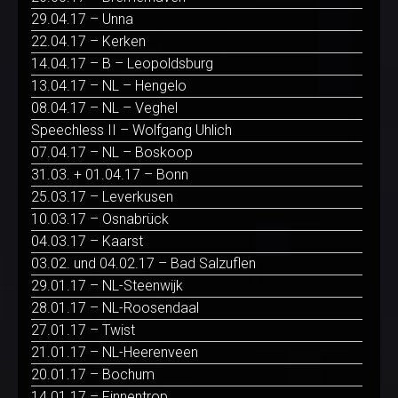
29.04.17 – Unna
22.04.17 – Kerken
14.04.17 – B – Leopoldsburg
13.04.17 – NL – Hengelo
08.04.17 – NL – Veghel
Speechless II – Wolfgang Uhlich
07.04.17 – NL – Boskoop
31.03. + 01.04.17 – Bonn
25.03.17 – Leverkusen
10.03.17 – Osnabrück
04.03.17 – Kaarst
03.02. und 04.02.17 – Bad Salzuflen
29.01.17 – NL-Steenwijk
28.01.17 – NL-Roosendaal
27.01.17 – Twist
21.01.17 – NL-Heerenveen
20.01.17 – Bochum
14.01.17 – Finnentrop