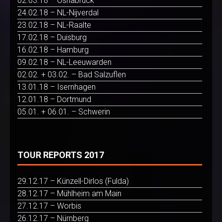
02.03.18 – Osnabrück
24.02.18 – NL-Nijverdal
23.02.18 – NL-Raalte
17.02.18 – Duisburg
16.02.18 – Hamburg
09.02.18 – NL-Leeuwarden
02.02. + 03.02. – Bad Salzuflen
13.01.18 – Isernhagen
12.01.18 – Dortmund
05.01. + 06.01. – Schwerin
TOUR REPORTS 2017
29.12.17 – Künzell-Dirlos (Fulda)
28.12.17 – Mühlheim am Main
27.12.17 – Worbis
26.12.17 – Nürnberg