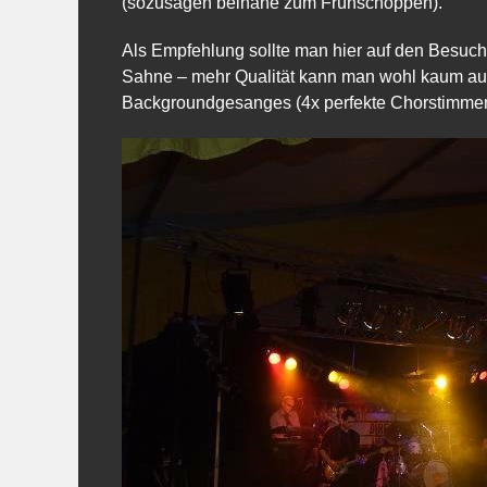
(sozusagen beinahe zum Frühschoppen).
Als Empfehlung sollte man hier auf den Besu
Sahne – mehr Qualität kann man wohl kaum auf
Backgroundgesanges (4x perfekte Chorstimmen) 