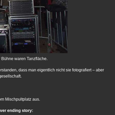
er Bühne waren Tanzfläche.
tanden, dass man eigentlich nicht sie fotografiert – aber
esellschaft.
om Mischpultplatz aus.
ver ending story: