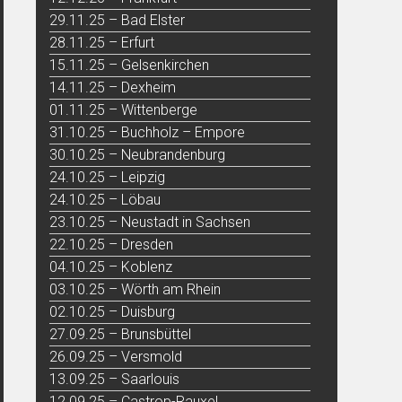
29.11.25 – Bad Elster
28.11.25 – Erfurt
15.11.25 – Gelsenkirchen
14.11.25 – Dexheim
01.11.25 – Wittenberge
31.10.25 – Buchholz – Empore
30.10.25 – Neubrandenburg
24.10.25 – Leipzig
24.10.25 – Löbau
23.10.25 – Neustadt in Sachsen
22.10.25 – Dresden
04.10.25 – Koblenz
03.10.25 – Wörth am Rhein
02.10.25 – Duisburg
27.09.25 – Brunsbüttel
26.09.25 – Versmold
13.09.25 – Saarlouis
12.09.25 – Castrop-Rauxel