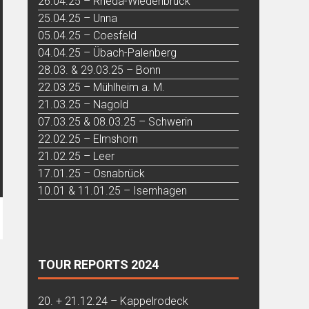
26.04.25 – Rheda-Wiedenbrück
25.04.25 – Unna
05.04.25 – Coesfeld
04.04.25 – Übach-Palenberg
28.03. & 29.03.25 – Bonn
22.03.25 – Mühlheim a. M.
21.03.25 – Nagold
07.03.25 & 08.03.25 – Schwerin
22.02.25 – Elmshorn
21.02.25 – Leer
17.01.25 – Osnabrück
10.01 & 11.01.25 – Isernhagen
TOUR REPORTS 2024
20. + 21.12.24 – Kappelrodeck