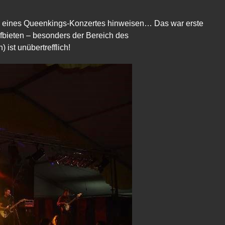
ch eines Queenkings-Konzertes hinweisen… Das war erste
bieten – besonders der Bereich des
ist unübertrefflich!