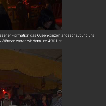
ossener Formation das Queenkonzert angeschaut und uns
 4 Wänden waren wir dann um 4:30 Uhr.