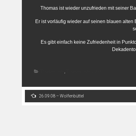
Thomas ist wieder unzufrieden mit seiner Ba
Er ist vorläufig wieder auf seinen blauen alten
s
Es gibt einfach keine Zufriedenheit in Punk
Dekadento
Tourberichte
,
Tourberichte 2008
Post
26.09.08 – Wolfenbüttel
navigation