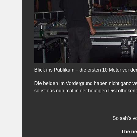
Blick ins Publikum – die ersten 10 Meter vor d
Die beiden im Vordergrund haben nicht ganz vers
so ist das nun mal in der heutigen Discothekeng
So sah’s v
The ne