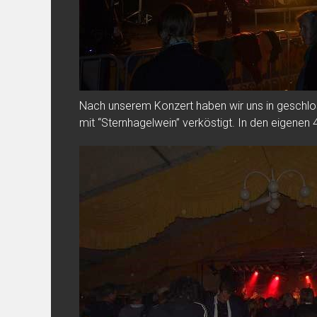
Nach unserem Konzert haben wir uns in geschl
mit “Sternhagelwein” verköstigt. In den eigenen