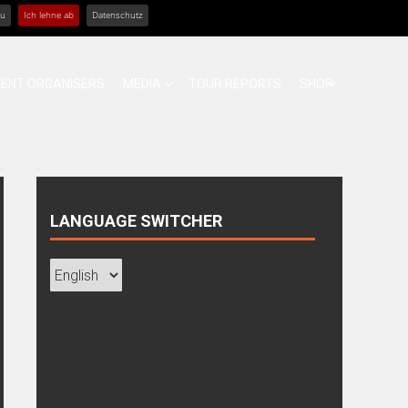
zu
Ich lehne ab
Datenschutz
VENT ORGANISERS
MEDIA
TOUR REPORTS
SHOP
LANGUAGE SWITCHER