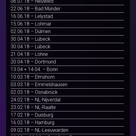
06.07.18 – Neuwied
22.06.18 – Bad Münder
16.06.18 – Lelystad
15.06.18 – Lohmar
02.06.18 – Dülmen
30.04.18 – Lübeck
30.04.18 – Lübeck
21.04.18 – Löhne
20.04.18 – Dortmund
13.04 + 14.04. – Bonn
10.03.18 – Elmshorn
03.03.18 – Emmelshausen
02.03.18 – Osnabrück
24.02.18 – NL-Nijverdal
23.02.18 – NL-Raalte
17.02.18 – Duisburg
16.02.18 – Hamburg
09.02.18 – NL-Leeuwarden