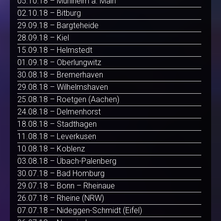
05.10.18 – Mühlheim a. Main
02.10.18 – Bitburg
29.09.18 – Bargteheide
28.09.18 – Kiel
15.09.18 – Helmstedt
01.09.18 – Oberlungwitz
30.08.18 – Bremerhaven
29.08.18 – Wilhelmshaven
25.08.18 – Roetgen (Aachen)
24.08.18 – Delmenhorst
18.08.18 – Stadthagen
11.08.18 – Leverkusen
10.08.18 – Koblenz
03.08.18 – Übach-Palenberg
30.07.18 – Bad Homburg
29.07.18 – Bonn – Rheinaue
26.07.18 – Rheine (NRW)
07.07.18 – Nideggen-Schmidt (Eifel)