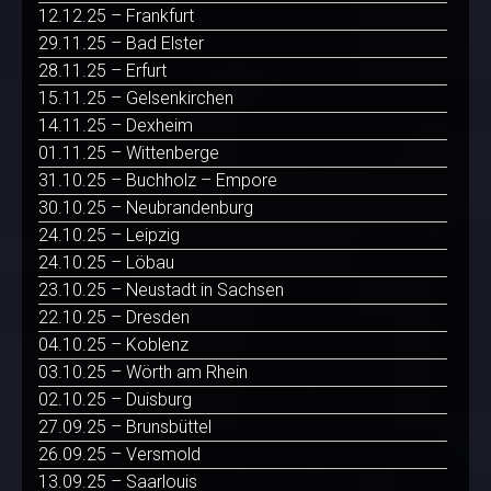
12.12.25 – Frankfurt
29.11.25 – Bad Elster
28.11.25 – Erfurt
15.11.25 – Gelsenkirchen
14.11.25 – Dexheim
01.11.25 – Wittenberge
31.10.25 – Buchholz – Empore
30.10.25 – Neubrandenburg
24.10.25 – Leipzig
24.10.25 – Löbau
23.10.25 – Neustadt in Sachsen
22.10.25 – Dresden
04.10.25 – Koblenz
03.10.25 – Wörth am Rhein
02.10.25 – Duisburg
27.09.25 – Brunsbüttel
26.09.25 – Versmold
13.09.25 – Saarlouis