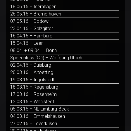
18.06.16 – Isernhagen
26.05.16 – Bremerhaven
07.05.16 – Dodow
23.04.16 – Salzgitter
16.04.16 – Hamburg
15.04.16 – Leer
08.04. + 09.04. – Bonn
Speechless (CD) – Wolfgang Uhlich
02.04.16 – Duisburg
20.03.16 – Altoetting
19.03.16 – Ingolstadt
18.03.16 – Regensburg
17.03.16 – Rosenheim
12.03.16 – Wahlstedt
05.03.16 – NL-Limburg-Beek
04.03.16 – Emmelshausen
27.02.16 – Leverkusen
20.02.16 – Hildesheim