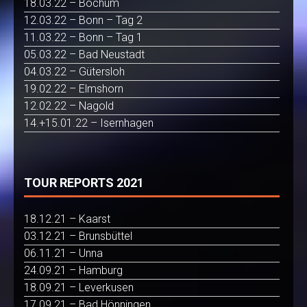
18.03.22 – Bochum
12.03.22 – Bonn – Tag 2
11.03.22 – Bonn – Tag 1
05.03.22 – Bad Neustadt
04.03.22 – Gütersloh
19.02.22 – Elmshorn
12.02.22 – Nagold
14.+15.01.22 – Isernhagen
TOUR REPORTS 2021
18.12.21 – Kaarst
03.12.21 – Brunsbüttel
06.11.21 – Unna
24.09.21 – Hamburg
18.09.21 – Leverkusen
17.09.21 – Bad Hönningen