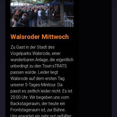
Walsroder Mittwoch
Zu Gast in der Stadt des
Vogelparks Walsrode, einer
wunderbaren Anlage, die eigentlich
unbedingt zu den Touri-sTRATS
passen würde. Leider liegt
Walsrode auf dem ersten Tag
unserer 5-Tages-Minitour. Da
passt es zeitlich leider nicht. Es ist
20:00 Uhr. Wir begeben uns vom
Backstageraum, der heute ein
Frontstageraum ist, zur Bühne.
Uns erwartet ein sehr gut gefüllter