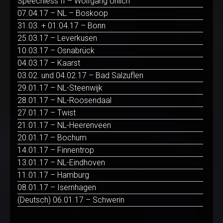
Speechless II – Wolfgang Uhlich
07.04.17 – NL – Boskoop
31.03. + 01.04.17 – Bonn
25.03.17 – Leverkusen
10.03.17 – Osnabrück
04.03.17 – Kaarst
03.02. und 04.02.17 – Bad Salzuflen
29.01.17 – NL-Steenwijk
28.01.17 – NL-Roosendaal
27.01.17 – Twist
21.01.17 – NL-Heerenveen
20.01.17 – Bochum
14.01.17 – Finnentrop
13.01.17 – NL-Eindhoven
11.01.17 – Hamburg
08.01.17 – Isernhagen
(Deutsch) 06.01.17 – Schwerin