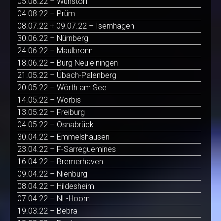
05.08.22 – Wunstorf
04.08.22 – Prüm
08.07.22 + 09.07.22 – Isernhagen
30.06.22 – Nürnberg
24.06.22 – Maulbronn
18.06.22 – Burg Neuleiningen
21.05.22 – Übach-Palenberg
20.05.22 – Wörth am See
14.05.22 – Worbis
13.05.22 – Freiburg
04.05.22 – Osnabrück
30.04.22 – Emmelshausen
23.04.22 – F-Sarreguemines
16.04.22 – Bremerhaven
09.04.22 – Nienburg
08.04.22 – Hildesheim
07.04.22 – NL-Hoorn
19.03.22 – Bebra