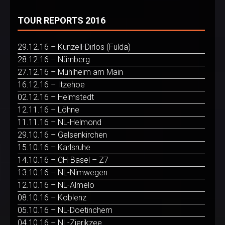
TOUR REPORTS 2016
29.12.16 – Künzell-Dirlos (Fulda)
28.12.16 – Nürnberg
27.12.16 – Mühlheim am Main
16.12.16 – Itzehoe
02.12.16 – Helmstedt
12.11.16 – Löhne
11.11.16 – NL-Helmond
29.10.16 – Gelsenkirchen
15.10.16 – Karlsruhe
14.10.16 – CH-Basel – Z7
13.10.16 – NL-Nimwegen
12.10.16 – NL-Almelo
08.10.16 – Koblenz
05.10.16 – NL-Doetinchem
04.10.16 – NL-Zierikzee