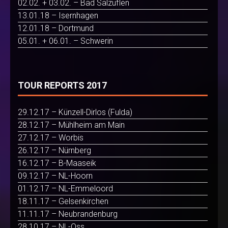
02.02. + 03.02. – Bad Salzuflen
13.01.18 – Isernhagen
12.01.18 – Dortmund
05.01. + 06.01. – Schwerin
TOUR REPORTS 2017
29.12.17 – Künzell-Dirlos (Fulda)
28.12.17 – Mühlheim am Main
27.12.17 – Worbis
26.12.17 – Nürnberg
16.12.17 – B-Maaseik
09.12.17 – NL-Hoorn
01.12.17 – NL-Emmeloord
18.11.17 – Gelsenkirchen
11.11.17 – Neubrandenburg
28.10.17 – NL-Oss