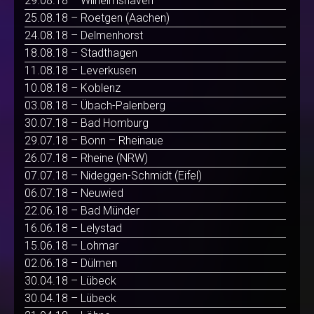
29.08.18 – Wilhelmshaven
25.08.18 – Roetgen (Aachen)
24.08.18 – Delmenhorst
18.08.18 – Stadthagen
11.08.18 – Leverkusen
10.08.18 – Koblenz
03.08.18 – Übach-Palenberg
30.07.18 – Bad Homburg
29.07.18 – Bonn – Rheinaue
26.07.18 – Rheine (NRW)
07.07.18 – Nideggen-Schmidt (Eifel)
06.07.18 – Neuwied
22.06.18 – Bad Münder
16.06.18 – Lelystad
15.06.18 – Lohmar
02.06.18 – Dülmen
30.04.18 – Lübeck
30.04.18 – Lübeck