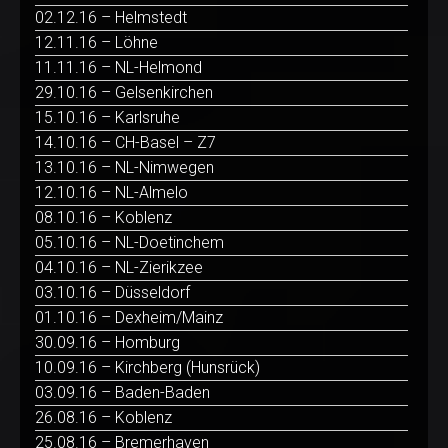
02.12.16 – Helmstedt
12.11.16 – Löhne
11.11.16 – NL-Helmond
29.10.16 – Gelsenkirchen
15.10.16 – Karlsruhe
14.10.16 – CH-Basel – Z7
13.10.16 – NL-Nimwegen
12.10.16 – NL-Almelo
08.10.16 – Koblenz
05.10.16 – NL-Doetinchem
04.10.16 – NL-Zierikzee
03.10.16 – Düsseldorf
01.10.16 – Dexheim/Mainz
30.09.16 – Homburg
10.09.16 – Kirchberg (Hunsrück)
03.09.16 – Baden-Baden
26.08.16 – Koblenz
25.08.16 – Bremerhaven