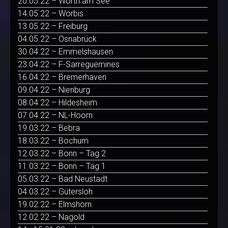
20.05.22 – Wörth am See
14.05.22 – Worbis
13.05.22 – Freiburg
04.05.22 – Osnabrück
30.04.22 – Emmelshausen
23.04.22 – F-Sarreguemines
16.04.22 – Bremerhaven
09.04.22 – Nienburg
08.04.22 – Hildesheim
07.04.22 – NL-Hoorn
19.03.22 – Bebra
18.03.22 – Bochum
12.03.22 – Bonn – Tag 2
11.03.22 – Bonn – Tag 1
05.03.22 – Bad Neustadt
04.03.22 – Gütersloh
19.02.22 – Elmshorn
12.02.22 – Nagold