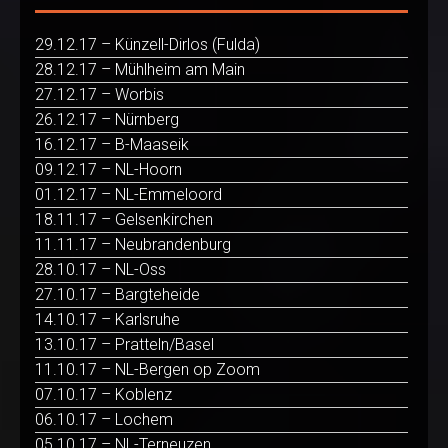
29.12.17 – Künzell-Dirlos (Fulda)
28.12.17 – Mühlheim am Main
27.12.17 – Worbis
26.12.17 – Nürnberg
16.12.17 – B-Maaseik
09.12.17 – NL-Hoorn
01.12.17 – NL-Emmeloord
18.11.17 – Gelsenkirchen
11.11.17 – Neubrandenburg
28.10.17 – NL-Oss
27.10.17 – Bargteheide
14.10.17 – Karlsruhe
13.10.17 – Pratteln/Basel
11.10.17 – NL-Bergen op Zoom
07.10.17 – Koblenz
06.10.17 – Lochem
05.10.17 – NL-Terneuzen