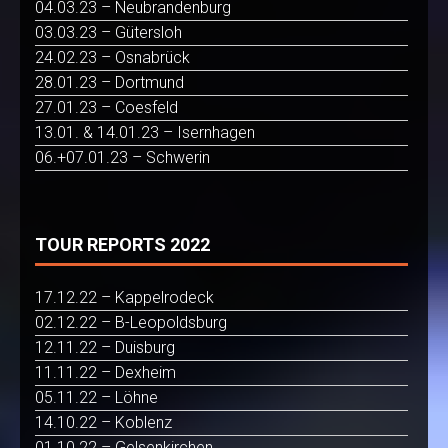
04.03.23 – Neubrandenburg
03.03.23 – Gütersloh
24.02.23 – Osnabrück
28.01.23 – Dortmund
27.01.23 – Coesfeld
13.01. & 14.01.23 – Isernhagen
06.+07.01.23 – Schwerin
TOUR REPORTS 2022
17.12.22 – Kappelrodeck
02.12.22 – B-Leopoldsburg
12.11.22 – Duisburg
11.11.22 – Dexheim
05.11.22 – Löhne
14.10.22 – Koblenz
01.10.22 – Gelsenkirchen