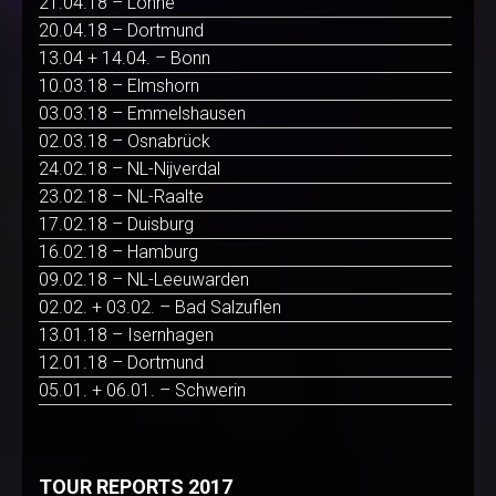
21.04.18 – Löhne
20.04.18 – Dortmund
13.04 + 14.04. – Bonn
10.03.18 – Elmshorn
03.03.18 – Emmelshausen
02.03.18 – Osnabrück
24.02.18 – NL-Nijverdal
23.02.18 – NL-Raalte
17.02.18 – Duisburg
16.02.18 – Hamburg
09.02.18 – NL-Leeuwarden
02.02. + 03.02. – Bad Salzuflen
13.01.18 – Isernhagen
12.01.18 – Dortmund
05.01. + 06.01. – Schwerin
TOUR REPORTS 2017