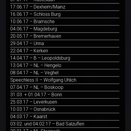
17.06.17 – Dexheim/Mainz
16.06.17 – Schloss Burg
10.06.17 – Bramsche
04.06.17 – Magdeburg
20.05.17 – Bremerhaven
29.04.17 – Unna
22.04.17 – Kerken
14.04.17 – B – Leopoldsburg
13.04.17 – NL – Hengelo
08.04.17 – NL – Veghel
Speechless II – Wolfgang Uhlich
07.04.17 – NL – Boskoop
31.03. + 01.04.17 – Bonn
25.03.17 – Leverkusen
10.03.17 – Osnabrück
04.03.17 – Kaarst
03.02. und 04.02.17 – Bad Salzuflen