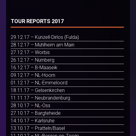
TOUR REPORTS 2017
29.12.17 – Künzell-Dirlos (Fulda)
28.12.17 – Mühlheim am Main
27.12.17 – Worbis
26.12.17 – Nürnberg
16.12.17 – B-Maaseik
09.12.17 – NL-Hoorn
01.12.17 – NL-Emmeloord
18.11.17 – Gelsenkirchen
11.11.17 – Neubrandenburg
28.10.17 – NL-Oss
27.10.17 – Bargteheide
14.10.17 – Karlsruhe
13.10.17 – Pratteln/Basel
11.10.17 – NL-Bergen op Zoom