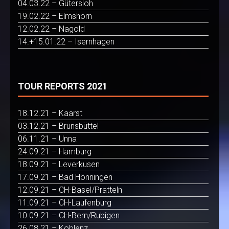
04.03.22 – Gütersloh
19.02.22 – Elmshorn
12.02.22 – Nagold
14.+15.01.22 – Isernhagen
TOUR REPORTS 2021
18.12.21 – Kaarst
03.12.21 – Brunsbüttel
06.11.21 – Unna
24.09.21 – Hamburg
18.09.21 – Leverkusen
17.09.21 – Bad Hönningen
12.09.21 – CH-Basel/Pratteln
11.09.21 – CH-Laufenburg
10.09.21 – CH-Bern/Rubigen
26.08.21 – Koblenz