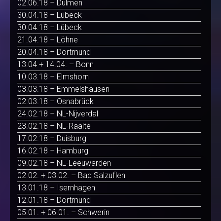
02.06.18 – Dülmen
30.04.18 – Lübeck
30.04.18 – Lübeck
21.04.18 – Löhne
20.04.18 – Dortmund
13.04 + 14.04. – Bonn
10.03.18 – Elmshorn
03.03.18 – Emmelshausen
02.03.18 – Osnabrück
24.02.18 – NL-Nijverdal
23.02.18 – NL-Raalte
17.02.18 – Duisburg
16.02.18 – Hamburg
09.02.18 – NL-Leeuwarden
02.02. + 03.02. – Bad Salzuflen
13.01.18 – Isernhagen
12.01.18 – Dortmund
05.01. + 06.01. – Schwerin