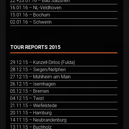
22.+23.01.16 – Bad Salzuflen
16.01.16 – NL-Veldhoven
15.01.16 – Bochum
02.01.16 – Schwerin
TOUR REPORTS 2015
29.12.15 – Künzell-Dirlos (Fulda)
28.12.15 – Siegen/Netphen
27.12.15 – Mühlheim am Main
26.12.15 – Isernhagen
05.12.15 – Bremen
04.12.15 – Twist
21.11.15 – Wiefelstede
20.11.15 – Hamburg
14.11.15 – Neubrandenburg
13.11.15 – Buchholz