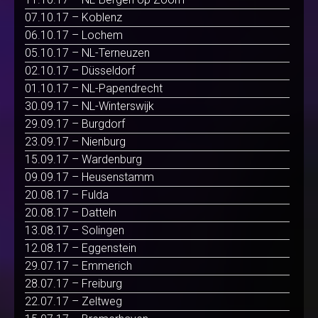
07.10.17 – Koblenz
06.10.17 – Lochem
05.10.17 – NL-Terneuzen
02.10.17 – Düsseldorf
01.10.17 – NL-Papendrecht
30.09.17 – NL-Winterswijk
29.09.17 – Burgdorf
23.09.17 – Nienburg
15.09.17 – Wardenburg
09.09.17 – Heusenstamm
20.08.17 – Fulda
20.08.17 – Datteln
13.08.17 – Solingen
12.08.17 – Eggenstein
29.07.17 – Emmerich
28.07.17 – Freiburg
22.07.17 – Zeltweg