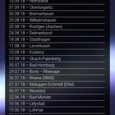
15.09.18 – Helmstedt
01.09.18 – Oberlungwitz
30.08.18 – Bremerhaven
29.08.18 – Wilhelmshaven
25.08.18 – Roetgen (Aachen)
24.08.18 – Delmenhorst
18.08.18 – Stadthagen
11.08.18 – Leverkusen
10.08.18 – Koblenz
03.08.18 – Übach-Palenberg
30.07.18 – Bad Homburg
29.07.18 – Bonn – Rheinaue
26.07.18 – Rheine (NRW)
07.07.18 – Nideggen-Schmidt (Eifel)
06.07.18 – Neuwied
22.06.18 – Bad Münder
16.06.18 – Lelystad
15.06.18 – Lohmar