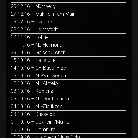
28.12.16 – Nürnberg
27.12.16 – Mühlheim am Main
16.12.16 – Itzehoe
02.12.16 – Helmstedt
12.11.16 – Löhne
11.11.16 – NL-Helmond
29.10.16 – Gelsenkirchen
15.10.16 – Karlsruhe
14.10.16 – CH-Basel – Z7
13.10.16 – NL-Nimwegen
12.10.16 – NL-Almelo
08.10.16 – Koblenz
05.10.16 – NL-Doetinchem
04.10.16 – NL-Zierikzee
03.10.16 – Düsseldorf
01.10.16 – Dexheim/Mainz
30.09.16 – Homburg
10.09.16 – Kirchberg (Hunsrück)