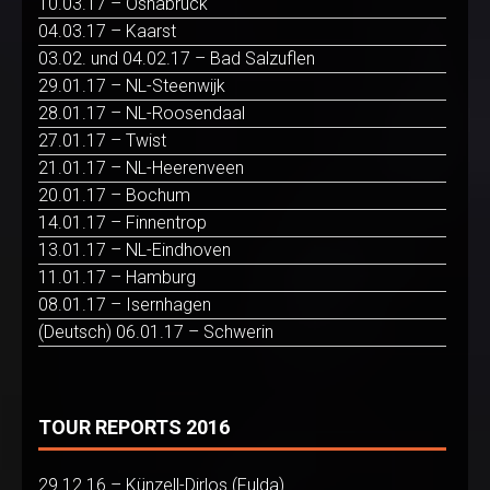
10.03.17 – Osnabrück
04.03.17 – Kaarst
03.02. und 04.02.17 – Bad Salzuflen
29.01.17 – NL-Steenwijk
28.01.17 – NL-Roosendaal
27.01.17 – Twist
21.01.17 – NL-Heerenveen
20.01.17 – Bochum
14.01.17 – Finnentrop
13.01.17 – NL-Eindhoven
11.01.17 – Hamburg
08.01.17 – Isernhagen
(Deutsch) 06.01.17 – Schwerin
TOUR REPORTS 2016
29.12.16 – Künzell-Dirlos (Fulda)