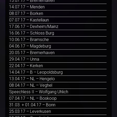
15.07.17 – Bremerhaven
14.07.17 – Menden
08.07.17 – Borken
07.07.17 – Kastellaun
17.06.17 – Dexheim/Mainz
16.06.17 – Schloss Burg
10.06.17 – Bramsche
04.06.17 – Magdeburg
20.05.17 – Bremerhaven
29.04.17 – Unna
22.04.17 – Kerken
14.04.17 – B – Leopoldsburg
13.04.17 – NL – Hengelo
08.04.17 – NL – Veghel
Speechless II – Wolfgang Uhlich
07.04.17 – NL – Boskoop
31.03. + 01.04.17 – Bonn
25.03.17 – Leverkusen