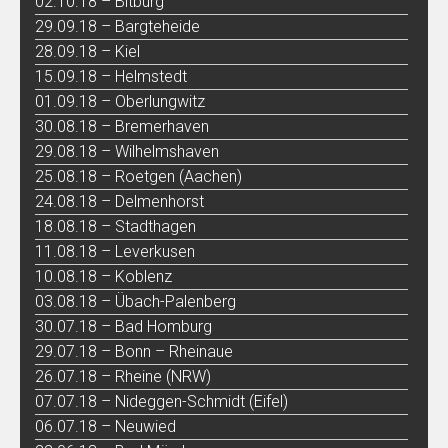
02.10.18 – Bitburg
29.09.18 – Bargteheide
28.09.18 – Kiel
15.09.18 – Helmstedt
01.09.18 – Oberlungwitz
30.08.18 – Bremerhaven
29.08.18 – Wilhelmshaven
25.08.18 – Roetgen (Aachen)
24.08.18 – Delmenhorst
18.08.18 – Stadthagen
11.08.18 – Leverkusen
10.08.18 – Koblenz
03.08.18 – Übach-Palenberg
30.07.18 – Bad Homburg
29.07.18 – Bonn – Rheinaue
26.07.18 – Rheine (NRW)
07.07.18 – Nideggen-Schmidt (Eifel)
06.07.18 – Neuwied