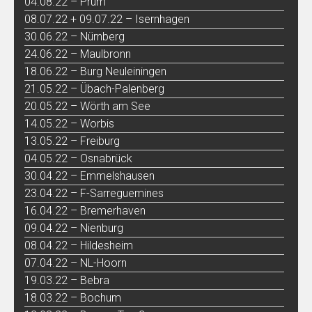
04.08.22 – Prüm
08.07.22 + 09.07.22 – Isernhagen
30.06.22 – Nürnberg
24.06.22 – Maulbronn
18.06.22 – Burg Neuleiningen
21.05.22 – Übach-Palenberg
20.05.22 – Wörth am See
14.05.22 – Worbis
13.05.22 – Freiburg
04.05.22 – Osnabrück
30.04.22 – Emmelshausen
23.04.22 – F-Sarreguemines
16.04.22 – Bremerhaven
09.04.22 – Nienburg
08.04.22 – Hildesheim
07.04.22 – NL-Hoorn
19.03.22 – Bebra
18.03.22 – Bochum