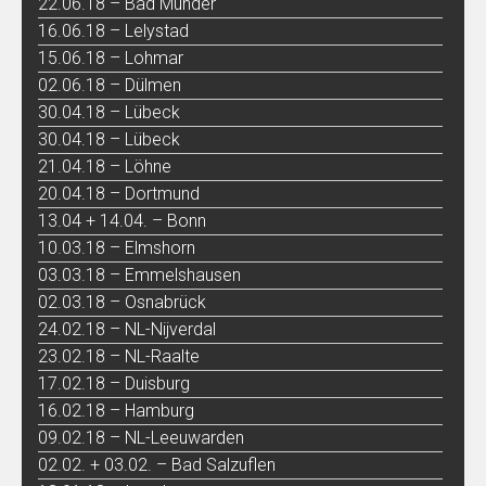
22.06.18 – Bad Münder
16.06.18 – Lelystad
15.06.18 – Lohmar
02.06.18 – Dülmen
30.04.18 – Lübeck
30.04.18 – Lübeck
21.04.18 – Löhne
20.04.18 – Dortmund
13.04 + 14.04. – Bonn
10.03.18 – Elmshorn
03.03.18 – Emmelshausen
02.03.18 – Osnabrück
24.02.18 – NL-Nijverdal
23.02.18 – NL-Raalte
17.02.18 – Duisburg
16.02.18 – Hamburg
09.02.18 – NL-Leeuwarden
02.02. + 03.02. – Bad Salzuflen