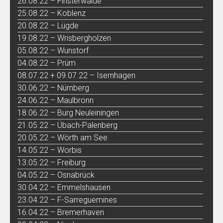
26.08.22 – Finsterwalde
25.08.22 – Koblenz
20.08.22 – Lügde
19.08.22 – Wrisbergholzen
05.08.22 – Wunstorf
04.08.22 – Prüm
08.07.22 + 09.07.22 – Isernhagen
30.06.22 – Nürnberg
24.06.22 – Maulbronn
18.06.22 – Burg Neuleiningen
21.05.22 – Übach-Palenberg
20.05.22 – Wörth am See
14.05.22 – Worbis
13.05.22 – Freiburg
04.05.22 – Osnabrück
30.04.22 – Emmelshausen
23.04.22 – F-Sarreguemines
16.04.22 – Bremerhaven