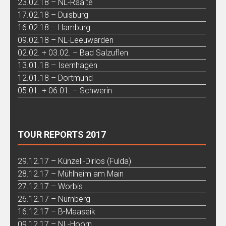
23.02.18 – NL-Raalte
17.02.18 – Duisburg
16.02.18 – Hamburg
09.02.18 – NL-Leeuwarden
02.02. + 03.02. – Bad Salzuflen
13.01.18 – Isernhagen
12.01.18 – Dortmund
05.01. + 06.01. – Schwerin
TOUR REPORTS 2017
29.12.17 – Künzell-Dirlos (Fulda)
28.12.17 – Mühlheim am Main
27.12.17 – Worbis
26.12.17 – Nürnberg
16.12.17 – B-Maaseik
09.12.17 – NL-Hoorn