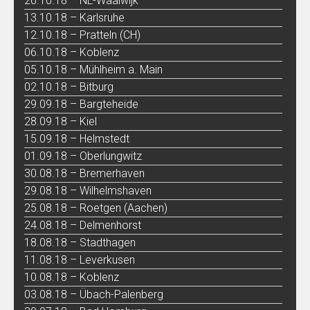
26.10.18 – NL-Waalwijk
13.10.18 – Karlsruhe
12.10.18 – Pratteln (CH)
06.10.18 – Koblenz
05.10.18 – Mühlheim a. Main
02.10.18 – Bitburg
29.09.18 – Bargteheide
28.09.18 – Kiel
15.09.18 – Helmstedt
01.09.18 – Oberlungwitz
30.08.18 – Bremerhaven
29.08.18 – Wilhelmshaven
25.08.18 – Roetgen (Aachen)
24.08.18 – Delmenhorst
18.08.18 – Stadthagen
11.08.18 – Leverkusen
10.08.18 – Koblenz
03.08.18 – Übach-Palenberg