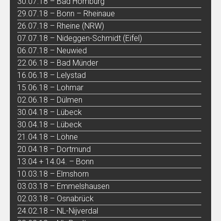
30.07.18 – Bad Homburg
29.07.18 – Bonn – Rheinaue
26.07.18 – Rheine (NRW)
07.07.18 – Nideggen-Schmidt (Eifel)
06.07.18 – Neuwied
22.06.18 – Bad Münder
16.06.18 – Lelystad
15.06.18 – Lohmar
02.06.18 – Dülmen
30.04.18 – Lübeck
30.04.18 – Lübeck
21.04.18 – Löhne
20.04.18 – Dortmund
13.04 + 14.04. – Bonn
10.03.18 – Elmshorn
03.03.18 – Emmelshausen
02.03.18 – Osnabrück
24.02.18 – NL-Nijverdal