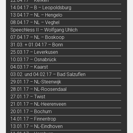
22.04.17 – Kerken
14.04.17 – B – Leopoldsburg
13.04.17 – NL – Hengelo
08.04.17 – NL – Veghel
Speechless II – Wolfgang Uhlich
07.04.17 – NL – Boskoop
31.03. + 01.04.17 – Bonn
25.03.17 – Leverkusen
10.03.17 – Osnabrück
04.03.17 – Kaarst
03.02. und 04.02.17 – Bad Salzuflen
29.01.17 – NL-Steenwijk
28.01.17 – NL-Roosendaal
27.01.17 – Twist
21.01.17 – NL-Heerenveen
20.01.17 – Bochum
14.01.17 – Finnentrop
13.01.17 – NL-Eindhoven