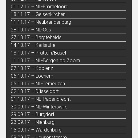
01.12.17 – NL-Emmeloord
18.11.17 – Gelsenkirchen
11.11.17 – Neubrandenburg
28.10.17 – NL-Oss
27.10.17 – Bargteheide
14.10.17 – Karlsruhe
13.10.17 – Pratteln/Basel
11.10.17 – NL-Bergen op Zoom
07.10.17 – Koblenz
06.10.17 – Lochem
05.10.17 – NL-Terneuzen
02.10.17 – Düsseldorf
01.10.17 – NL-Papendrecht
30.09.17 – NL-Winterswijk
29.09.17 – Burgdorf
23.09.17 – Nienburg
15.09.17 – Wardenburg
09.09.17 – Heusenstamm