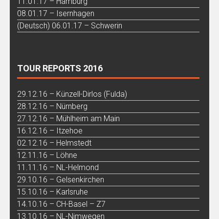
11.01.17 – Hamburg
08.01.17 – Isernhagen
(Deutsch) 06.01.17 – Schwerin
TOUR REPORTS 2016
29.12.16 – Künzell-Dirlos (Fulda)
28.12.16 – Nürnberg
27.12.16 – Mühlheim am Main
16.12.16 – Itzehoe
02.12.16 – Helmstedt
12.11.16 – Löhne
11.11.16 – NL-Helmond
29.10.16 – Gelsenkirchen
15.10.16 – Karlsruhe
14.10.16 – CH-Basel – Z7
13.10.16 – NL-Nimwegen