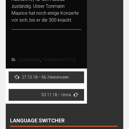
zuständig. Unser Tonmann
Maurice hat noch einige Konzerte
vor sich, bis er die 300 knackt.
Tourberichte
,
Tourberichte 2018
Post
27.10.18 – NL-Heerenveen
navigation
03.11.18 – Unna
LANGUAGE SWITCHER