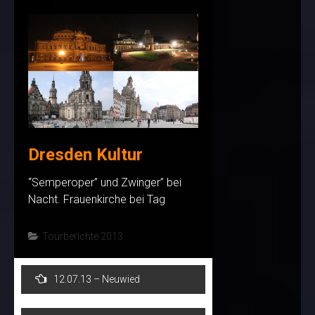
Dresden Kultur
“Semperoper” und Zwinger” bei
Nacht. Frauenkirche bei Tag
Tourberichte 2013
Post
12.07.13 – Neuwied
navigation