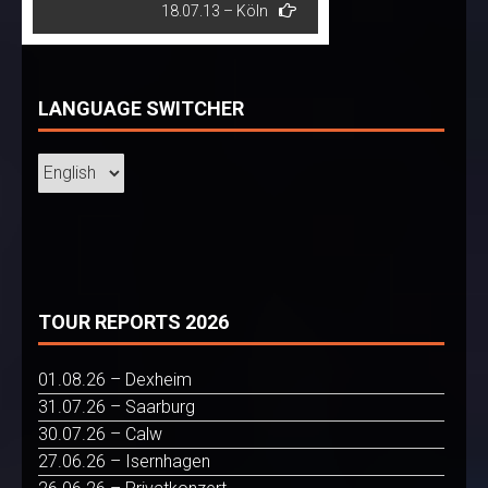
18.07.13 – Köln
LANGUAGE SWITCHER
TOUR REPORTS 2026
01.08.26 – Dexheim
31.07.26 – Saarburg
30.07.26 – Calw
27.06.26 – Isernhagen