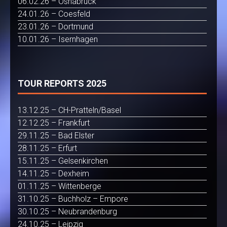
06.02.26 – Osnabrück
24.01.26 – Coesfeld
23.01.26 – Dortmund
10.01.26 – Isernhagen
TOUR REPORTS 2025
13.12.25 – CH-Pratteln/Basel
12.12.25 – Frankfurt
29.11.25 – Bad Elster
28.11.25 – Erfurt
15.11.25 – Gelsenkirchen
14.11.25 – Dexheim
01.11.25 – Wittenberge
31.10.25 – Buchholz – Empore
30.10.25 – Neubrandenburg
24.10.25 – Leipzig