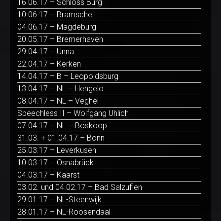
16.06.17 – Schloss Burg
10.06.17 – Bramsche
04.06.17 – Magdeburg
20.05.17 – Bremerhaven
29.04.17 – Unna
22.04.17 – Kerken
14.04.17 – B – Leopoldsburg
13.04.17 – NL – Hengelo
08.04.17 – NL – Veghel
Speechless II – Wolfgang Uhlich
07.04.17 – NL – Boskoop
31.03. + 01.04.17 – Bonn
25.03.17 – Leverkusen
10.03.17 – Osnabrück
04.03.17 – Kaarst
03.02. und 04.02.17 – Bad Salzuflen
29.01.17 – NL-Steenwijk
28.01.17 – NL-Roosendaal