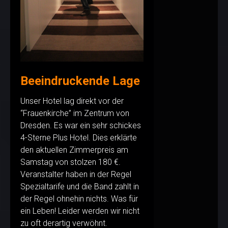
Beeindruckende Lage
Unser Hotel lag direkt vor der
“Frauenkirche” im Zentrum von
Dresden. Es war ein sehr schickes
4-Sterne Plus Hotel. Dies erklärte
den aktuellen Zimmerpreis am
Samstag von stolzen 180 €.
Veranstalter haben in der Regel
Spezialtarife und die Band zahlt in
der Regel ohnehin nichts. Was für
ein Leben! Leider werden wir nicht
zu oft derartig verwöhnt.