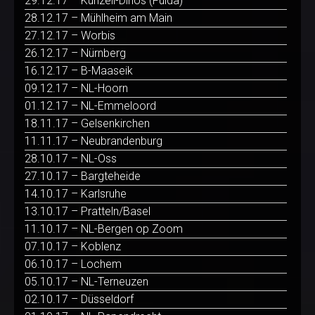
29.12.17 – Künzell-Dirlos (Fulda)
28.12.17 – Mühlheim am Main
27.12.17 – Worbis
26.12.17 – Nürnberg
16.12.17 – B-Maaseik
09.12.17 – NL-Hoorn
01.12.17 – NL-Emmeloord
18.11.17 – Gelsenkirchen
11.11.17 – Neubrandenburg
28.10.17 – NL-Oss
27.10.17 – Bargteheide
14.10.17 – Karlsruhe
13.10.17 – Pratteln/Basel
11.10.17 – NL-Bergen op Zoom
07.10.17 – Koblenz
06.10.17 – Lochem
05.10.17 – NL-Terneuzen
02.10.17 – Düsseldorf