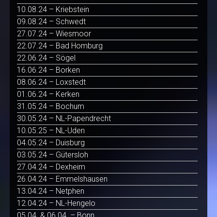
10.08.24 – Kriebstein
09.08.24 – Schwedt
27.07.24 – Wiesmoor
22.07.24 – Bad Homburg
22.06.24 – Sögel
16.06.24 – Borken
08.06.24 – Loxstedt
01.06.24 – Kerken
31.05.24 – Bochum
30.05.24 – NL-Papendrecht
10.05.25 – NL-Uden
04.05.24 – Duisburg
03.05.24 – Gütersloh
27.04.24 – Dexheim
26.04.24 – Emmelshausen
13.04.24 – Netphen
12.04.24 – NL-Hengelo
05.04. & 06.04. – Bonn