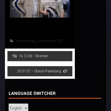
Tourberichte
,
Tourberichte 2007
Post
16.12.06 – Bremen
navigation
20.01.07 – Übach-Palenberg
LANGUAGE SWITCHER