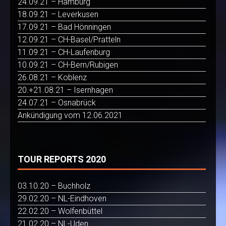
24.09.21 – Hamburg
18.09.21 – Leverkusen
17.09.21 – Bad Hönningen
12.09.21 – CH-Basel/Pratteln
11.09.21 – CH-Laufenburg
10.09.21 – CH-Bern/Rubigen
26.08.21 – Koblenz
20.+21.08.21 – Isernhagen
24.07.21 – Osnabrück
Ankündigung vom 12.06.2021
TOUR REPORTS 2020
03.10.20 – Buchholz
29.02.20 – NL-Eindhoven
22.02.20 – Wolfenbüttel
21.02.20 – NL-Uden