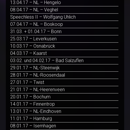
13.04.17 – NL – Hengelo
08.04.17 – NL – Veghel
Speechless II – Wolfgang Uhlich
07.04.17 – NL – Boskoop
31.03. + 01.04.17 – Bonn
25.03.17 – Leverkusen
10.03.17 – Osnabrück
04.03.17 – Kaarst
03.02. und 04.02.17 – Bad Salzuflen
29.01.17 – NL-Steenwijk
28.01.17 – NL-Roosendaal
27.01.17 – Twist
21.01.17 – NL-Heerenveen
20.01.17 – Bochum
14.01.17 – Finnentrop
13.01.17 – NL-Eindhoven
11.01.17 – Hamburg
08.01.17 – Isernhagen