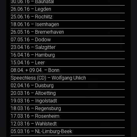
30.06.16 – Baunatal
26.06.16 – Legden
25.06.16 – Rochlitz
18.06.16 – Isernhagen
26.05.16 – Bremerhaven
07.05.16 – Dodow
23.04.16 – Salzgitter
16.04.16 – Hamburg
15.04.16 – Leer
08.04. + 09.04. – Bonn
Speechless (CD) – Wolfgang Uhlich
02.04.16 – Duisburg
20.03.16 – Altoetting
19.03.16 – Ingolstadt
18.03.16 – Regensburg
17.03.16 – Rosenheim
12.03.16 – Wahlstedt
05.03.16 – NL-Limburg-Beek