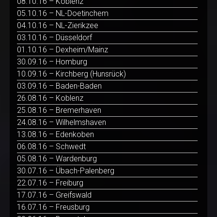
08.10.16 – Koblenz
05.10.16 – NL-Doetinchem
04.10.16 – NL-Zierikzee
03.10.16 – Düsseldorf
01.10.16 – Dexheim/Mainz
30.09.16 – Homburg
10.09.16 – Kirchberg (Hunsrück)
03.09.16 – Baden-Baden
26.08.16 – Koblenz
25.08.16 – Bremerhaven
24.08.16 – Wilhelmshaven
13.08.16 – Edenkoben
06.08.16 – Schwedt
05.08.16 – Wardenburg
30.07.16 – Übach-Palenberg
22.07.16 – Freiburg
17.07.16 – Greifswald
16.07.16 – Freusburg